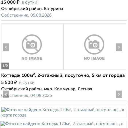
₽
15 000
в сутки
Октябрьский район, Батурина
Собственник, 05.08.2026
‹
›
2
/5
Коттедж 100м², 2-этажный, посуточно, 5 км от города
₽
5 500
в сутки
Октябрьский район, мкр. Коммунар, Лесная
‹
›
Собственник, 04.08.2026