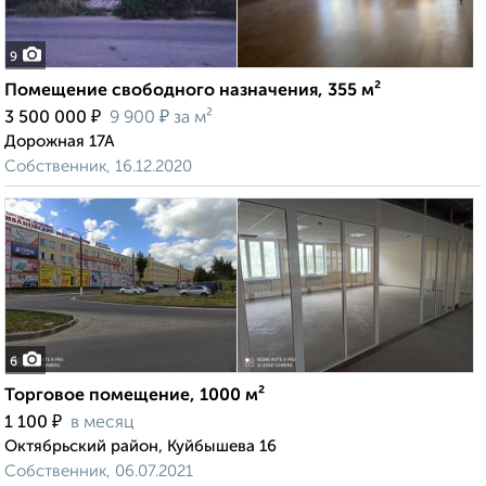
9
Помещение свободного назначения, 355 м²
₽
₽
3 500 000
9 900
за м²
Дорожная 17А
Собственник, 16.12.2020
6
Торговое помещение, 1000 м²
₽
1 100
в месяц
Октябрьский район, Куйбышева 16
Собственник, 06.07.2021