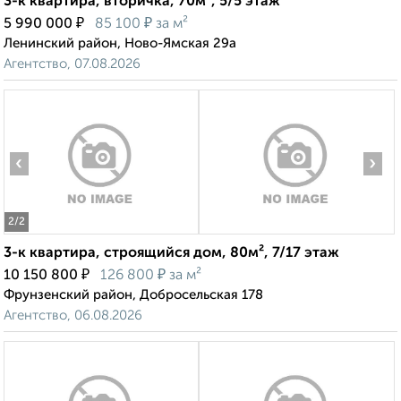
3-к квартира, вторичка, 70м², 5/5 этаж
₽
₽
5 990 000
85 100
за м²
Ленинский район, Ново-Ямская 29а
Агентство, 07.08.2026
‹
›
2
/2
3-к квартира, строящийся дом, 80м², 7/17 этаж
₽
₽
10 150 800
126 800
за м²
Фрунзенский район, Добросельская 178
Агентство, 06.08.2026