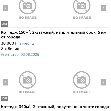
‹
›
2
/8
Коттедж 150м², 2-этажный, на длительный срок, 5 км
от города
₽
30 000
в месяц
2-я Линия
Агентство, 03.08.2026
‹
›
2
/8
Коттедж 340м², 2-этажный, посуточно, в черте города