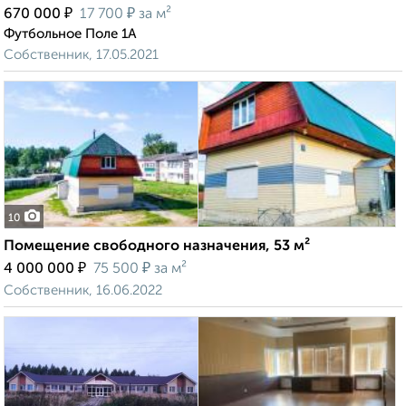
₽
₽
670 000
17 700
за м²
Футбольное Поле 1А
Собственник, 17.05.2021
10
Помещение свободного назначения, 53 м²
₽
₽
4 000 000
75 500
за м²
Собственник, 16.06.2022