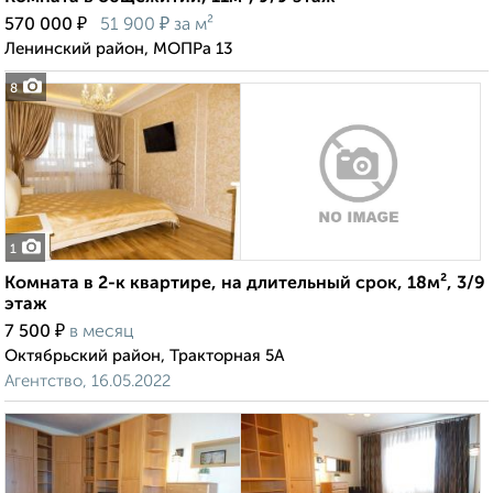
₽
₽
570 000
51 900
за м²
Ленинский район, МОПРа 13
8
1
Комната в 2-к квартире, на длительный срок, 18м², 3/9
этаж
₽
7 500
в месяц
Октябрьский район, Тракторная 5А
Агентство, 16.05.2022