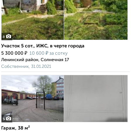
8
Участок 5 сот., ИЖС, в черте города
₽
₽
5 300 000
10 600
за сотку
Ленинский район, Солнечная 17
Собственник, 31.01.2021
5
Гараж, 38 м²