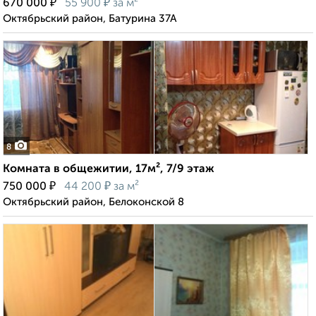
₽
₽
670 000
55 900
за м²
Октябрьский район, Батурина 37А
8
Комната в общежитии, 17м², 7/9 этаж
₽
₽
750 000
44 200
за м²
Октябрьский район, Белоконской 8