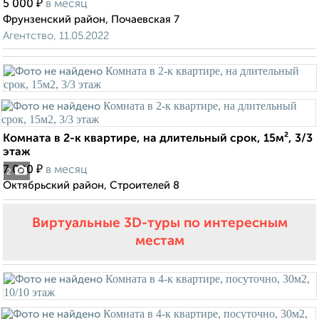
₽
5 000
в месяц
Фрунзенский район, Почаевская 7
Агентство, 11.05.2022
Комната в 2-к квартире, на длительный срок, 15м², 3/3
этаж
₽
7 000
в месяц
2
Октябрьский район, Строителей 8
Виртуальные 3D-туры по интересным
местам