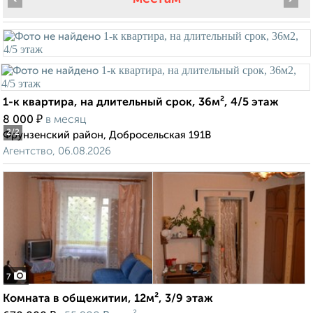
1-к квартира, на длительный срок, 36м², 4/5 этаж
₽
8 000
в месяц
2
/2
Фрунзенский район, Добросельская 191В
Агентство, 06.08.2026
7
Комната в общежитии, 12м², 3/9 этаж