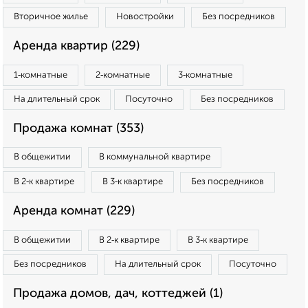
Вторичное жилье
Новостройки
Без посредников
Аренда квартир (229)
1‑комнатные
2‑комнатные
3‑комнатные
На длительный срок
Посуточно
Без посредников
Продажа комнат (353)
В общежитии
В коммунальной квартире
В 2‑к квартире
В 3‑к квартире
Без посредников
Аренда комнат (229)
В общежитии
В 2‑к квартире
В 3‑к квартире
Без посредников
На длительный срок
Посуточно
Продажа домов, дач, коттеджей (1)