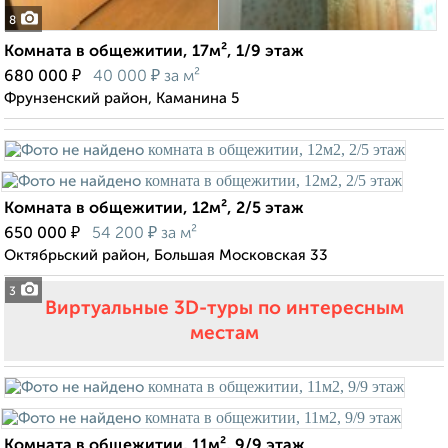
8
Комната в общежитии, 17м², 1/9 этаж
₽
₽
680 000
40 000
за м²
Фрунзенский район, Каманина 5
Комната в общежитии, 12м², 2/5 этаж
₽
₽
650 000
54 200
за м²
Октябрьский район, Большая Московская 33
3
Виртуальные 3D-туры по интересным
местам
Комната в общежитии, 11м², 9/9 этаж