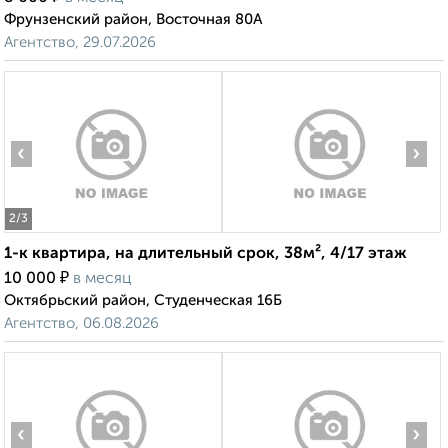
Фрунзенский район, Восточная 80А
Агентство, 29.07.2026
‹
›
2
/3
1-к квартира, на длительный срок, 38м², 4/17 этаж
₽
10 000
в месяц
Октябрьский район, Студенческая 16Б
Агентство, 06.08.2026
‹
›