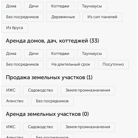
Дома
Дачи
Коттеджи
Таунхаусы
Без посредников
Деревянные
Из сип панелей
Из бруса
Аренда домов, дач, коттеджей (33)
Дома
Дачи
Коттеджи
Таунхаусы
Без посредников
На длительный срок
Посуточно
Продажа земельных участков (1)
ИЖС
Садоводство
Земля промназначения
Агенство
Без посредников
Аренда земельных участков (0)
ИЖС
Садоводство
Земля промназначения
Агенство
Без посредников