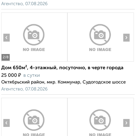
Агентство, 07.08.2026
‹
›
2
/8
Дом 650м², 4-этажный, посуточно, в черте города
₽
25 000
в сутки
Октябрьский район, мкр. Коммунар, Судогодское шоссе
Агентство, 07.08.2026
‹
›