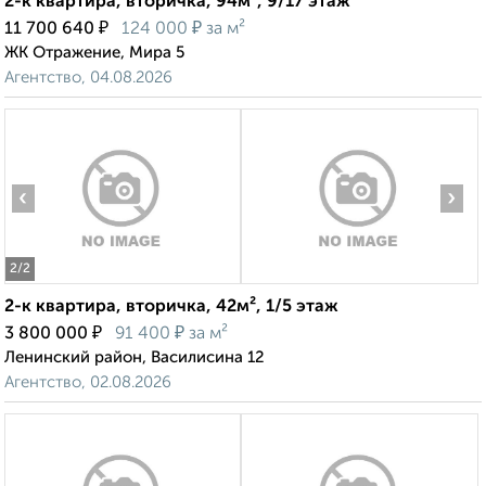
2-к квартира, вторичка, 94м², 9/17 этаж
₽
₽
11 700 640
124 000
за м²
ЖК Отражение, Мира 5
Агентство, 04.08.2026
‹
›
2
/2
2-к квартира, вторичка, 42м², 1/5 этаж
₽
₽
3 800 000
91 400
за м²
Ленинский район, Василисина 12
Агентство, 02.08.2026