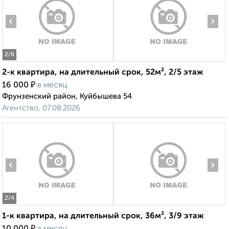
‹
›
2
/6
2-к квартира, на длительный срок, 52м², 2/5 этаж
₽
16 000
в месяц
Фрунзенский район, Куйбышева 54
Агентство, 07.08.2026
‹
›
2
/4
1-к квартира, на длительный срок, 36м², 3/9 этаж
₽