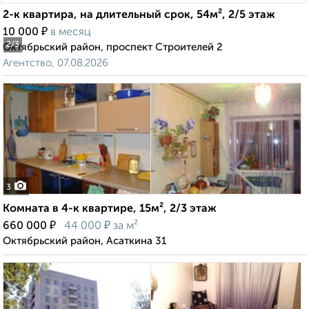
2-к квартира, на длительный срок, 54м², 2/5 этаж
₽
10 000
в месяц
2
/3
Октябрьский район, проспект Строителей 2
Агентство, 07.08.2026
3
Комната в 4-к квартире, 15м², 2/3 этаж
₽
₽
660 000
44 000
за м²
Октябрьский район, Асаткина 31