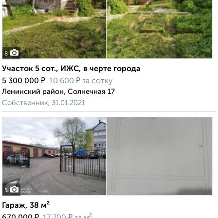
8
Участок 5 сот., ИЖС, в черте города
₽
₽
5 300 000
10 600
за сотку
Ленинский район, Солнечная 17
Собственник, 31.01.2021
5
Гараж, 38 м²
₽
₽