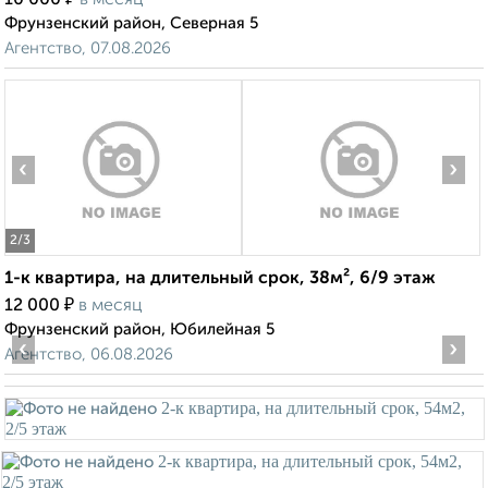
10 000
в месяц
Фрунзенский район, Северная 5
Агентство, 07.08.2026
‹
›
2
/3
1-к квартира, на длительный срок, 38м², 6/9 этаж
₽
12 000
в месяц
Фрунзенский район, Юбилейная 5
‹
›
Агентство, 06.08.2026