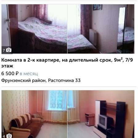
7
Комната в 2-к квартире, на длительный срок, 9м², 7/9
этаж
₽
6 500
в месяц
Фрунзенский район, Растопчина 33
4