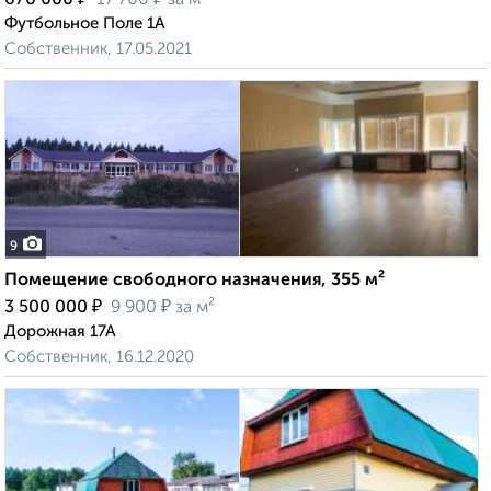
670 000
17 700
за м²
Футбольное Поле 1А
Собственник, 17.05.2021
9
Помещение свободного назначения, 355 м²
₽
₽
3 500 000
9 900
за м²
Дорожная 17А
Собственник, 16.12.2020