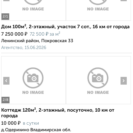
2
/1
Дом 100м², 2-этажный, участок 7 сот., 16 км от города
₽
₽
7 250 000
72 500
за м²
Ленинский район, Покровская 33
Агентство, 15.06.2026
‹
›
2
/8
Коттедж 120м², 2-этажный, посуточно, 10 км от
города
₽
10 000
в сутки
д.Одерихино Владимирская обл.