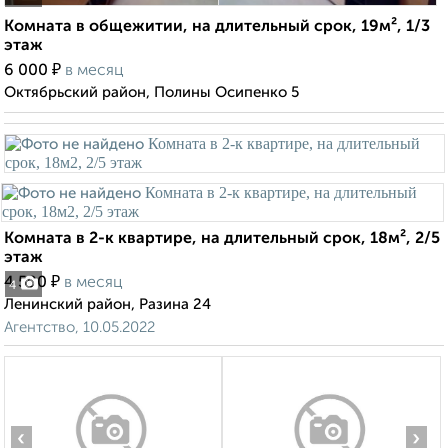
Комната в общежитии, на длительный срок, 19м², 1/3
этаж
₽
6 000
в месяц
Октябрьский район, Полины Осипенко 5
Комната в 2-к квартире, на длительный срок, 18м², 2/5
этаж
₽
4 500
в месяц
4
Ленинский район, Разина 24
Агентство, 10.05.2022
‹
›