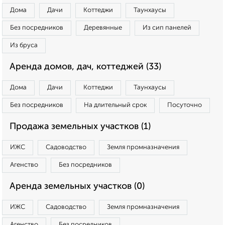
Дома
Дачи
Коттеджи
Таунхаусы
Без посредников
Деревянные
Из сип панелей
Из бруса
Аренда домов, дач, коттеджей (33)
Дома
Дачи
Коттеджи
Таунхаусы
Без посредников
На длительный срок
Посуточно
Продажа земельных участков (1)
ИЖС
Садоводство
Земля промназначения
Агенство
Без посредников
Аренда земельных участков (0)
ИЖС
Садоводство
Земля промназначения
Агенство
Без посредников