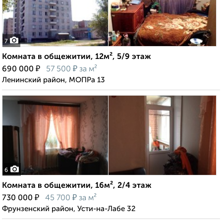
7
Комната в общежитии, 12м², 5/9 этаж
₽
₽
690 000
57 500
за м²
Ленинский район, МОПРа 13
6
Комната в общежитии, 16м², 2/4 этаж
₽
₽
730 000
45 700
за м²
Фрунзенский район, Усти-на-Лабе 32