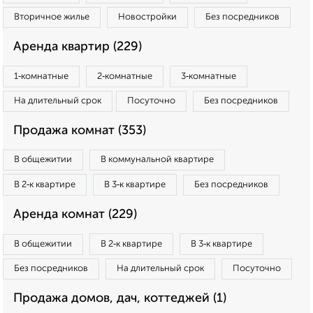
Вторичное жилье
Новостройки
Без посредников
Аренда квартир (229)
1‑комнатные
2‑комнатные
3‑комнатные
На длительный срок
Посуточно
Без посредников
Продажа комнат (353)
В общежитии
В коммунальной квартире
В 2‑к квартире
В 3‑к квартире
Без посредников
Аренда комнат (229)
В общежитии
В 2‑к квартире
В 3‑к квартире
Без посредников
На длительный срок
Посуточно
Продажа домов, дач, коттеджей (1)