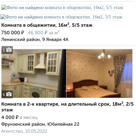
Комната в общежитии, 16м², 5/5 этаж
₽
₽
750 000
46 900
за м²
Ленинский район, 9 Января 4А
5
5
Комната в 2-к квартире, на длительный срок, 18м², 2/5
этаж
₽
4 000
в месяц
Фрунзенский район, Юбилейная 22
Агентство, 10.05.2022