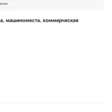
ение
ма, машиноместа, коммерческая