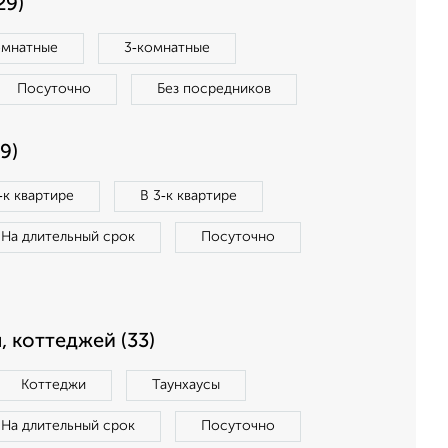
29)
омнатные
3‑комнатные
Посуточно
Без посредников
9)
‑к квартире
В 3‑к квартире
На длительный срок
Посуточно
, коттеджей (33)
Коттеджи
Таунхаусы
На длительный срок
Посуточно