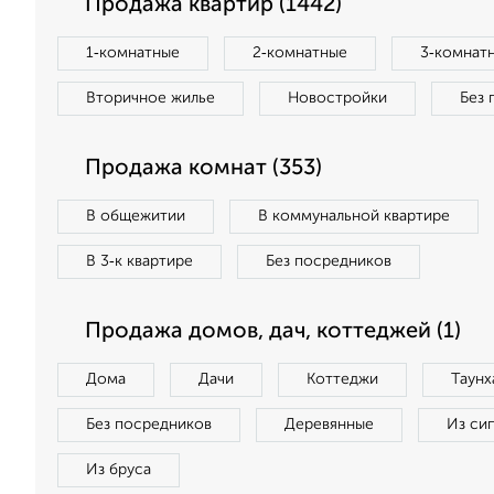
Продажа квартир (1442)
1‑комнатные
2‑комнатные
3‑комнат
Вторичное жилье
Новостройки
Без 
Продажа комнат (353)
В общежитии
В коммунальной квартире
В 3‑к квартире
Без посредников
Продажа домов, дач, коттеджей (1)
Дома
Дачи
Коттеджи
Таунх
Без посредников
Деревянные
Из си
Из бруса