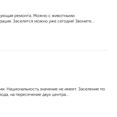
ребующая ремонта. Можно с животными.
ация. Заселится можно уже сегодня! Звоните...
и. Национальность значение не имеет. Заселение по
да, на пересечение двух центра...