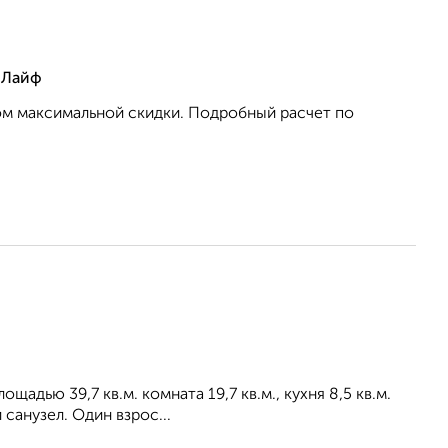
 Лайф
том максимальной скидки. Подробный расчет по
адью 39,7 кв.м. комната 19,7 кв.м., кухня 8,5 кв.м.
санузел. Один взрос...