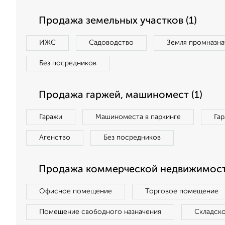
Продажа земельных участков (1)
ИЖС
Садоводство
Земля промназна
Без посредников
Продажа гаржей, машиномест (1)
Гаражи
Машиноместа в паркинге
Га
Агенство
Без посредников
Продажа коммерческой недвижимости
Офисное помещение
Торговое помещение
Помещение свободного назначения
Складск