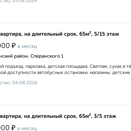
ство, 05.08.2026
квартира, на длительный срок, 65м², 5/15 этаж
₽
000
в месяц
нский район, Сперанского 1
й подъезд, парковка, детская площадка. Светлая, сухая и т
ой доступности автобусные остановки, магазины, детские с
ство, 04.08.2026
квартира, на длительный срок, 65м², 3/5 этаж
₽
000
в месяц