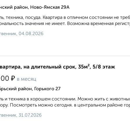
нский район, Ново-Ямская 29А
ь, техника, посуда. Квартира в отличном состоянии не т
нальность значения не имеет. Возможна временная регистр
венник, 04.08.2026
квартира, на длительный срок, 35м², 5/8 этаж
₽
000
в месяц
рьский район, Горького 27
ь и техника в хорошем состоянии. Можно жить с животным
ору. Посмотреть можно сегодня. в центральном районе горо
венник, 31.07.2026