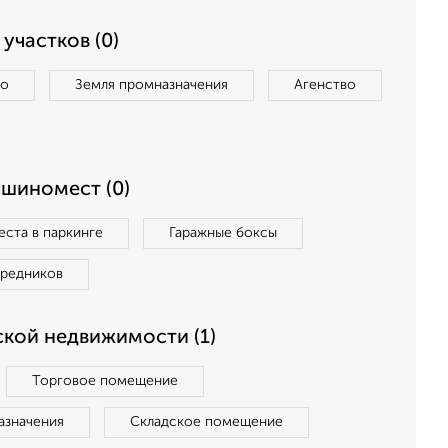
участков (0)
во
Земля промназначения
Агенство
ашиномест (0)
ста в паркинге
Гаражные боксы
средников
кой недвижимости (1)
Торговое помещение
азначения
Складское помещение