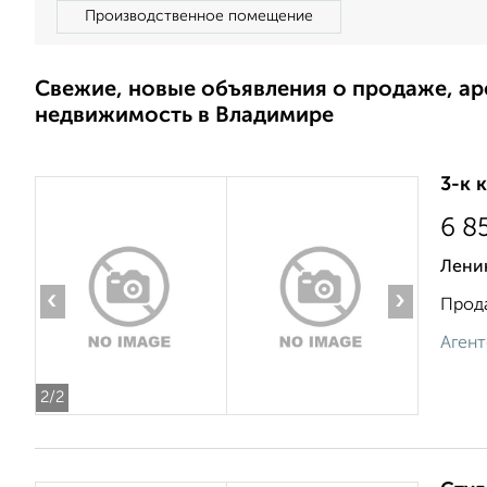
Производственное помещение
Свежие, новые объявления о продаже, а
недвижимость в Владимире
3-к 
6 8
Лени
‹
›
Прода
Агент
2
/2