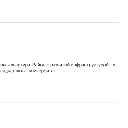
ёплая квартира. Район с развитой инфраструктурой - в
ады, школа, университет,...