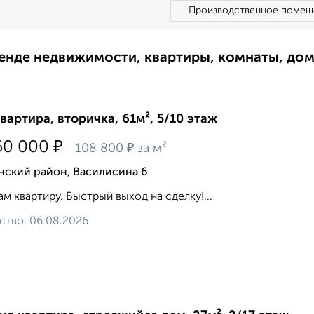
Производственное помещ
ренде недвижимости, квартиры, комнаты, до
квартира, вторичка, 61м², 5/10 этаж
₽
50 000
₽
108 800
за м²
нский район, Василисина 6
м квартиру. Быстрый выход на сделку!...
ство, 06.08.2026