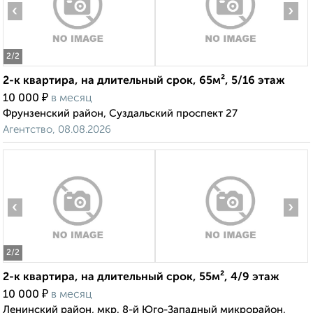
‹
›
2
/2
2-к квартира, на длительный срок, 65м², 5/16 этаж
₽
10 000
в месяц
Фрунзенский район, Суздальский проспект 27
Агентство, 08.08.2026
‹
›
2
/2
2-к квартира, на длительный срок, 55м², 4/9 этаж
₽
10 000
в месяц
Ленинский район, мкр. 8-й Юго-Западный микрорайон,