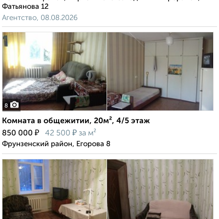
Фатьянова 12
Агентство, 08.08.2026
8
Комната в общежитии, 20м², 4/5 этаж
₽
₽
850 000
42 500
за м²
Фрунзенский район, Егорова 8