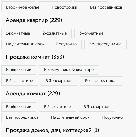
Вторичное жилье
Новостройки
Без посредников
Аренда квартир (229)
1‑комнатные
2‑комнатные
3‑комнатные
На длительный срок
Посуточно
Без посредников
Продажа комнат (353)
В общежитии
В коммунальной квартире
В 2‑к квартире
В 3‑к квартире
Без посредников
Аренда комнат (229)
В общежитии
В 2‑к квартире
В 3‑к квартире
Без посредников
На длительный срок
Посуточно
Продажа домов, дач, коттеджей (1)