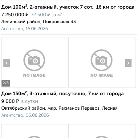
Дом 100м², 2-этажный, участок 7 сот., 16 км от города
₽
₽
7 250 000
72 500
за м²
Ленинский район, Покровская 33
Агентство, 15.06.2026
‹
›
2
/8
Дом 150м², 3-этажный, посуточно, 7 км от города
₽
9 000
в сутки
Октябрьский район, мкр. Рахманов Перевоз, Лесная
Агентство, 06.08.2026