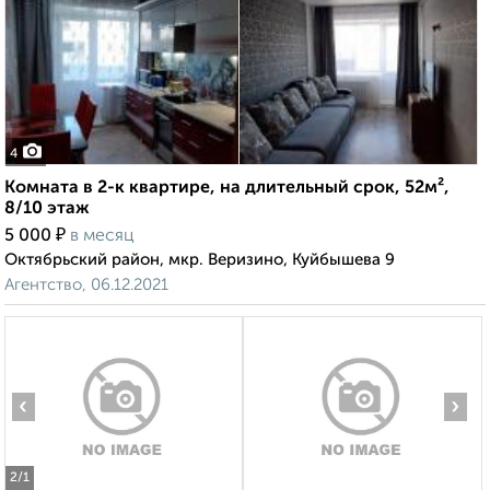
4
Комната в 2-к квартире, на длительный срок, 52м²,
8/10 этаж
₽
5 000
в месяц
Октябрьский район, мкр. Веризино, Куйбышева 9
Агентство, 06.12.2021
‹
›
2
/1