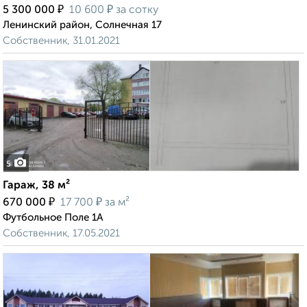
₽
₽
5 300 000
10 600
за сотку
Ленинский район, Солнечная 17
Собственник, 31.01.2021
5
Гараж, 38 м²
₽
₽
670 000
17 700
за м²
Футбольное Поле 1А
Собственник, 17.05.2021