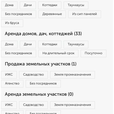
Дома
Дачи
Коттеджи
Таунхаусы
Без посредников
Деревянные
Из сип панелей
Из бруса
Аренда домов, дач, коттеджей (33)
Дома
Дачи
Коттеджи
Таунхаусы
Без посредников
На длительный срок
Посуточно
Продажа земельных участков (1)
ИЖС
Садоводство
Земля промназначения
Агенство
Без посредников
Аренда земельных участков (0)
ИЖС
Садоводство
Земля промназначения
Агенство
Без посредников