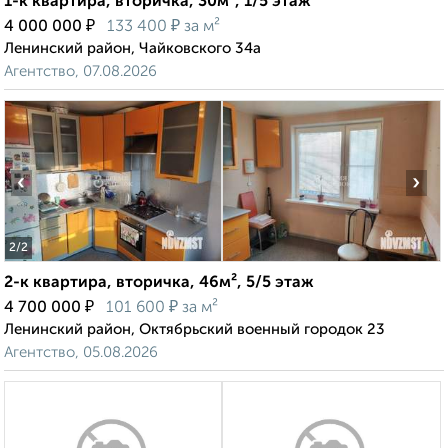
1-к квартира, вторичка, 30м², 1/5 этаж
₽
₽
4 000 000
133 400
за м²
Ленинский район, Чайковского 34а
Агентство, 07.08.2026
‹
›
2
/2
2-к квартира, вторичка, 46м², 5/5 этаж
₽
₽
4 700 000
101 600
за м²
Ленинский район, Октябрьский военный городок 23
Агентство, 05.08.2026