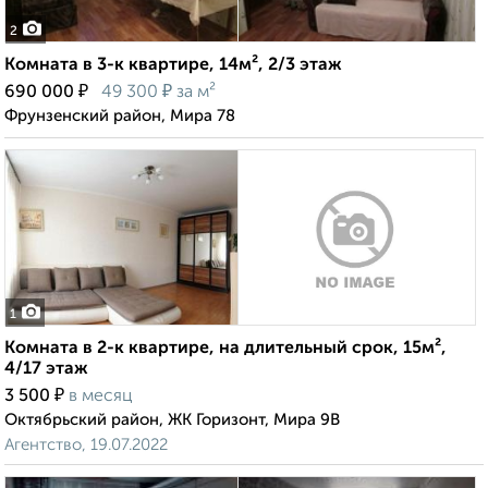
2
Комната в 3-к квартире, 14м², 2/3 этаж
₽
₽
690 000
49 300
за м²
Фрунзенский район, Мира 78
1
Комната в 2-к квартире, на длительный срок, 15м²,
4/17 этаж
₽
3 500
в месяц
Октябрьский район, ЖК Горизонт, Мира 9В
Агентство, 19.07.2022