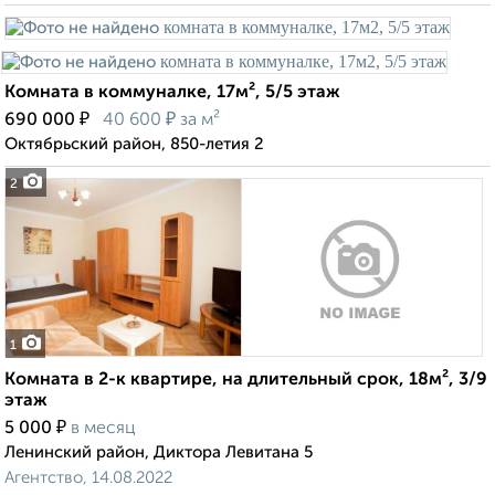
Комната в коммуналке, 17м², 5/5 этаж
₽
₽
690 000
40 600
за м²
Октябрьский район, 850-летия 2
2
1
Комната в 2-к квартире, на длительный срок, 18м², 3/9
этаж
₽
5 000
в месяц
Ленинский район, Диктора Левитана 5
Агентство, 14.08.2022