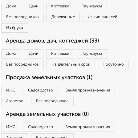
Дома
Дачи
Коттеджи
Таунхаусы
Без посредников
Деревянные
Из сип панелей
Из бруса
Аренда домов, дач, коттеджей (33)
Дома
Дачи
Коттеджи
Таунхаусы
Без посредников
На длительный срок
Посуточно
Продажа земельных участков (1)
ИЖС
Садоводство
Земля промназначения
Агенство
Без посредников
Аренда земельных участков (0)
ИЖС
Садоводство
Земля промназначения
Агенство
Без посредников