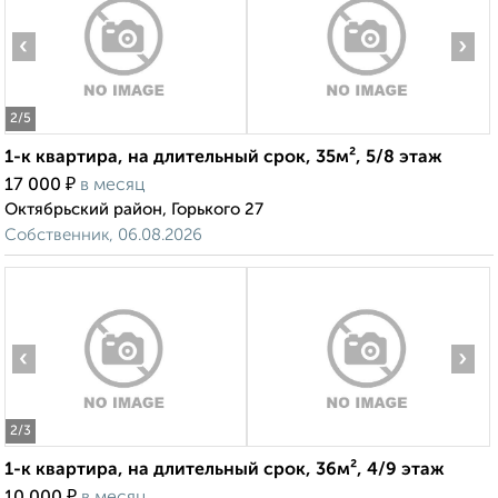
‹
›
2
/5
1-к квартира, на длительный срок, 35м², 5/8 этаж
₽
17 000
в месяц
Октябрьский район, Горького 27
Собственник, 06.08.2026
‹
›
2
/3
1-к квартира, на длительный срок, 36м², 4/9 этаж
₽