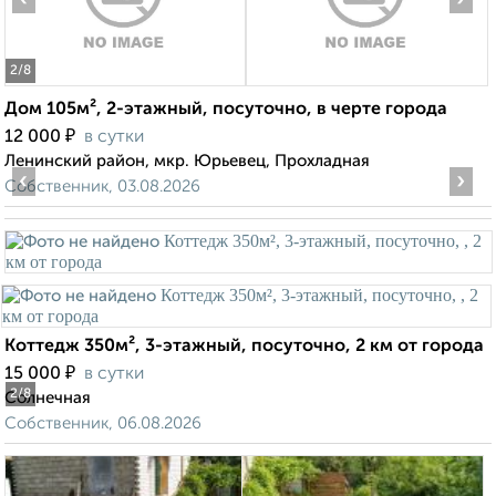
2
/8
Дом 105м², 2-этажный, посуточно, в черте города
₽
12 000
в сутки
Ленинский район, мкр. Юрьевец, Прохладная
‹
›
Собственник, 03.08.2026
Коттедж 350м², 3-этажный, посуточно, 2 км от города
₽
15 000
в сутки
2
/8
Солнечная
Собственник, 06.08.2026