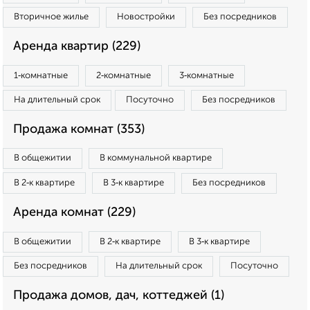
Вторичное жилье
Новостройки
Без посредников
Аренда квартир (229)
1‑комнатные
2‑комнатные
3‑комнатные
На длительный срок
Посуточно
Без посредников
Продажа комнат (353)
В общежитии
В коммунальной квартире
В 2‑к квартире
В 3‑к квартире
Без посредников
Аренда комнат (229)
В общежитии
В 2‑к квартире
В 3‑к квартире
Без посредников
На длительный срок
Посуточно
Продажа домов, дач, коттеджей (1)