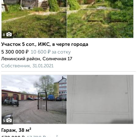
8
Участок 5 сот., ИЖС, в черте города
₽
₽
5 300 000
10 600
за сотку
Ленинский район, Солнечная 17
Собственник, 31.01.2021
5
Гараж, 38 м²