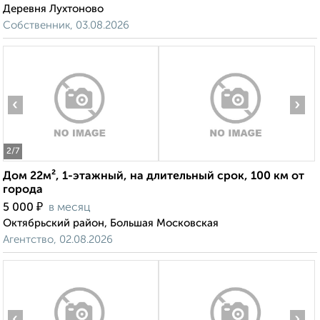
Деревня Лухтоново
Собственник, 03.08.2026
‹
›
2
/7
Дом 22м², 1-этажный, на длительный срок, 100 км от
города
₽
5 000
в месяц
Октябрьский район, Большая Московская
Агентство, 02.08.2026
‹
›