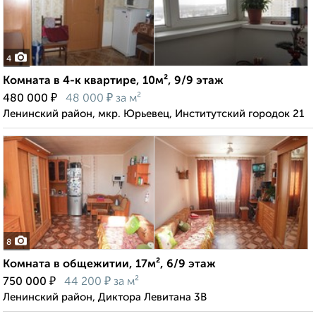
4
Комната в 4-к квартире, 10м², 9/9 этаж
₽
₽
480 000
48 000
за м²
Ленинский район, мкр. Юрьевец, Институтский городок 21
8
Комната в общежитии, 17м², 6/9 этаж
₽
₽
750 000
44 200
за м²
Ленинский район, Диктора Левитана 3В