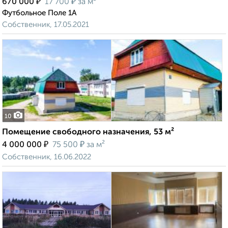
₽
₽
670 000
17 700
за м²
Футбольное Поле 1А
Собственник, 17.05.2021
10
Помещение свободного назначения, 53 м²
₽
₽
4 000 000
75 500
за м²
Собственник, 16.06.2022