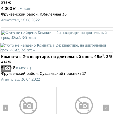
этаж
₽
4 000
в месяц
Фрунзенский район, Юбилейная 36
Агентство, 16.08.2022
Комната в 2-к квартире, на длительный срок, 48м², 3/5
этаж
₽
5 500
в месяц
4
Фрунзенский район, Суздальский проспект 17
Агентство, 30.04.2022
‹
›