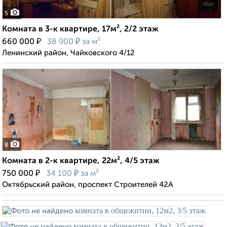
5
Комната в 3-к квартире, 17м², 2/2 этаж
₽
₽
660 000
38 900
за м²
Ленинский район, Чайковского 4/12
8
Комната в 2-к квартире, 22м², 4/5 этаж
₽
₽
750 000
34 100
за м²
Октябрьский район, проспект Строителей 42А