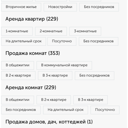
Вторичное жилье
Новостройки
Без посредников
Аренда квартир (229)
1‑комнатные
2‑комнатные
3‑комнатные
На длительный срок
Посуточно
Без посредников
Продажа комнат (353)
В общежитии
В коммунальной квартире
В 2‑к квартире
В 3‑к квартире
Без посредников
Аренда комнат (229)
В общежитии
В 2‑к квартире
В 3‑к квартире
Без посредников
На длительный срок
Посуточно
Продажа домов, дач, коттеджей (1)