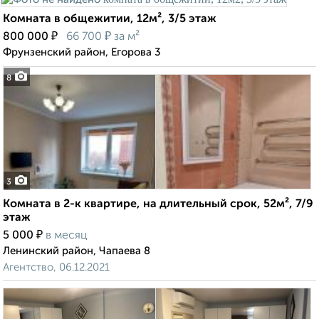
Комната в общежитии, 12м², 3/5 этаж
₽
₽
800 000
66 700
за м²
Фрунзенский район, Егорова 3
8
3
Комната в 2-к квартире, на длительный срок, 52м², 7/9
этаж
₽
5 000
в месяц
Ленинский район, Чапаева 8
Агентство, 06.12.2021