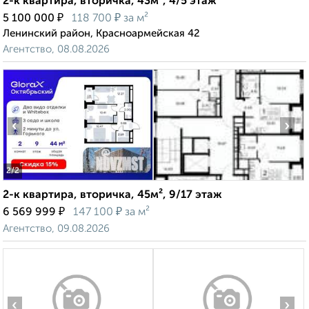
2-к квартира, вторичка, 43м², 4/5 этаж
₽
₽
5 100 000
118 700
за м²
Ленинский район, Красноармейская 42
Агентство, 08.08.2026
‹
›
2
/2
2-к квартира, вторичка, 45м², 9/17 этаж
₽
₽
6 569 999
147 100
за м²
Агентство, 09.08.2026
‹
›