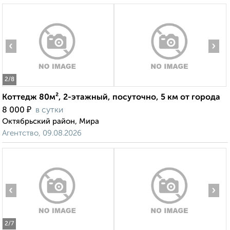
‹
›
2
/8
Коттедж 80м², 2-этажный, посуточно, 5 км от города
₽
8 000
в сутки
Октябрьский район, Мира
Агентство, 09.08.2026
‹
›
2
/7