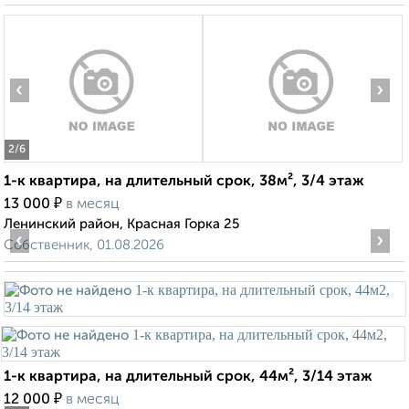
‹
›
2
/6
1-к квартира, на длительный срок, 38м², 3/4 этаж
₽
13 000
в месяц
Ленинский район, Красная Горка 25
‹
›
Собственник, 01.08.2026
1-к квартира, на длительный срок, 44м², 3/14 этаж
₽
12 000
в месяц