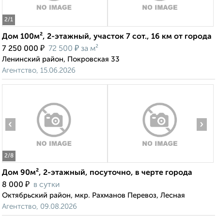
2
/1
Дом 100м², 2-этажный, участок 7 сот., 16 км от города
₽
₽
7 250 000
72 500
за м²
Ленинский район, Покровская 33
Агентство, 15.06.2026
‹
›
2
/8
Дом 90м², 2-этажный, посуточно, в черте города
₽
8 000
в сутки
Октябрьский район, мкр. Рахманов Перевоз, Лесная
Агентство, 09.08.2026