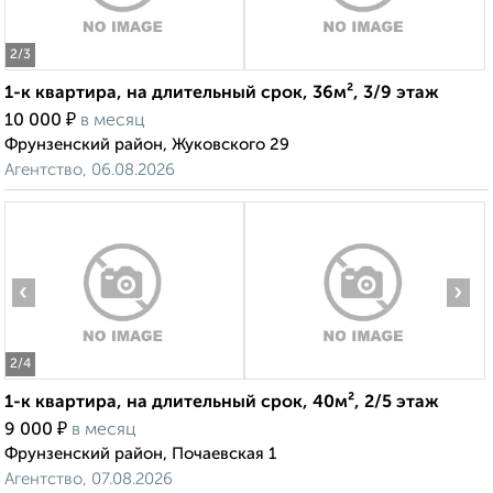
2
/3
1-к квартира, на длительный срок, 36м², 3/9 этаж
₽
10 000
в месяц
Фрунзенский район, Жуковского 29
Агентство, 06.08.2026
‹
›
2
/4
1-к квартира, на длительный срок, 40м², 2/5 этаж
₽
9 000
в месяц
Фрунзенский район, Почаевская 1
Агентство, 07.08.2026