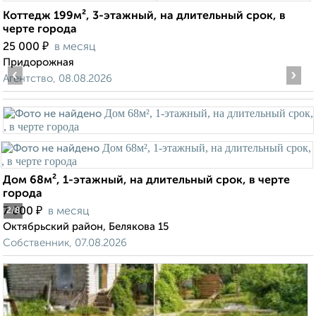
Коттедж 199м², 3-этажный, на длительный срок, в
черте города
₽
25 000
в месяц
Придорожная
‹
›
Агентство, 08.08.2026
Дом 68м², 1-этажный, на длительный срок, в черте
города
₽
7 000
в месяц
2
/8
Октябрьский район, Белякова 15
Собственник, 07.08.2026