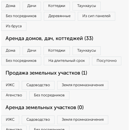
Дома
Дачи
Коттеджи
Таунхаусы
Без посредников
Деревянные
Из сип панелей
Из бруса
Аренда домов, дач, коттеджей (33)
Дома
Дачи
Коттеджи
Таунхаусы
Без посредников
На длительный срок
Посуточно
Продажа земельных участков (1)
ИЖС
Садоводство
Земля промназначения
Агенство
Без посредников
Аренда земельных участков (0)
ИЖС
Садоводство
Земля промназначения
Агенство
Без посредников