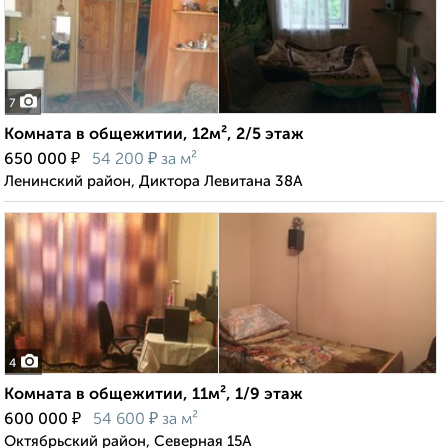
7
Комната в общежитии, 12м², 2/5 этаж
₽
₽
650 000
54 200
за м²
Ленинский район, Диктора Левитана 38А
4
Комната в общежитии, 11м², 1/9 этаж
₽
₽
600 000
54 600
за м²
Октябрьский район, Северная 15А