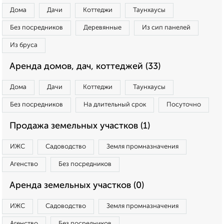
Дома
Дачи
Коттеджи
Таунхаусы
Без посредников
Деревянные
Из сип панелей
Из бруса
Аренда домов, дач, коттеджей (33)
Дома
Дачи
Коттеджи
Таунхаусы
Без посредников
На длительный срок
Посуточно
Продажа земельных участков (1)
ИЖС
Садоводство
Земля промназначения
Агенство
Без посредников
Аренда земельных участков (0)
ИЖС
Садоводство
Земля промназначения
Агенство
Без посредников