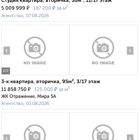
Студия квартира, вторичка, 30м², 11/17 этаж
₽
₽
5 009 999
167 200
за м²
Агентство, 07.08.2026
‹
›
2
/2
3-к квартира, вторичка, 95м², 3/17 этаж
₽
₽
11 858 750
125 000
за м²
ЖК Отражение, Мира 5А
Агентство, 03.08.2026
‹
›