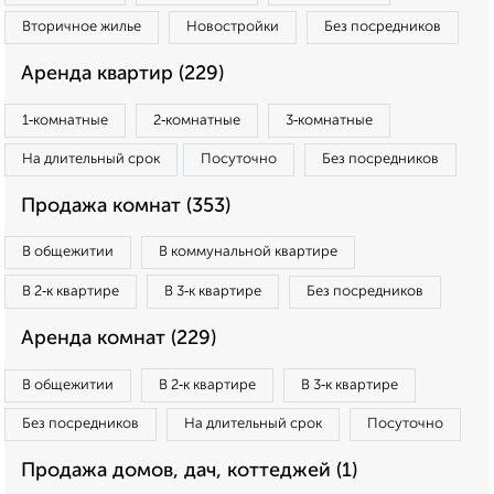
Вторичное жилье
Новостройки
Без посредников
Аренда квартир (229)
1‑комнатные
2‑комнатные
3‑комнатные
На длительный срок
Посуточно
Без посредников
Продажа комнат (353)
В общежитии
В коммунальной квартире
В 2‑к квартире
В 3‑к квартире
Без посредников
Аренда комнат (229)
В общежитии
В 2‑к квартире
В 3‑к квартире
Без посредников
На длительный срок
Посуточно
Продажа домов, дач, коттеджей (1)