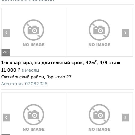
‹
›
2
/6
1-к квартира, на длительный срок, 42м², 4/9 этаж
₽
11 000
в месяц
Октябрьский район, Горького 27
Агентство, 07.08.2026
‹
›