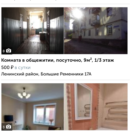
8
Комната в общежитии, посуточно, 9м², 1/3 этаж
₽
500
в сутки
Ленинский район, Большие Ременники 17А
3