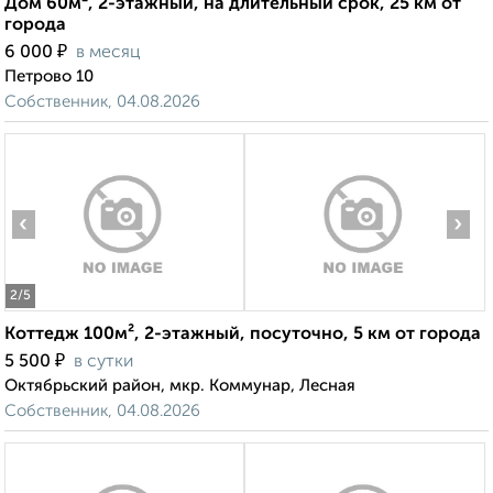
Дом 60м², 2-этажный, на длительный срок, 25 км от
города
₽
6 000
в месяц
Петрово 10
Собственник, 04.08.2026
‹
›
2
/5
Коттедж 100м², 2-этажный, посуточно, 5 км от города
₽
5 500
в сутки
Октябрьский район, мкр. Коммунар, Лесная
Собственник, 04.08.2026