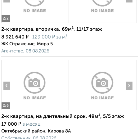
2
/2
2-к квартира, вторичка, 69м², 11/17 этаж
₽
₽
8 921 640
129 000
за м²
ЖК Отражение, Мира 5
Агентство, 08.08.2026
‹
›
2
/6
2-к квартира, на длительный срок, 49м², 5/5 этаж
₽
17 000
в месяц
Октябрьский район, Кирова 8А
Собственник, 06.08.2026