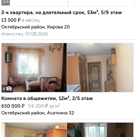
2
/4
2-к квартира, на длительный срок, 53м², 5/9 этаж
₽
13 500
в месяц
Октябрьский район, Кирова 20
Агентство, 07.08.2026
8
Комната в общежитии, 12м², 2/5 этаж
₽
₽
650 000
54 200
за м²
Октябрьский район, Асаткина 32