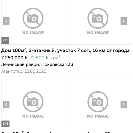
‹
›
2
/1
Дом 100м², 2-этажный, участок 7 сот., 16 км от города
₽
₽
7 250 000
72 500
за м²
Ленинский район, Покровская 33
Агентство, 15.06.2026
‹
›
2
/8