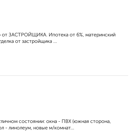
мую от ЗАСТРОЙЩИКА. Ипотека от 6%, материнский
делка от застройщика ...
отличном состоянии: окна - ПВХ (южная сторона,
л - линолеум, новые м/комнат...