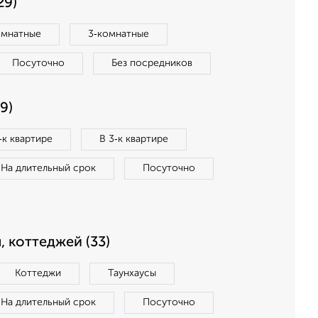
29)
омнатные
3‑комнатные
Посуточно
Без посредников
9)
‑к квартире
В 3‑к квартире
На длительный срок
Посуточно
, коттеджей (33)
Коттеджи
Таунхаусы
На длительный срок
Посуточно