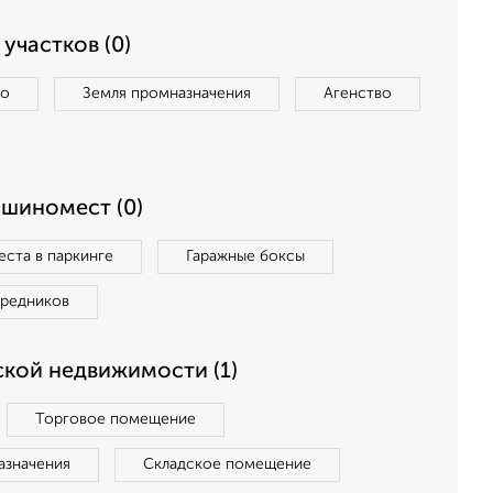
участков (0)
во
Земля промназначения
Агенство
ашиномест (0)
ста в паркинге
Гаражные боксы
средников
кой недвижимости (1)
Торговое помещение
азначения
Складское помещение