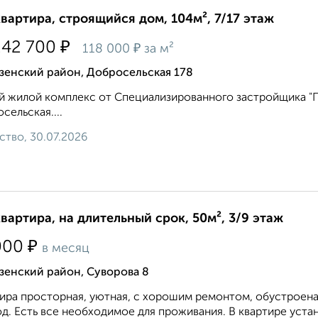
квартира, строящийся дом, 104м², 7/17 этаж
₽
242 700
₽
118 000
за м²
зенский район, Добросельская 178
 жилой комплекс от Специализированного застройщика "Пр
сельская....
ство, 30.07.2026
квартира, на длительный срок, 50м², 3/9 этаж
₽
000
в месяц
зенский район, Суворова 8
ира просторная, уютная, с хорошим ремонтом, обустроена
д. Есть все необходимое для проживания. В квартире устан