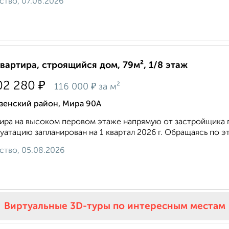
ство, 07.08.2026
квартира, строящийся дом, 79м², 1/8 этаж
₽
02 280
₽
116 000
за м²
зенский район, Мира 90А
ира на высоком перовом этаже напрямую от застройщика п
уатацию запланирован на 1 квартал 2026 г. Обращаясь по э
ство, 05.08.2026
Виртуальные 3D-туры по интересным местам