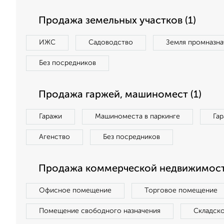
Продажа земельных участков (1)
ИЖС
Садоводство
Земля промназна
Без посредников
Продажа гаржей, машиномест (1)
Гаражи
Машиноместа в паркинге
Га
Агенство
Без посредников
Продажа коммерческой недвижимости
Офисное помещение
Торговое помещение
Помещение свободного назначения
Складск