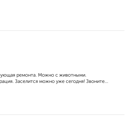
ребующая ремонта. Можно с животными.
ация. Заселится можно уже сегодня! Звоните...