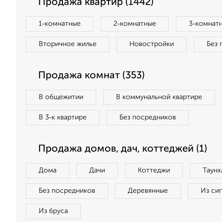
Продажа квартир (1442)
1‑комнатные
2‑комнатные
3‑комнат
Вторичное жилье
Новостройки
Без 
Продажа комнат (353)
В общежитии
В коммунальной квартире
В 3‑к квартире
Без посредников
Продажа домов, дач, коттеджей (1)
Дома
Дачи
Коттеджи
Таунх
Без посредников
Деревянные
Из си
Из бруса