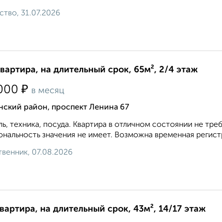
ство, 31.07.2026
квартира, на длительный срок, 65м², 2/4 этаж
₽
000
в месяц
нский район, проспект Ленина 67
ь, техника, посуда. Квартира в отличном состоянии не т
нальность значения не имеет. Возможна временная регистр
венник, 07.08.2026
квартира, на длительный срок, 43м², 14/17 этаж