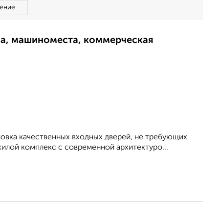
ение
ма, машиноместа, коммерческая
новка качественных входных дверей, не требующих
жилой комплекс с современной архитектуро...