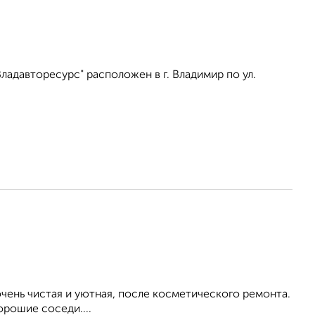
адавторесурс" расположен в г. Владимир по ул.
ень чистая и уютная, после косметического ремонта.
орошие соседи....