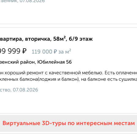
венник, 07.08.2026
квартира, вторичка, 58м², 6/9 этаж
₽
99 999
₽
119 000
за м²
зенский район, Юбилейная 56
н хороший ремонт с качественной мебелью. Есть оплаченн
кленных балкона(лоджия и балкон), на балконе есть сушилка 
ство, 07.08.2026
Виртуальные 3D-туры по интересным местам