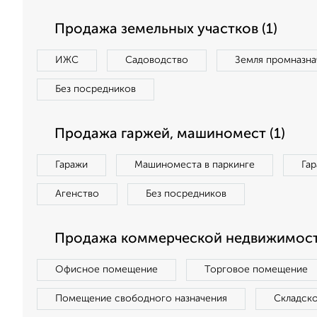
Продажа земельных участков (1)
ИЖС
Садоводство
Земля промназна
Без посредников
Продажа гаржей, машиномест (1)
Гаражи
Машиноместа в паркинге
Га
Агенство
Без посредников
Продажа коммерческой недвижимости
Офисное помещение
Торговое помещение
Помещение свободного назначения
Складск