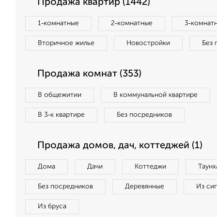
Продажа квартир (1442)
1‑комнатные
2‑комнатные
3‑комнат
Вторичное жилье
Новостройки
Без 
Продажа комнат (353)
В общежитии
В коммунальной квартире
В 3‑к квартире
Без посредников
Продажа домов, дач, коттеджей (1)
Дома
Дачи
Коттеджи
Таунх
Без посредников
Деревянные
Из си
Из бруса