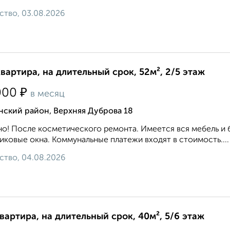
ство, 03.08.2026
квартира, на длительный срок, 52м², 2/5 этаж
₽
000
в месяц
нский район, Верхняя Дуброва 18
о! После косметического ремонта. Имеется вся мебель и 
иковые окна. Коммунальные платежи входят в стоимость....
ство, 04.08.2026
квартира, на длительный срок, 40м², 5/6 этаж