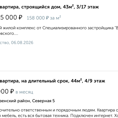
квартира, строящийся дом, 43м², 3/17 этаж
₽
15 000
₽
158 000
за м²
 жилой комплекс от Специализированного застройщика "Вл
вского....
ство, 06.08.2026
квартира, на длительный срок, 44м², 4/9 этаж
₽
000
в месяц
зенский район, Северная 5
чительно ответственным и порядочным людям. Квартира оч
 мебель, есть вся бытовая техника. Подключен интернет. Х