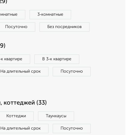
29)
омнатные
3‑комнатные
Посуточно
Без посредников
9)
‑к квартире
В 3‑к квартире
На длительный срок
Посуточно
, коттеджей (33)
Коттеджи
Таунхаусы
На длительный срок
Посуточно