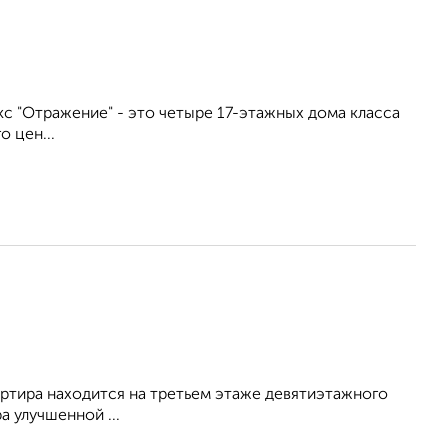
лекс "Отражение" - это четыре 17-этажных дома класса
 цен...
вартира находится на третьем этаже девятиэтажного
а улучшенной ...