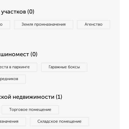
участков (0)
во
Земля промназначения
Агенство
ашиномест (0)
ста в паркинге
Гаражные боксы
средников
кой недвижимости (1)
Торговое помещение
азначения
Складское помещение