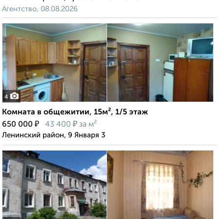
Агентство, 08.08.2026
4
Комната в общежитии, 15м², 1/5 этаж
₽
₽
650 000
43 400
за м²
Ленинский район, 9 Января 3