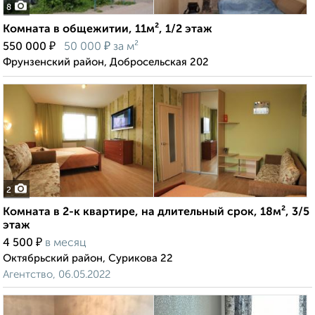
8
Комната в общежитии, 11м², 1/2 этаж
₽
₽
550 000
50 000
за м²
Фрунзенский район, Добросельская 202
2
Комната в 2-к квартире, на длительный срок, 18м², 3/5
этаж
₽
4 500
в месяц
Октябрьский район, Сурикова 22
Агентство, 06.05.2022