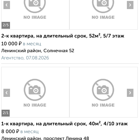
‹
›
2
/5
2-к квартира, на длительный срок, 52м², 5/7 этаж
₽
10 000
в месяц
Ленинский район, Солнечная 52
Агентство, 07.08.2026
‹
›
2
/1
1-к квартира, на длительный срок, 40м², 4/10 этаж
₽
8 000
в месяц
Ленинский район, проспект Ленина 48