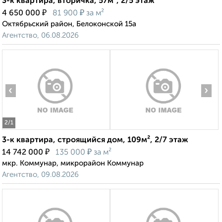
3-к квартира, вторичка, 57м², 2/5 этаж
₽
₽
4 650 000
81 900
за м²
Октябрьский район, Белоконской 15а
Агентство, 06.08.2026
‹
›
2
/1
3-к квартира, строящийся дом, 109м², 2/7 этаж
₽
₽
14 742 000
135 000
за м²
мкр. Коммунар, микрорайон Коммунар
Агентство, 09.08.2026