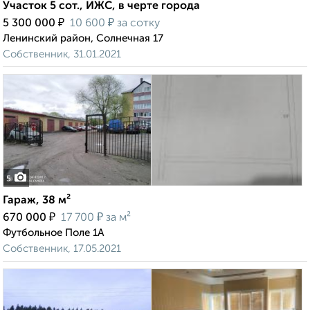
Участок 5 сот., ИЖС, в черте города
₽
₽
5 300 000
10 600
за сотку
Ленинский район, Солнечная 17
Собственник, 31.01.2021
5
Гараж, 38 м²
₽
₽
670 000
17 700
за м²
Футбольное Поле 1А
Собственник, 17.05.2021