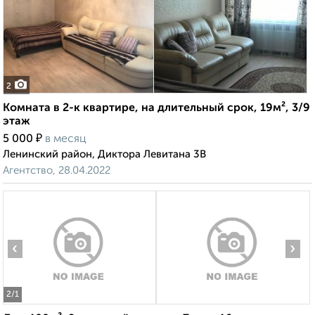
2
Комната в 2-к квартире, на длительный срок, 19м², 3/9
этаж
₽
5 000
в месяц
Ленинский район, Диктора Левитана 3В
Агентство, 28.04.2022
‹
›
2
/1