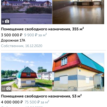
9
Помещение свободного назначения, 355 м²
₽
₽
3 500 000
9 900
за м²
Дорожная 17А
Собственник, 16.12.2020
10
Помещение свободного назначения, 53 м²
₽
₽
4 000 000
75 500
за м²