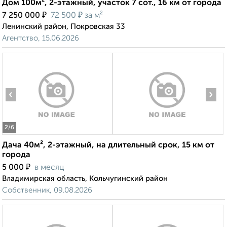
Дом 100м², 2-этажный, участок 7 сот., 16 км от города
₽
₽
7 250 000
72 500
за м²
Ленинский район, Покровская 33
Агентство, 15.06.2026
‹
›
2
/6
Дача 40м², 2-этажный, на длительный срок, 15 км от
города
₽
5 000
в месяц
Владимирская область, Кольчугинский район
Собственник, 09.08.2026