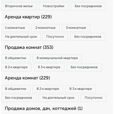
Вторичное жилье
Новостройки
Без посредников
Аренда квартир (229)
1‑комнатные
2‑комнатные
3‑комнатные
На длительный срок
Посуточно
Без посредников
Продажа комнат (353)
В общежитии
В коммунальной квартире
В 2‑к квартире
В 3‑к квартире
Без посредников
Аренда комнат (229)
В общежитии
В 2‑к квартире
В 3‑к квартире
Без посредников
На длительный срок
Посуточно
Продажа домов, дач, коттеджей (1)