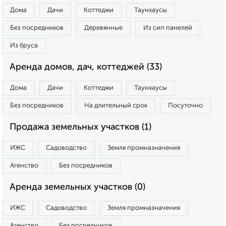
Дома
Дачи
Коттеджи
Таунхаусы
Без посредников
Деревянные
Из сип панелей
Из бруса
Аренда домов, дач, коттеджей (33)
Дома
Дачи
Коттеджи
Таунхаусы
Без посредников
На длительный срок
Посуточно
Продажа земельных участков (1)
ИЖС
Садоводство
Земля промназначения
Агенство
Без посредников
Аренда земельных участков (0)
ИЖС
Садоводство
Земля промназначения
Агенство
Без посредников