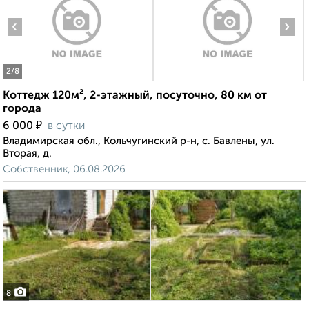
‹
›
2
/8
Коттедж 120м², 2-этажный, посуточно, 80 км от
города
₽
6 000
в сутки
Владимирская обл., Кольчугинский р-н, с. Бавлены, ул.
Вторая, д.
Собственник, 06.08.2026
8