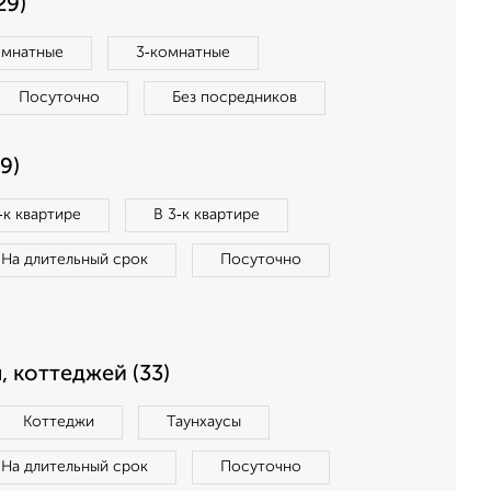
29)
омнатные
3‑комнатные
Посуточно
Без посредников
9)
‑к квартире
В 3‑к квартире
На длительный срок
Посуточно
, коттеджей (33)
Коттеджи
Таунхаусы
На длительный срок
Посуточно