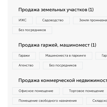
Продажа земельных участков (1)
ИЖС
Садоводство
Земля промназна
Без посредников
Продажа гаржей, машиномест (1)
Гаражи
Машиноместа в паркинге
Га
Агенство
Без посредников
Продажа коммерческой недвижимости
Офисное помещение
Торговое помещение
Помещение свободного назначения
Складск