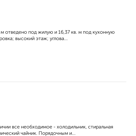
. м отведено под жилую и 16,37 кв. м под кухонную
овка; высокий этаж; углова...
личии все необходимое - холодильник, стиральная
рический чайник. Порядочным и...