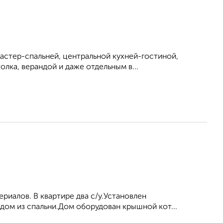
мастер-спальней, центральной кухней-гостиной,
лка, верандой и даже отдельным в...
риалов. В квартире два с/у.Установлен
дом из спальни.Дом оборудован крышной кот...