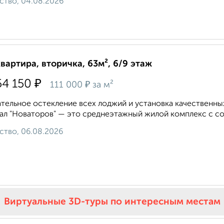
ство, 04.08.2026
квартира, вторичка, 63м², 6/9 этаж
₽
54 150
₽
111 000
за м²
тельное остекление всех лоджий и установка качественны
ал "Новаторов" — это среднеэтажный жилой комплекс с со
ство, 06.08.2026
Виртуальные 3D-туры по интересным местам