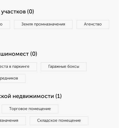
участков (0)
во
Земля промназначения
Агенство
ашиномест (0)
ста в паркинге
Гаражные боксы
средников
кой недвижимости (1)
Торговое помещение
азначения
Складское помещение