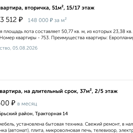
квартира, вторичка, 51м², 15/17 этаж
₽
13 512
₽
148 000
за м²
 площадь лота составляет 50,77 кв. м, из которых 23,38 кв
 Номер квартиры - 753. Преимущества квартиры: Европланир
ство, 05.08.2026
квартира, на длительный срок, 37м², 2/5 этаж
₽
500
в месяц
рьский район, Тракторная 14
мебель, установлена бытовая техника. Свежий ремонт, в на
ка (автомат), плита, микроволновая печь, телевизор, элект