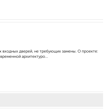
х входных дверей, не требующих замены. О проекте:
временной архитектуро...