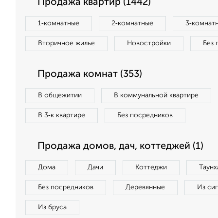
Продажа квартир (1442)
1‑комнатные
2‑комнатные
3‑комнат
Вторичное жилье
Новостройки
Без 
Продажа комнат (353)
В общежитии
В коммунальной квартире
В 3‑к квартире
Без посредников
Продажа домов, дач, коттеджей (1)
Дома
Дачи
Коттеджи
Таунх
Без посредников
Деревянные
Из си
Из бруса