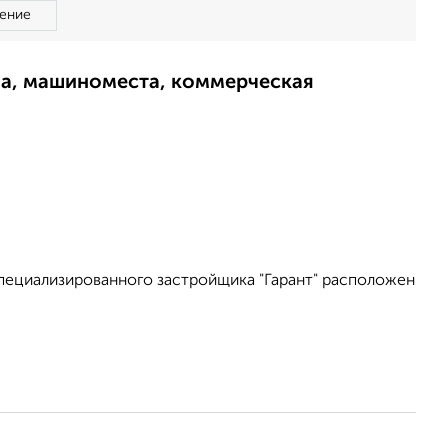
ение
ма, машиноместа, коммерческая
пециализированного застройщика "Гарант" расположен