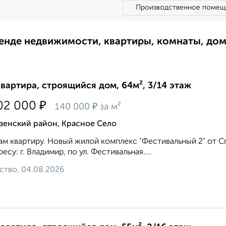
Производственное помещ
ренде недвижимости, квартиры, комнаты, до
квартира, строящийся дом, 64м², 3/14 этаж
₽
02 000
₽
140 000
за м²
зенский район, Красное Село
м квартиру. Новый жилой комплекс "Фестивальный 2" от С
ресу: г. Владимир, по ул. Фестивальная....
ство, 04.08.2026