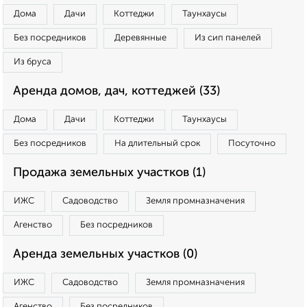
Дома
Дачи
Коттеджи
Таунхаусы
Без посредников
Деревянные
Из сип панелей
Из бруса
Аренда домов, дач, коттеджей (33)
Дома
Дачи
Коттеджи
Таунхаусы
Без посредников
На длительный срок
Посуточно
Продажа земельных участков (1)
ИЖС
Садоводство
Земля промназначения
Агенство
Без посредников
Аренда земельных участков (0)
ИЖС
Садоводство
Земля промназначения
Агенство
Без посредников