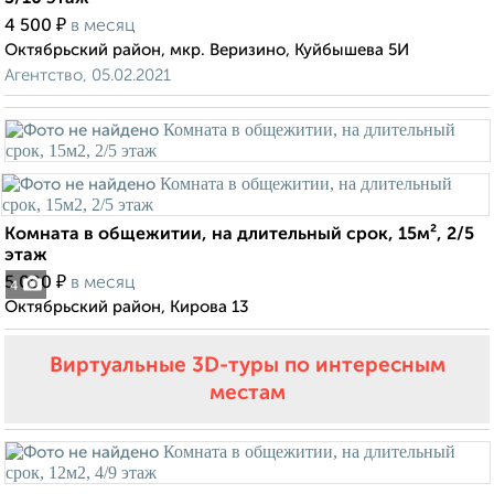
₽
4 500
в месяц
Октябрьский район, мкр. Веризино, Куйбышева 5И
Агентство, 05.02.2021
Комната в общежитии, на длительный срок, 15м², 2/5
этаж
₽
5 000
в месяц
4
Октябрьский район, Кирова 13
Виртуальные 3D-туры по интересным
местам