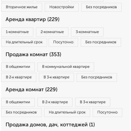
Вторичное жилье
Новостройки
Без посредников
Аренда квартир (229)
1‑комнатные
2‑комнатные
3‑комнатные
На длительный срок
Посуточно
Без посредников
Продажа комнат (353)
В общежитии
В коммунальной квартире
В 2‑к квартире
В 3‑к квартире
Без посредников
Аренда комнат (229)
В общежитии
В 2‑к квартире
В 3‑к квартире
Без посредников
На длительный срок
Посуточно
Продажа домов, дач, коттеджей (1)