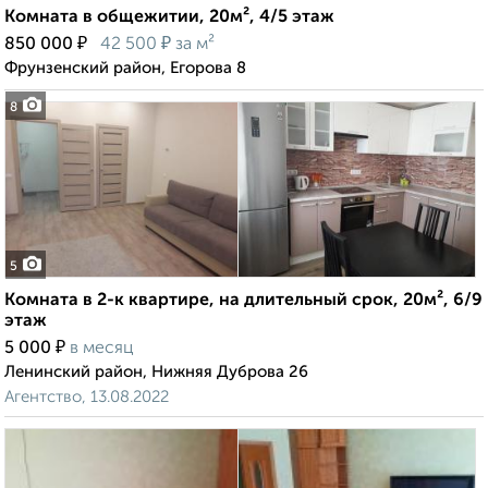
Комната в общежитии, 20м², 4/5 этаж
₽
₽
850 000
42 500
за м²
Фрунзенский район, Егорова 8
8
5
Комната в 2-к квартире, на длительный срок, 20м², 6/9
этаж
₽
5 000
в месяц
Ленинский район, Нижняя Дуброва 26
Агентство, 13.08.2022