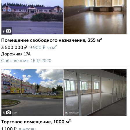
9
Помещение свободного назначения, 355 м²
₽
₽
3 500 000
9 900
за м²
Дорожная 17А
Собственник, 16.12.2020
6
Торговое помещение, 1000 м²
₽
1 100
в месяц