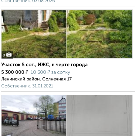
Собственник, 03.08.2026
8
Участок 5 сот., ИЖС, в черте города
₽
₽
5 300 000
10 600
за сотку
Ленинский район, Солнечная 17
Собственник, 31.01.2021