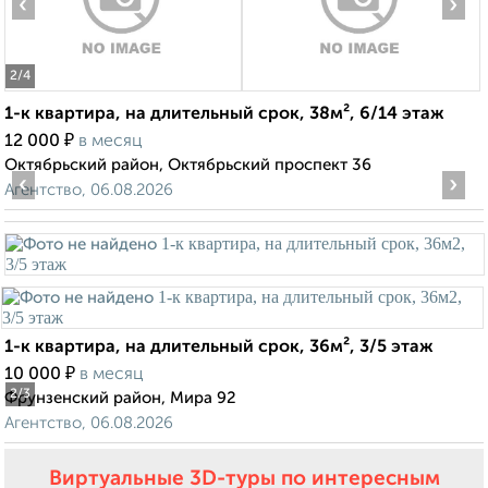
‹
›
2
/4
1-к квартира, на длительный срок, 38м², 6/14 этаж
₽
12 000
в месяц
Октябрьский район, Октябрьский проспект 36
‹
›
Агентство, 06.08.2026
1-к квартира, на длительный срок, 36м², 3/5 этаж
₽
10 000
в месяц
2
/3
Фрунзенский район, Мира 92
Агентство, 06.08.2026
Виртуальные 3D-туры по интересным