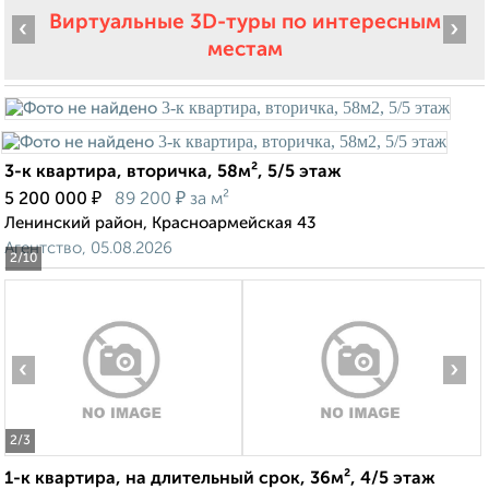
Виртуальные 3D-туры по интересным
‹
›
местам
3-к квартира, вторичка, 58м², 5/5 этаж
₽
₽
5 200 000
89 200
за м²
Ленинский район, Красноармейская 43
Агентство, 05.08.2026
2
/10
‹
›
2
/3
1-к квартира, на длительный срок, 36м², 4/5 этаж