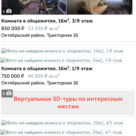
6
Комната в общежитии, 16м², 3/9 этаж
₽
₽
850 000
53 200
за м²
Октябрьский район, Тракторная 1Б
Комната в общежитии, 16м², 1/9 этаж
₽
₽
750 000
46 900
за м²
Октябрьский район, Тракторная 1Б
8
Виртуальные 3D-туры по интересным
местам