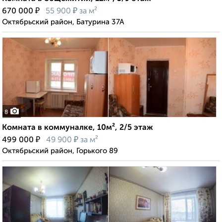
₽
₽
670 000
55 900
за м²
Октябрьский район, Батурина 37А
8
Комната в коммуналке, 10м², 2/5 этаж
₽
₽
499 000
49 900
за м²
Октябрьский район, Горького 89