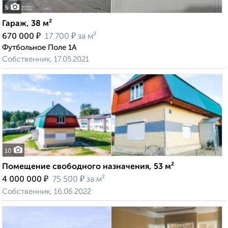
5
Гараж, 38 м²
₽
₽
670 000
17 700
за м²
Футбольное Поле 1А
Собственник, 17.05.2021
10
Помещение свободного назначения, 53 м²
₽
₽
4 000 000
75 500
за м²
Собственник, 16.06.2022