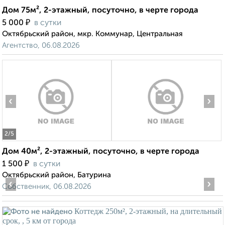
Дом 75м², 2-этажный, посуточно, в черте города
₽
5 000
в сутки
Октябрьский район, мкр. Коммунар, Центральная
Агентство, 06.08.2026
‹
›
2
/5
Дом 40м², 2-этажный, посуточно, в черте города
₽
1 500
в сутки
Октябрьский район, Батурина
‹
›
Собственник, 06.08.2026