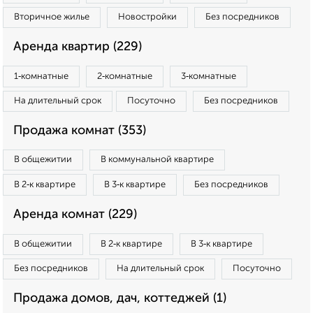
Вторичное жилье
Новостройки
Без посредников
Аренда квартир (229)
1‑комнатные
2‑комнатные
3‑комнатные
На длительный срок
Посуточно
Без посредников
Продажа комнат (353)
В общежитии
В коммунальной квартире
В 2‑к квартире
В 3‑к квартире
Без посредников
Аренда комнат (229)
В общежитии
В 2‑к квартире
В 3‑к квартире
Без посредников
На длительный срок
Посуточно
Продажа домов, дач, коттеджей (1)