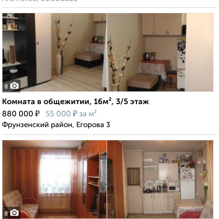
8
Комната в общежитии, 16м², 3/5 этаж
₽
₽
880 000
55 000
за м²
Фрунзенский район, Егорова 3
8