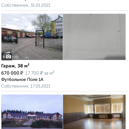
Собственник, 31.01.2021
5
Гараж, 38 м²
₽
₽
670 000
17 700
за м²
Футбольное Поле 1А
Собственник, 17.05.2021