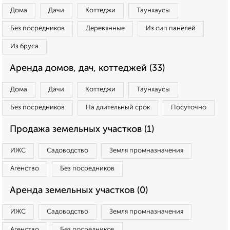
Дома
Дачи
Коттеджи
Таунхаусы
Без посредников
Деревянные
Из сип панелей
Из бруса
Аренда домов, дач, коттеджей (33)
Дома
Дачи
Коттеджи
Таунхаусы
Без посредников
На длительный срок
Посуточно
Продажа земельных участков (1)
ИЖС
Садоводство
Земля промназначения
Агенство
Без посредников
Аренда земельных участков (0)
ИЖС
Садоводство
Земля промназначения
Агенство
Без посредников