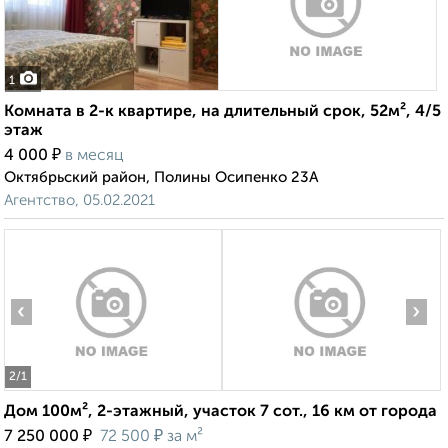
1
Комната в 2-к квартире, на длительный срок, 52м², 4/5
этаж
₽
4 000
в месяц
Октябрьский район, Полины Осипенко 23А
Агентство, 05.02.2021
‹
›
2
/1
Дом 100м², 2-этажный, участок 7 сот., 16 км от города
₽
₽
7 250 000
72 500
за м²