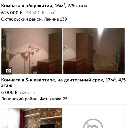
Комната в общежитии, 16м², 7/9 этаж
₽
₽
615 000
38 500
за м²
Октябрьский район, Лакина 139
5
Комната в 3-к квартире, на длительный срок, 17м², 4/5
этаж
₽
6 000
в месяц
Ленинский район, Фатьянова 25