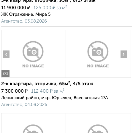
3-к квартира, вторичка, 95м², 6/17 этаж
₽
₽
11 900 000
125 000
за м²
ЖК Отражение, Мира 5
Агентство, 03.08.2026
‹
›
2
/2
2-к квартира, вторичка, 65м², 4/5 этаж
₽
₽
7 300 000
112 400
за м²
Ленинский район, мкр. Юрьевец, Всесвятская 17А
Агентство, 04.08.2026