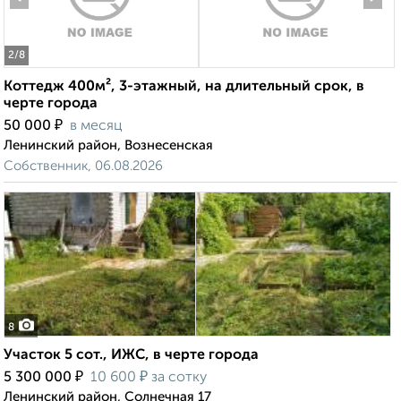
2
/8
Коттедж 400м², 3-этажный, на длительный срок, в
черте города
₽
50 000
в месяц
Ленинский район, Вознесенская
Собственник, 06.08.2026
8
Участок 5 сот., ИЖС, в черте города
₽
₽
5 300 000
10 600
за сотку
Ленинский район, Солнечная 17