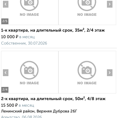
‹
›
2
/5
1-к квартира, на длительный срок, 35м², 2/4 этаж
₽
10 000
в месяц
Собственник, 30.07.2026
‹
›
2
/4
2-к квартира, на длительный срок, 50м², 4/8 этаж
₽
15 500
в месяц
Ленинский район, Верхняя Дуброва 26Г
Агентство, 06.08.2026