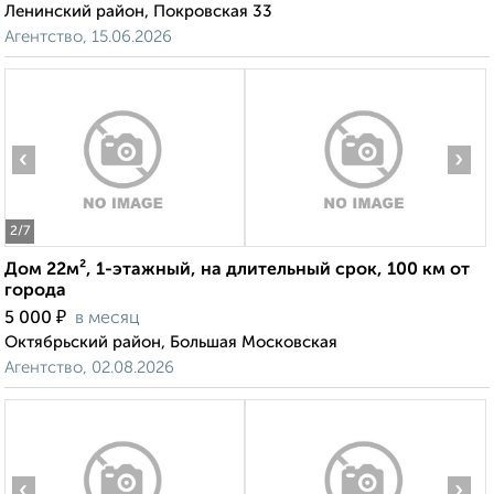
Ленинский район, Покровская 33
Агентство, 15.06.2026
‹
›
2
/7
Дом 22м², 1-этажный, на длительный срок, 100 км от
города
₽
5 000
в месяц
Октябрьский район, Большая Московская
Агентство, 02.08.2026
‹
›