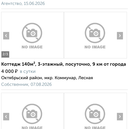
Агентство, 15.06.2026
‹
›
2
/3
Коттедж 140м², 3-этажный, посуточно, 9 км от города
₽
4 000
в сутки
Октябрьский район, мкр. Коммунар, Лесная
Собственник, 07.08.2026
‹
›