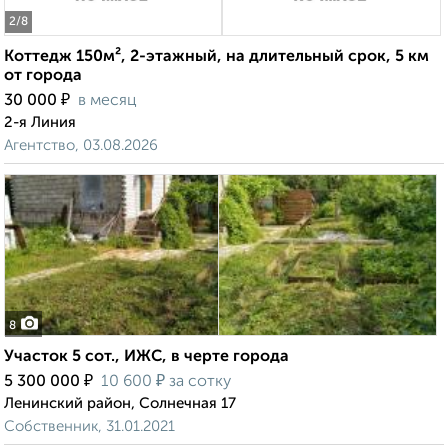
2
/8
Коттедж 150м², 2-этажный, на длительный срок, 5 км
от города
₽
30 000
в месяц
2-я Линия
Агентство, 03.08.2026
8
Участок 5 сот., ИЖС, в черте города
₽
₽
5 300 000
10 600
за сотку
Ленинский район, Солнечная 17
Собственник, 31.01.2021