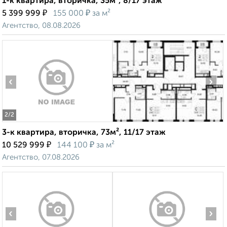
1-к квартира, вторичка, 35м², 8/17 этаж
₽
₽
5 399 999
155 000
за м²
Агентство, 08.08.2026
‹
›
2
/2
3-к квартира, вторичка, 73м², 11/17 этаж
₽
₽
10 529 999
144 100
за м²
Агентство, 07.08.2026
‹
›