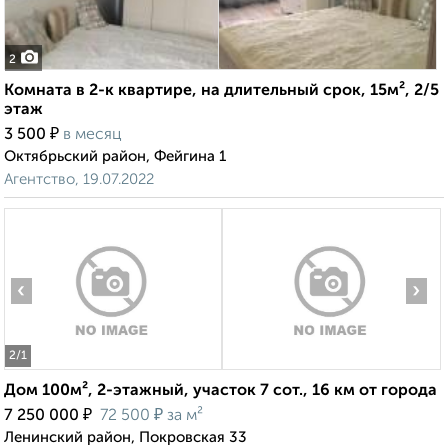
2
Комната в 2-к квартире, на длительный срок, 15м², 2/5
этаж
₽
3 500
в месяц
Октябрьский район, Фейгина 1
Агентство, 19.07.2022
‹
›
2
/1
Дом 100м², 2-этажный, участок 7 сот., 16 км от города
₽
₽
7 250 000
72 500
за м²
Ленинский район, Покровская 33