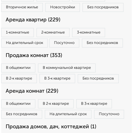
Вторичное жилье
Новостройки
Без посредников
Аренда квартир (229)
1‑комнатные
2‑комнатные
3‑комнатные
На длительный срок
Посуточно
Без посредников
Продажа комнат (353)
В общежитии
В коммунальной квартире
В 2‑к квартире
В 3‑к квартире
Без посредников
Аренда комнат (229)
В общежитии
В 2‑к квартире
В 3‑к квартире
Без посредников
На длительный срок
Посуточно
Продажа домов, дач, коттеджей (1)