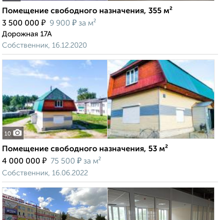
Помещение свободного назначения, 355 м²
₽
₽
3 500 000
9 900
за м²
Дорожная 17А
Собственник, 16.12.2020
10
Помещение свободного назначения, 53 м²
₽
₽
4 000 000
75 500
за м²
Собственник, 16.06.2022