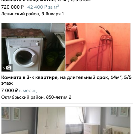
Комната в общежитии, 17м², 2/5 этаж
₽
₽
720 000
42 400
за м²
Ленинский район, 9 Января 1
6
Комната в 3-к квартире, на длительный срок, 14м², 5/5
этаж
₽
7 000
в месяц
Октябрьский район, 850-летия 2