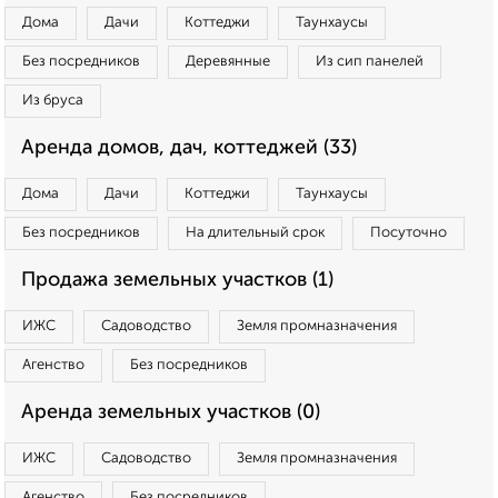
Дома
Дачи
Коттеджи
Таунхаусы
Без посредников
Деревянные
Из сип панелей
Из бруса
Аренда домов, дач, коттеджей (33)
Дома
Дачи
Коттеджи
Таунхаусы
Без посредников
На длительный срок
Посуточно
Продажа земельных участков (1)
ИЖС
Садоводство
Земля промназначения
Агенство
Без посредников
Аренда земельных участков (0)
ИЖС
Садоводство
Земля промназначения
Агенство
Без посредников