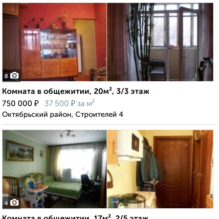
8
Комната в общежитии, 20м², 3/3 этаж
₽
₽
750 000
37 500
за м²
Октябрьский район, Строителей 4
4