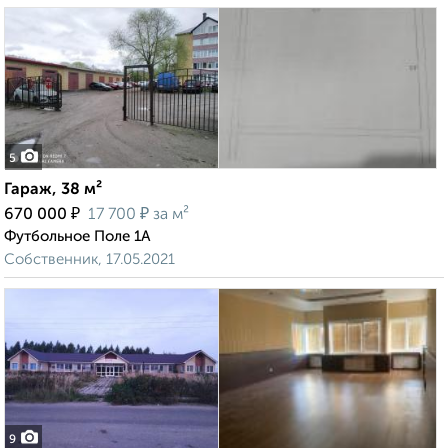
5
Гараж, 38 м²
₽
₽
670 000
17 700
за м²
Футбольное Поле 1А
Собственник, 17.05.2021
9