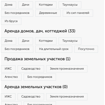
Дома
Дачи
Коттеджи
Таунхаусы
Без посредников
Деревянные
Из сип панелей
Из бруса
Аренда домов, дач, коттеджей (33)
Дома
Дачи
Коттеджи
Таунхаусы
Без посредников
На длительный срок
Посуточно
Продажа земельных участков (1)
ИЖС
Садоводство
Земля промназначения
Агенство
Без посредников
Аренда земельных участков (0)
ИЖС
Садоводство
Земля промназначения
Агенство
Без посредников