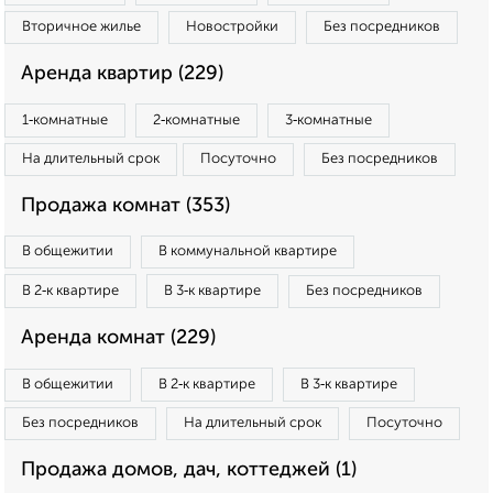
Вторичное жилье
Новостройки
Без посредников
Аренда квартир (229)
1‑комнатные
2‑комнатные
3‑комнатные
На длительный срок
Посуточно
Без посредников
Продажа комнат (353)
В общежитии
В коммунальной квартире
В 2‑к квартире
В 3‑к квартире
Без посредников
Аренда комнат (229)
В общежитии
В 2‑к квартире
В 3‑к квартире
Без посредников
На длительный срок
Посуточно
Продажа домов, дач, коттеджей (1)