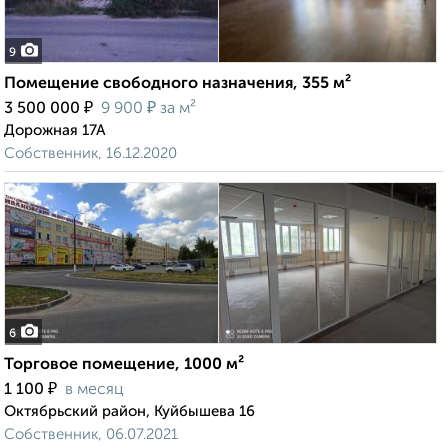
9
Помещение свободного назначения, 355 м²
₽
₽
3 500 000
9 900
за м²
Дорожная 17А
Собственник, 16.12.2020
6
Торговое помещение, 1000 м²
₽
1 100
в месяц
Октябрьский район, Куйбышева 16
Собственник, 06.07.2021