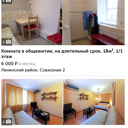
8
3
Комната в общежитии, на длительный срок, 18м², 1/1
этаж
₽
6 000
в месяц
Ленинский район, Совхозная 2
2