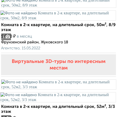
Комната в 2-к квартире, на длительный срок, 50м², 8/9
этаж
₽
5 000
в месяц
3
Фрунзенский район, Жуковского 18
Агентство, 15.05.2022
Виртуальные 3D-туры по интересным
местам
Комната в 2-к квартире, на длительный срок, 52м², 3/3
этаж