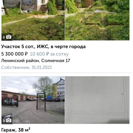
8
Участок 5 сот., ИЖС, в черте города
₽
₽
5 300 000
10 600
за сотку
Ленинский район, Солнечная 17
Собственник, 31.01.2021
5
Гараж, 38 м²