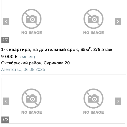
‹
›
2
/7
1-к квартира, на длительный срок, 35м², 2/5 этаж
₽
9 000
в месяц
Октябрьский район, Сурикова 20
Агентство, 06.08.2026
‹
›
2
/5