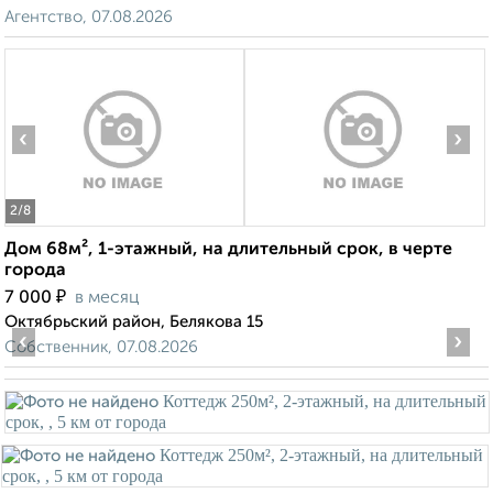
Агентство, 07.08.2026
‹
›
2
/8
Дом 68м², 1-этажный, на длительный срок, в черте
города
₽
7 000
в месяц
Октябрьский район, Белякова 15
‹
›
Собственник, 07.08.2026