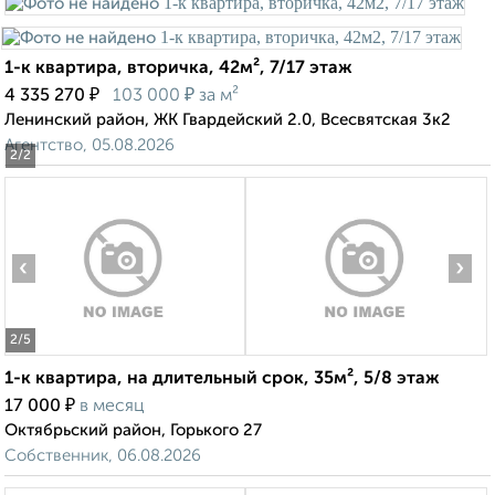
1-к квартира, вторичка, 42м², 7/17 этаж
₽
₽
4 335 270
103 000
за м²
Ленинский район, ЖК Гвардейский 2.0, Всесвятская 3к2
Агентство, 05.08.2026
2
/2
‹
›
2
/5
1-к квартира, на длительный срок, 35м², 5/8 этаж
₽
17 000
в месяц
Октябрьский район, Горького 27
Собственник, 06.08.2026