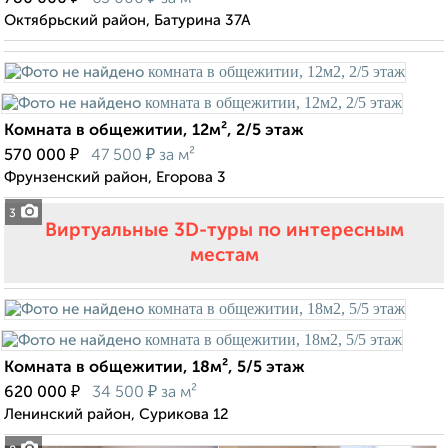
Октябрьский район, Батурина 37А
Комната в общежитии, 12м², 2/5 этаж
₽
₽
570 000
47 500
за м²
Фрунзенский район, Егорова 3
3
Виртуальные 3D-туры по интересным
местам
Комната в общежитии, 18м², 5/5 этаж
₽
₽
620 000
34 500
за м²
Ленинский район, Сурикова 12