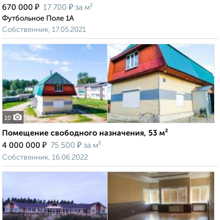
₽
₽
670 000
17 700
за м²
Футбольное Поле 1А
Собственник, 17.05.2021
10
Помещение свободного назначения, 53 м²
₽
₽
4 000 000
75 500
за м²
Собственник, 16.06.2022