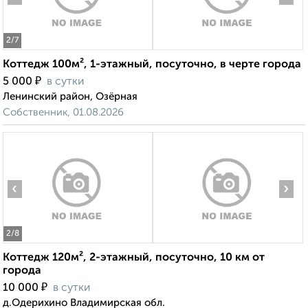
2
/7
Коттедж 100м², 1-этажный, посуточно, в черте города
₽
5 000
в сутки
Ленинский район, Озёрная
Собственник, 01.08.2026
‹
›
2
/8
Коттедж 120м², 2-этажный, посуточно, 10 км от
города
₽
10 000
в сутки
д.Одерихино Владимирская обл.