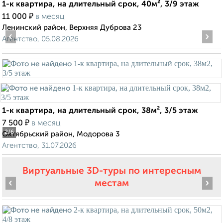
1-к квартира, на длительный срок, 40м², 3/9 этаж
₽
11 000
в месяц
Ленинский район, Верхняя Дуброва 23
‹
›
Агентство, 05.08.2026
1-к квартира, на длительный срок, 38м², 3/5 этаж
₽
7 500
в месяц
2
/6
Октябрьский район, Модорова 3
Агентство, 31.07.2026
Виртуальные 3D-туры по интересным
‹
›
местам