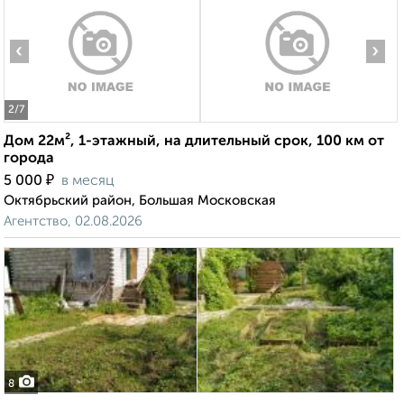
‹
›
2
/7
Дом 22м², 1-этажный, на длительный срок, 100 км от
города
₽
5 000
в месяц
Октябрьский район, Большая Московская
Агентство, 02.08.2026
8