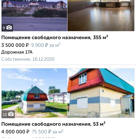
9
Помещение свободного назначения, 355 м²
₽
₽
3 500 000
9 900
за м²
Дорожная 17А
Собственник, 16.12.2020
10
Помещение свободного назначения, 53 м²
₽
₽
4 000 000
75 500
за м²