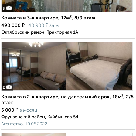
5
Комната в 3-к квартире, 12м², 8/9 этаж
₽
₽
490 000
40 900
за м²
Октябрьский район, Тракторная 1А
2
Комната в 2-к квартире, на длительный срок, 18м², 2/5
этаж
₽
5 000
в месяц
Фрунзенский район, Куйбышева 54
Агентство, 10.05.2022