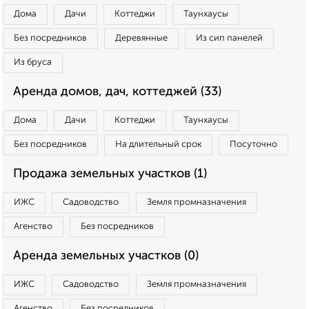
Дома
Дачи
Коттеджи
Таунхаусы
Без посредников
Деревянные
Из сип панелей
Из бруса
Аренда домов, дач, коттеджей (33)
Дома
Дачи
Коттеджи
Таунхаусы
Без посредников
На длительный срок
Посуточно
Продажа земельных участков (1)
ИЖС
Садоводство
Земля промназначения
Агенство
Без посредников
Аренда земельных участков (0)
ИЖС
Садоводство
Земля промназначения
Агенство
Без посредников