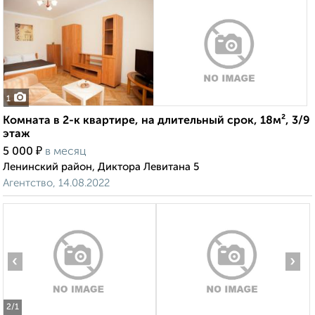
1
Комната в 2-к квартире, на длительный срок, 18м², 3/9
этаж
₽
5 000
в месяц
Ленинский район, Диктора Левитана 5
Агентство, 14.08.2022
‹
›
2
/1