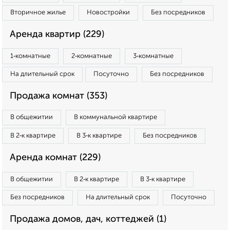
Вторичное жилье
Новостройки
Без посредников
Аренда квартир (229)
1‑комнатные
2‑комнатные
3‑комнатные
На длительный срок
Посуточно
Без посредников
Продажа комнат (353)
В общежитии
В коммунальной квартире
В 2‑к квартире
В 3‑к квартире
Без посредников
Аренда комнат (229)
В общежитии
В 2‑к квартире
В 3‑к квартире
Без посредников
На длительный срок
Посуточно
Продажа домов, дач, коттеджей (1)