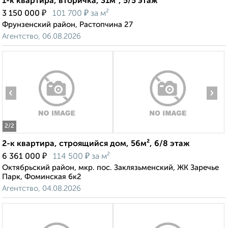
1-к квартира, вторичка, 31м², 5/5 этаж
₽
₽
3 150 000
101 700
за м²
Фрунзенский район, Растопчина 27
Агентство, 06.08.2026
‹
›
2
/2
2-к квартира, строящийся дом, 56м², 6/8 этаж
₽
₽
6 361 000
114 500
за м²
Октябрьский район, мкр. пос. Заклязьменский, ЖК Заречье
Парк, Фоминская 6к2
Агентство, 04.08.2026