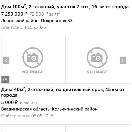
Дом 100м², 2-этажный, участок 7 сот., 16 км от города
₽
₽
7 250 000
72 500
за м²
Ленинский район, Покровская 33
Агентство, 15.06.2026
‹
›
2
/6
Дача 40м², 2-этажный, на длительный срок, 15 км от
города
₽
5 000
в месяц
Владимирская область, Кольчугинский район
Собственник, 05.08.2026