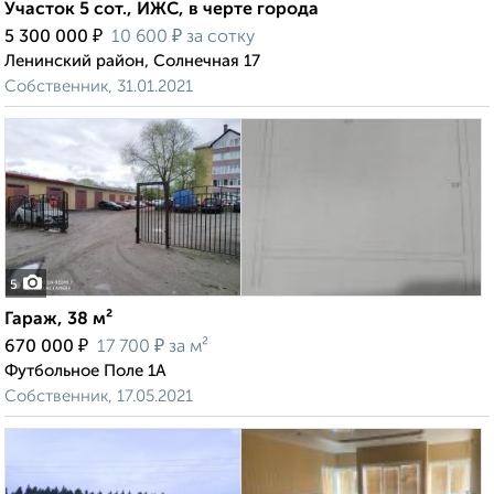
Участок 5 сот., ИЖС, в черте города
₽
₽
5 300 000
10 600
за сотку
Ленинский район, Солнечная 17
Собственник, 31.01.2021
5
Гараж, 38 м²
₽
₽
670 000
17 700
за м²
Футбольное Поле 1А
Собственник, 17.05.2021