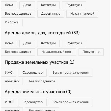
Дома
Дачи
Коттеджи
Таунхаусы
Без посредников
Деревянные
Из сип панелей
Из бруса
Аренда домов, дач, коттеджей (33)
Дома
Дачи
Коттеджи
Таунхаусы
Без посредников
На длительный срок
Посуточно
Продажа земельных участков (1)
ИЖС
Садоводство
Земля промназначения
Агенство
Без посредников
Аренда земельных участков (0)
ИЖС
Садоводство
Земля промназначения
Агенство
Без посредников