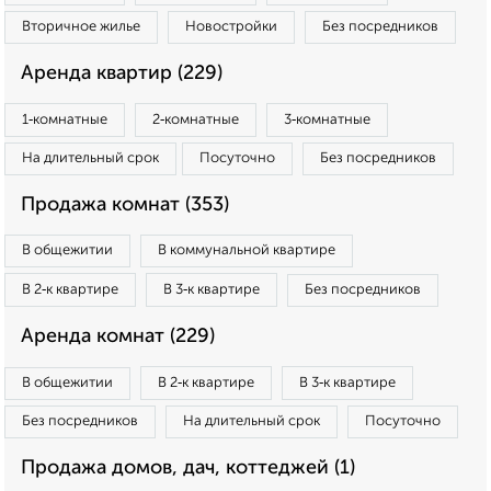
Вторичное жилье
Новостройки
Без посредников
Аренда квартир (229)
1‑комнатные
2‑комнатные
3‑комнатные
На длительный срок
Посуточно
Без посредников
Продажа комнат (353)
В общежитии
В коммунальной квартире
В 2‑к квартире
В 3‑к квартире
Без посредников
Аренда комнат (229)
В общежитии
В 2‑к квартире
В 3‑к квартире
Без посредников
На длительный срок
Посуточно
Продажа домов, дач, коттеджей (1)