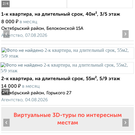
2
/4
1-к квартира, на длительный срок, 40м², 3/5 этаж
₽
8 000
в месяц
Октябрьский район, Белоконской 15А
‹
›
Агентство, 07.08.2026
2-к квартира, на длительный срок, 55м², 5/9 этаж
₽
14 000
в месяц
2
/5
Октябрьский район, Горького 27
Агентство, 04.08.2026
Виртуальные 3D-туры по интересным
‹
›
местам