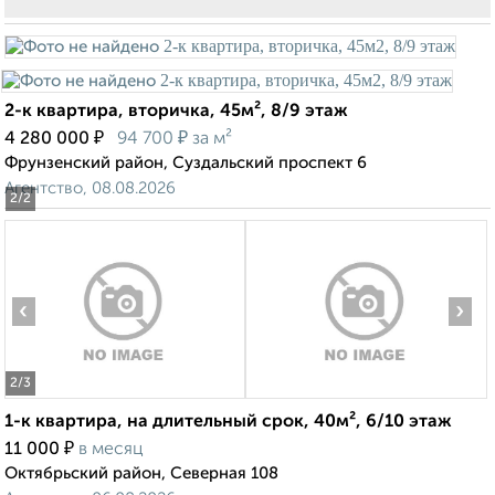
2-к квартира, вторичка, 45м², 8/9 этаж
₽
₽
4 280 000
94 700
за м²
Фрунзенский район, Суздальский проспект 6
Агентство, 08.08.2026
2
/2
‹
›
2
/3
1-к квартира, на длительный срок, 40м², 6/10 этаж
₽
11 000
в месяц
Октябрьский район, Северная 108