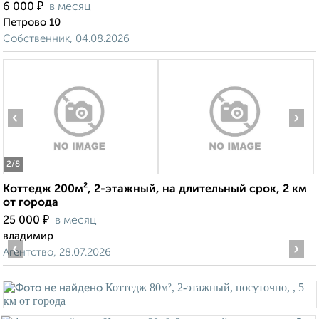
₽
6 000
в месяц
Петрово 10
Собственник, 04.08.2026
‹
›
2
/8
Коттедж 200м², 2-этажный, на длительный срок, 2 км
от города
₽
25 000
в месяц
владимир
‹
›
Агентство, 28.07.2026