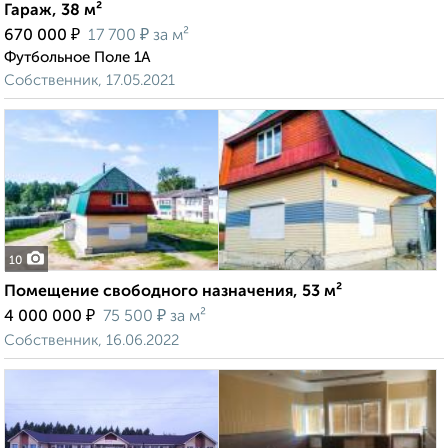
Гараж, 38 м²
₽
₽
670 000
17 700
за м²
Футбольное Поле 1А
Собственник, 17.05.2021
10
Помещение свободного назначения, 53 м²
₽
₽
4 000 000
75 500
за м²
Собственник, 16.06.2022