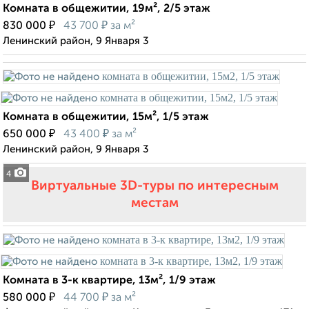
Комната в общежитии, 19м², 2/5 этаж
₽
₽
830 000
43 700
за м²
Ленинский район, 9 Января 3
Комната в общежитии, 15м², 1/5 этаж
₽
₽
650 000
43 400
за м²
Ленинский район, 9 Января 3
4
Виртуальные 3D-туры по интересным
местам
Комната в 3-к квартире, 13м², 1/9 этаж
₽
₽
580 000
44 700
за м²