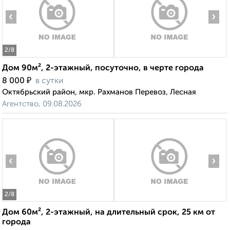
‹
›
2
/8
Дом 90м², 2-этажный, посуточно, в черте города
₽
8 000
в сутки
Октябрьский район, мкр. Рахманов Перевоз, Лесная
Агентство, 09.08.2026
‹
›
2
/8
Дом 60м², 2-этажный, на длительный срок, 25 км от
города