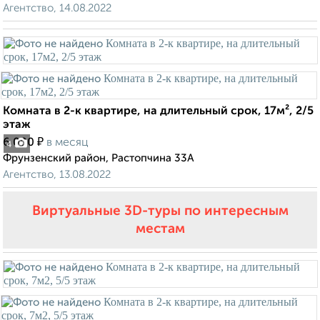
Агентство, 14.08.2022
Комната в 2-к квартире, на длительный срок, 17м², 2/5
этаж
₽
6 000
в месяц
4
Фрунзенский район, Растопчина 33А
Агентство, 13.08.2022
Виртуальные 3D-туры по интересным
местам