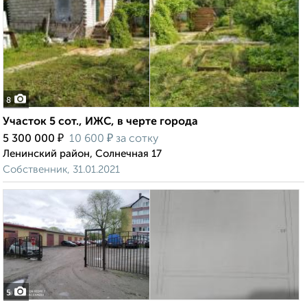
8
Участок 5 сот., ИЖС, в черте города
₽
₽
5 300 000
10 600
за сотку
Ленинский район, Солнечная 17
Собственник, 31.01.2021
5