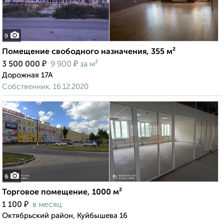
9
Помещение свободного назначения, 355 м²
₽
₽
3 500 000
9 900
за м²
Дорожная 17А
Собственник, 16.12.2020
6
Торговое помещение, 1000 м²
₽
1 100
в месяц
Октябрьский район, Куйбышева 16