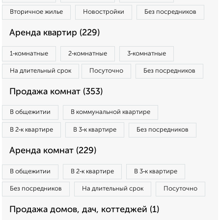
Вторичное жилье
Новостройки
Без посредников
Аренда квартир (229)
1‑комнатные
2‑комнатные
3‑комнатные
На длительный срок
Посуточно
Без посредников
Продажа комнат (353)
В общежитии
В коммунальной квартире
В 2‑к квартире
В 3‑к квартире
Без посредников
Аренда комнат (229)
В общежитии
В 2‑к квартире
В 3‑к квартире
Без посредников
На длительный срок
Посуточно
Продажа домов, дач, коттеджей (1)