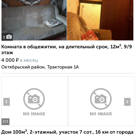
3
Комната в общежитии, на длительный срок, 12м², 9/9
этаж
₽
4 000
в месяц
Октябрьский район, Тракторная 1А
‹
›
2
/1
Дом 100м², 2-этажный, участок 7 сот., 16 км от города