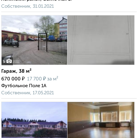
Собственник, 31.01.2021
5
Гараж, 38 м²
₽
₽
670 000
17 700
за м²
Футбольное Поле 1А
Собственник, 17.05.2021