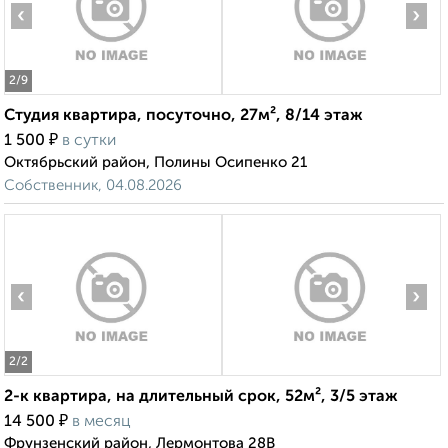
‹
›
2
/9
Студия квартира, посуточно, 27м², 8/14 этаж
₽
1 500
в сутки
Октябрьский район, Полины Осипенко 21
Собственник, 04.08.2026
‹
›
2
/2
2-к квартира, на длительный срок, 52м², 3/5 этаж
₽
14 500
в месяц
Фрунзенский район, Лермонтова 28В