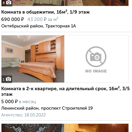
8
Комната в общежитии, 16м², 1/9 этаж
₽
₽
690 000
43 200
за м²
Октябрьский район, Тракторная 1А
1
Комната в 2-к квартире, на длительный срок, 16м², 3/5
этаж
₽
5 000
в месяц
Ленинский район, проспект Строителей 19
Агентство, 18.05.2022