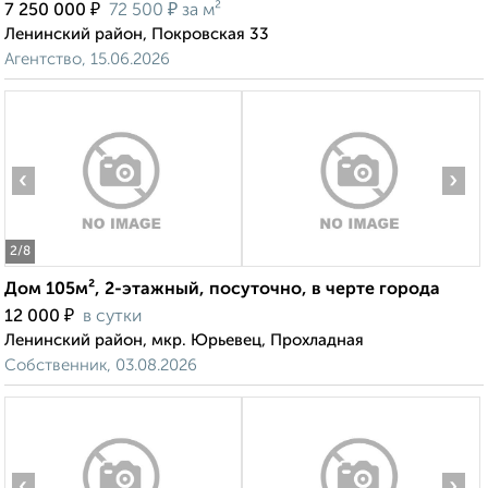
₽
₽
7 250 000
72 500
за м²
Ленинский район, Покровская 33
Агентство, 15.06.2026
‹
›
2
/8
Дом 105м², 2-этажный, посуточно, в черте города
₽
12 000
в сутки
Ленинский район, мкр. Юрьевец, Прохладная
Собственник, 03.08.2026
‹
›