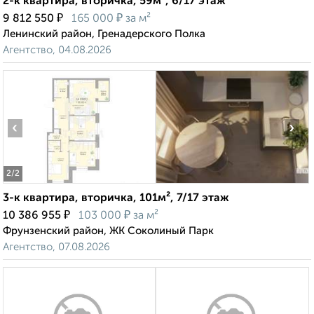
2-к квартира, вторичка, 59м², 6/17 этаж
₽
₽
9 812 550
165 000
за м²
Ленинский район, Гренадерского Полка
Агентство, 04.08.2026
‹
›
2
/2
3-к квартира, вторичка, 101м², 7/17 этаж
₽
₽
10 386 955
103 000
за м²
Фрунзенский район, ЖК Соколиный Парк
Агентство, 07.08.2026