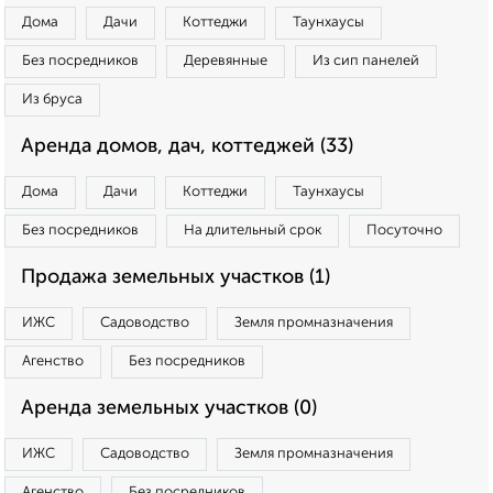
Дома
Дачи
Коттеджи
Таунхаусы
Без посредников
Деревянные
Из сип панелей
Из бруса
Аренда домов, дач, коттеджей (33)
Дома
Дачи
Коттеджи
Таунхаусы
Без посредников
На длительный срок
Посуточно
Продажа земельных участков (1)
ИЖС
Садоводство
Земля промназначения
Агенство
Без посредников
Аренда земельных участков (0)
ИЖС
Садоводство
Земля промназначения
Агенство
Без посредников