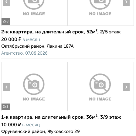
‹
›
2
/8
2-к квартира, на длительный срок, 52м², 2/5 этаж
₽
20 000
в месяц
Октябрьский район, Лакина 187А
Агентство, 07.08.2026
‹
›
2
/3
1-к квартира, на длительный срок, 36м², 3/9 этаж
₽
10 000
в месяц
Фрунзенский район, Жуковского 29