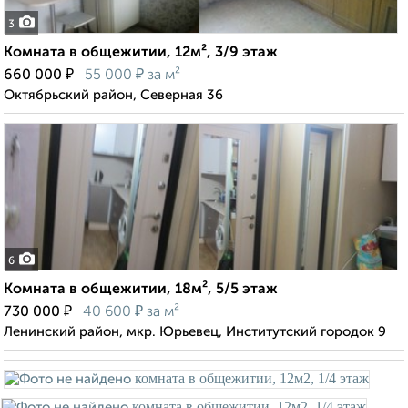
3
Комната в общежитии, 12м², 3/9 этаж
₽
₽
660 000
55 000
за м²
Октябрьский район, Северная 36
6
Комната в общежитии, 18м², 5/5 этаж
₽
₽
730 000
40 600
за м²
Ленинский район, мкр. Юрьевец, Институтский городок 9