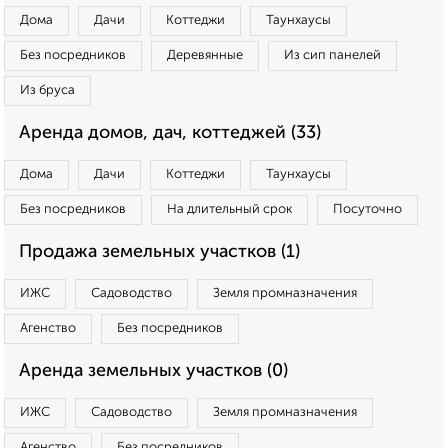
Дома
Дачи
Коттеджи
Таунхаусы
Без посредников
Деревянные
Из сип панелей
Из бруса
Аренда домов, дач, коттеджей (33)
Дома
Дачи
Коттеджи
Таунхаусы
Без посредников
На длительный срок
Посуточно
Продажа земельных участков (1)
ИЖС
Садоводство
Земля промназначения
Агенство
Без посредников
Аренда земельных участков (0)
ИЖС
Садоводство
Земля промназначения
Агенство
Без посредников