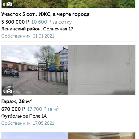
8
Участок 5 сот., ИЖС, в черте города
₽
₽
5 300 000
10 600
за сотку
Ленинский район, Солнечная 17
Собственник, 31.01.2021
5
Гараж, 38 м²
₽
₽
670 000
17 700
за м²
Футбольное Поле 1А
Собственник, 17.05.2021