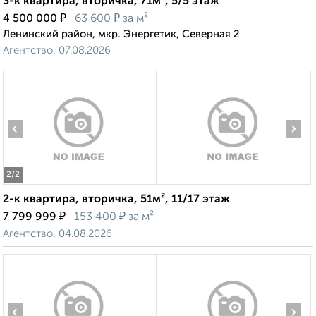
3-к квартира, вторичка, 71м², 5/5 этаж
₽
₽
4 500 000
63 600
за м²
Ленинский район, мкр. Энергетик, Северная 2
Агентство, 07.08.2026
‹
›
2
/2
2-к квартира, вторичка, 51м², 11/17 этаж
₽
₽
7 799 999
153 400
за м²
Агентство, 04.08.2026
‹
›