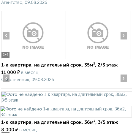
Агентство, 09.08.2026
‹
›
2
/4
1-к квартира, на длительный срок, 35м², 2/3 этаж
₽
11 000
в месяц
‹
›
Собственник, 09.08.2026
1-к квартира, на длительный срок, 36м², 3/5 этаж
₽
8 000
в месяц