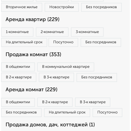
Вторичное жилье
Новостройки
Без посредников
Аренда квартир (229)
1‑комнатные
2‑комнатные
3‑комнатные
На длительный срок
Посуточно
Без посредников
Продажа комнат (353)
В общежитии
В коммунальной квартире
В 2‑к квартире
В 3‑к квартире
Без посредников
Аренда комнат (229)
В общежитии
В 2‑к квартире
В 3‑к квартире
Без посредников
На длительный срок
Посуточно
Продажа домов, дач, коттеджей (1)