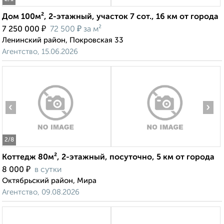
Дом 100м², 2-этажный, участок 7 сот., 16 км от города
₽
₽
7 250 000
72 500
за м²
Ленинский район, Покровская 33
Агентство, 15.06.2026
‹
›
2
/8
Коттедж 80м², 2-этажный, посуточно, 5 км от города
₽
8 000
в сутки
Октябрьский район, Мира
Агентство, 09.08.2026