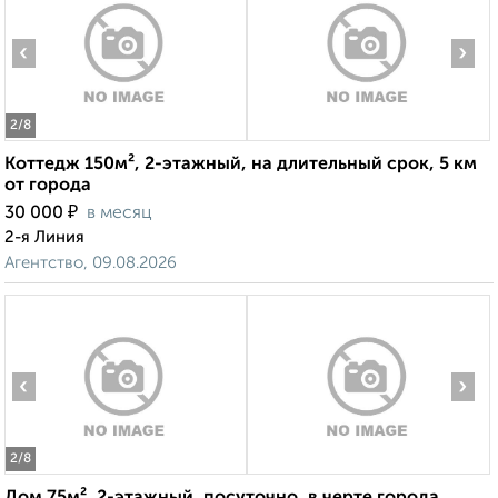
‹
›
2
/8
Коттедж 150м², 2-этажный, на длительный срок, 5 км
от города
₽
30 000
в месяц
2-я Линия
Агентство, 09.08.2026
‹
›
2
/8