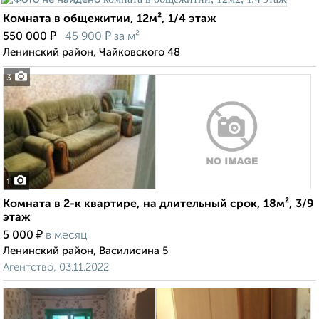
Комната в общежитии, 12м², 1/4 этаж
₽
₽
550 000
45 900
за м²
Ленинский район, Чайковского 48
3
1
Комната в 2-к квартире, на длительный срок, 18м², 3/9
этаж
₽
5 000
в месяц
Ленинский район, Василисина 5
Агентство, 03.11.2022