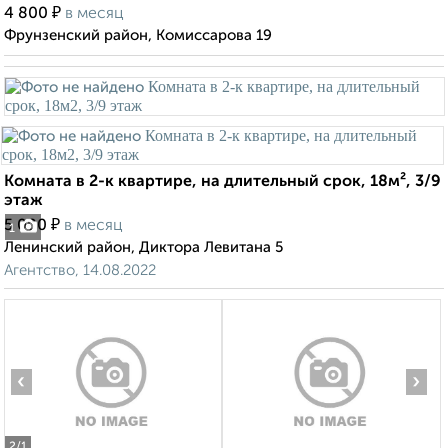
₽
4 800
в месяц
Фрунзенский район, Комиссарова 19
Комната в 2-к квартире, на длительный срок, 18м², 3/9
этаж
₽
5 000
в месяц
1
Ленинский район, Диктора Левитана 5
Агентство, 14.08.2022
‹
›
2
/1