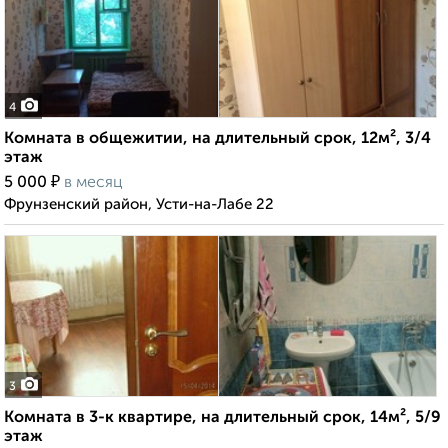
4
Комната в общежитии, на длительный срок, 12м², 3/4
этаж
₽
5 000
в месяц
Фрунзенский район, Усти-на-Лабе 22
3
Комната в 3-к квартире, на длительный срок, 14м², 5/9
этаж