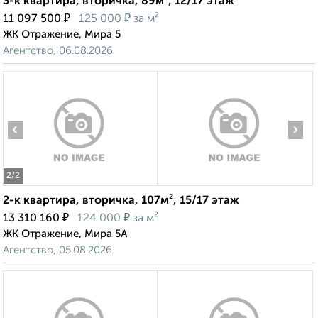
3-к квартира, вторичка, 89м², 12/17 этаж
₽
₽
11 097 500
125 000
за м²
ЖК Отражение, Мира 5
Агентство, 06.08.2026
‹
›
2
/2
2-к квартира, вторичка, 107м², 15/17 этаж
₽
₽
13 310 160
124 000
за м²
ЖК Отражение, Мира 5А
Агентство, 05.08.2026