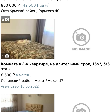
₽
₽
850 000
42 500
за м²
Октябрьский район, Горького 40
8
1
Комната в 2-к квартире, на длительный срок, 15м², 3/5
этаж
₽
6 500
в месяц
Ленинский район, Ново-Ямская 17
Агентство, 16.05.2022