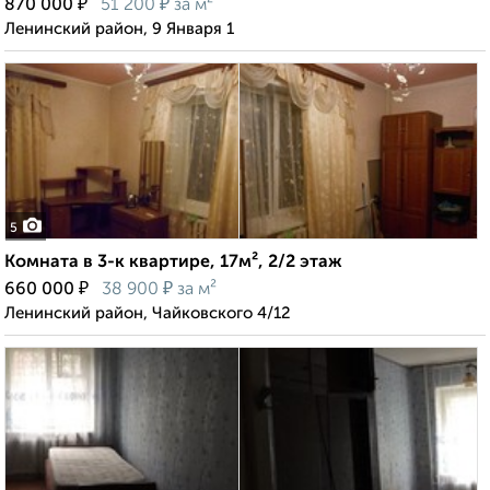
₽
₽
870 000
51 200
за м²
Ленинский район, 9 Января 1
5
Комната в 3-к квартире, 17м², 2/2 этаж
₽
₽
660 000
38 900
за м²
Ленинский район, Чайковского 4/12