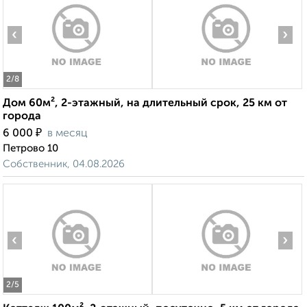
‹
›
2
/8
Дом 60м², 2-этажный, на длительный срок, 25 км от
города
₽
6 000
в месяц
Петрово 10
Собственник, 04.08.2026
‹
›
2
/5