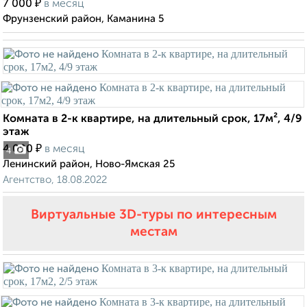
₽
7 000
в месяц
Фрунзенский район, Каманина 5
Комната в 2-к квартире, на длительный срок, 17м², 4/9
этаж
₽
4 000
в месяц
4
Ленинский район, Ново-Ямская 25
Агентство, 18.08.2022
Виртуальные 3D-туры по интересным
местам