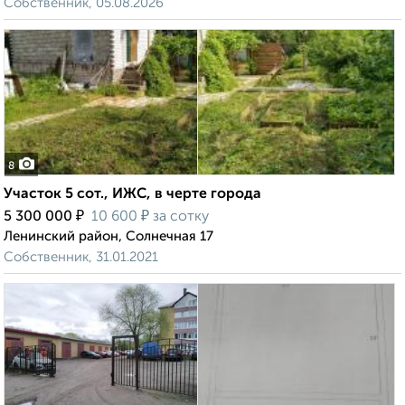
Собственник, 05.08.2026
8
Участок 5 сот., ИЖС, в черте города
₽
₽
5 300 000
10 600
за сотку
Ленинский район, Солнечная 17
Собственник, 31.01.2021