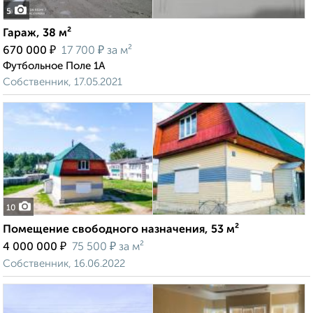
5
Гараж, 38 м²
₽
₽
670 000
17 700
за м²
Футбольное Поле 1А
Собственник, 17.05.2021
10
Помещение свободного назначения, 53 м²
₽
₽
4 000 000
75 500
за м²
Собственник, 16.06.2022