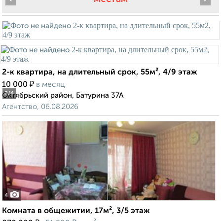
2-к квартира, на длительный срок, 55м², 4/9 этаж
₽
10 000
в месяц
2
/4
Октябрьский район, Батурина 37А
Агентство, 06.08.2026
4
Комната в общежитии, 17м², 3/5 этаж