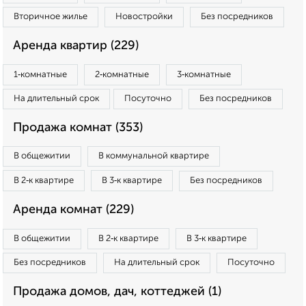
Вторичное жилье
Новостройки
Без посредников
Аренда квартир (229)
1‑комнатные
2‑комнатные
3‑комнатные
На длительный срок
Посуточно
Без посредников
Продажа комнат (353)
В общежитии
В коммунальной квартире
В 2‑к квартире
В 3‑к квартире
Без посредников
Аренда комнат (229)
В общежитии
В 2‑к квартире
В 3‑к квартире
Без посредников
На длительный срок
Посуточно
Продажа домов, дач, коттеджей (1)