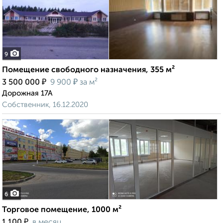
9
Помещение свободного назначения, 355 м²
₽
₽
3 500 000
9 900
за м²
Дорожная 17А
Собственник, 16.12.2020
6
Торговое помещение, 1000 м²
₽
1 100
в месяц