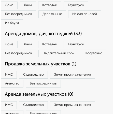
Дома
Дачи
Коттеджи
Таунхаусы
Без посредников
Деревянные
Из сип панелей
Из бруса
Аренда домов, дач, коттеджей (33)
Дома
Дачи
Коттеджи
Таунхаусы
Без посредников
На длительный срок
Посуточно
Продажа земельных участков (1)
ИЖС
Садоводство
Земля промназначения
Агенство
Без посредников
Аренда земельных участков (0)
ИЖС
Садоводство
Земля промназначения
Агенство
Без посредников