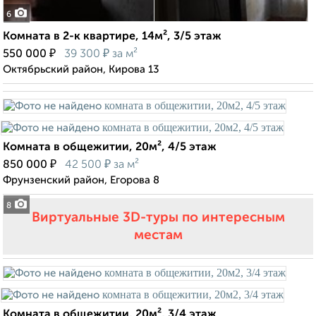
6
Комната в 2-к квартире, 14м², 3/5 этаж
₽
₽
550 000
39 300
за м²
Октябрьский район, Кирова 13
Комната в общежитии, 20м², 4/5 этаж
₽
₽
850 000
42 500
за м²
Фрунзенский район, Егорова 8
8
Виртуальные 3D-туры по интересным
местам
Комната в общежитии, 20м², 3/4 этаж