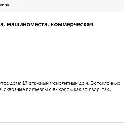
ение
ма, машиноместа, коммерческая
ентре дома 17-этажный монолитный дом. Остекленные
 сквозные подъезды с выходом как во двор, так...