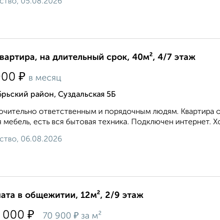
ство, 05.08.2026
квартира, на длительный срок, 40м², 4/7 этаж
₽
000
в месяц
рьский район, Суздальская 5Б
чительно ответственным и порядочным людям. Квартира оч
 мебель, есть вся бытовая техника. Подключен интернет. Х
ство, 06.08.2026
ата в общежитии, 12м², 2/9 этаж
₽
 000
₽
70 900
за м²