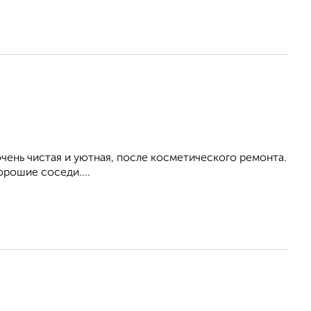
ень чистая и уютная, после косметического ремонта.
орошие соседи....