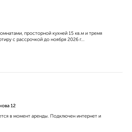
мнатами, просторной кухней 15 кв.м и тремя
иру с рассрочкой до ноября 2026 г...
нова 12
ется в момент аренды. Подключен интернет и