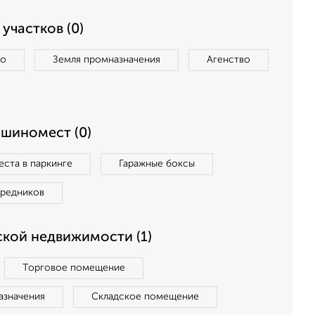
участков (0)
во
Земля промназначения
Агенство
ашиномест (0)
ста в паркинге
Гаражные боксы
средников
кой недвижимости (1)
Торговое помещение
азначения
Складское помещение