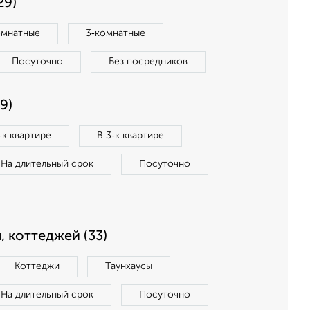
29)
омнатные
3‑комнатные
Посуточно
Без посредников
9)
‑к квартире
В 3‑к квартире
На длительный срок
Посуточно
, коттеджей (33)
Коттеджи
Таунхаусы
На длительный срок
Посуточно