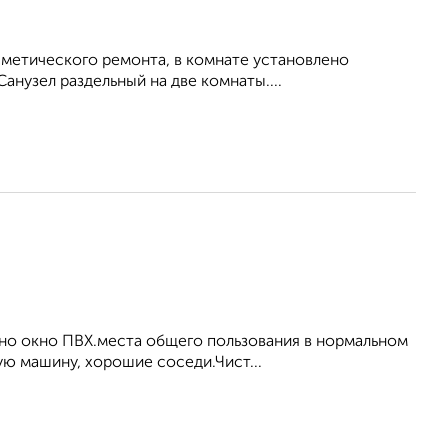
осметического ремонта, в комнате установлено
анузел раздельный на две комнаты....
ено окно ПВХ.места общего пользования в нормальном
ую машину, хорошие соседи.Чист...