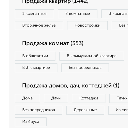
Продажа квартир (1442)
1‑комнатные
2‑комнатные
3‑комнат
Вторичное жилье
Новостройки
Без 
Продажа комнат (353)
В общежитии
В коммунальной квартире
В 3‑к квартире
Без посредников
Продажа домов, дач, коттеджей (1)
Дома
Дачи
Коттеджи
Таунх
Без посредников
Деревянные
Из си
Из бруса