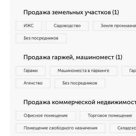
Продажа земельных участков (1)
ИЖС
Садоводство
Земля промназна
Без посредников
Продажа гаржей, машиномест (1)
Гаражи
Машиноместа в паркинге
Га
Агенство
Без посредников
Продажа коммерческой недвижимости
Офисное помещение
Торговое помещение
Помещение свободного назначения
Складск