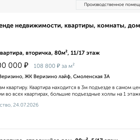
Производственное помещ
ренде недвижимости, квартиры, комнаты, до
квартира, вторичка, 80м², 11/17 этаж
₽
00 000
₽
108 800
за м²
Веризино, ЖК Веризино лайф, Смоленская 3А
м квартиру. Квартира находится в 3м подъезде в самом ц
и во всех квартирах, большие подъездные холлы на 1 этаже,
ство, 24.07.2026