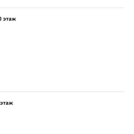
0 этаж
 этаж