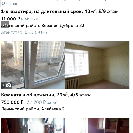
1-к квартира, на длительный срок, 40м², 3/9 этаж
₽
11 000
в месяц
2
/5
Ленинский район, Верхняя Дуброва 23
Агентство, 05.08.2026
5
Комната в общежитии, 23м², 4/5 этаж
₽
₽
750 000
32 700
за м²
Ленинский район, Алябьева 2