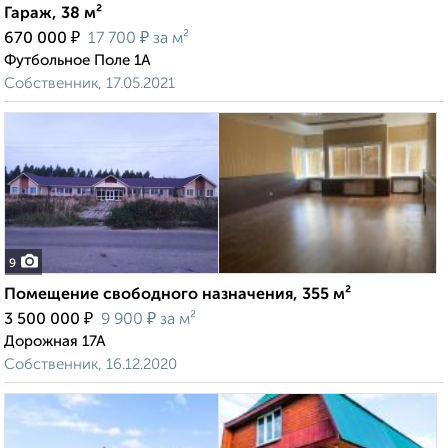
Гараж, 38 м²
₽
₽
670 000
17 700
за м²
Футбольное Поле 1А
Собственник, 17.05.2021
9
Помещение свободного назначения, 355 м²
₽
₽
3 500 000
9 900
за м²
Дорожная 17А
Собственник, 16.12.2020