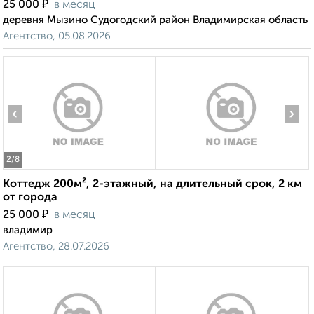
₽
25 000
в месяц
деревня Мызино Судогодский район Владимирская область
Агентство, 05.08.2026
‹
›
2
/8
Коттедж 200м², 2-этажный, на длительный срок, 2 км
от города
₽
25 000
в месяц
владимир
Агентство, 28.07.2026