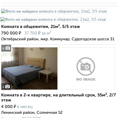
Комната в общежитии, 21м², 5/5 этаж
₽
₽
790 000
37 700
за м²
Октябрьский район, мкр. Коммунар, Судогодское шоссе 31
8
1
Комната в 2-к квартире, на длительный срок, 55м², 2/7
этаж
₽
4 000
в месяц
Ленинский район, Солнечная 52