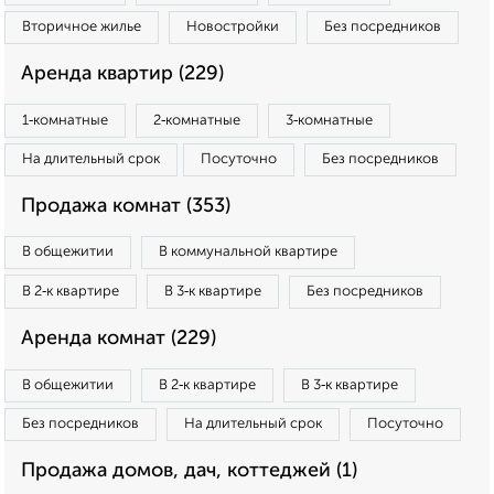
Вторичное жилье
Новостройки
Без посредников
Аренда квартир (229)
1‑комнатные
2‑комнатные
3‑комнатные
На длительный срок
Посуточно
Без посредников
Продажа комнат (353)
В общежитии
В коммунальной квартире
В 2‑к квартире
В 3‑к квартире
Без посредников
Аренда комнат (229)
В общежитии
В 2‑к квартире
В 3‑к квартире
Без посредников
На длительный срок
Посуточно
Продажа домов, дач, коттеджей (1)