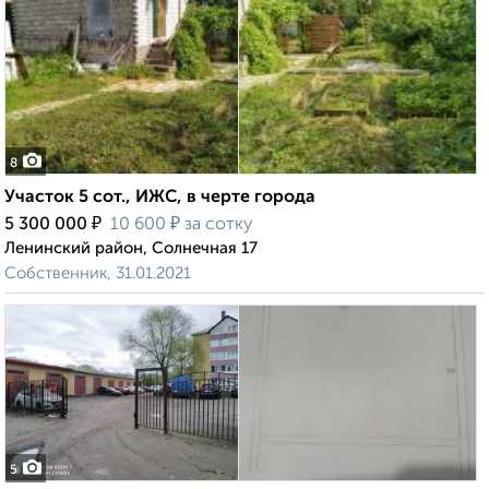
8
Участок 5 сот., ИЖС, в черте города
₽
₽
5 300 000
10 600
за сотку
Ленинский район, Солнечная 17
Собственник, 31.01.2021
5