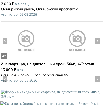
₽
7 000
в месяц
Октябрьский район, Октябрьский проспект 27
Агентство, 05.08.2026
‹
›
2
/4
2-к квартира, на длительный срок, 50м², 6/9 этаж
₽
13 000
в месяц
Ленинский район, Красноармейская 45
‹
›
Агентство, 06.08.2026