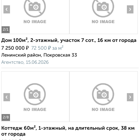
‹
›
2
/1
Дом 100м², 2-этажный, участок 7 сот., 16 км от города
₽
₽
7 250 000
72 500
за м²
Ленинский район, Покровская 33
Агентство, 15.06.2026
‹
›
2
/8
Коттедж 60м², 1-этажный, на длительный срок, 38 км
от города