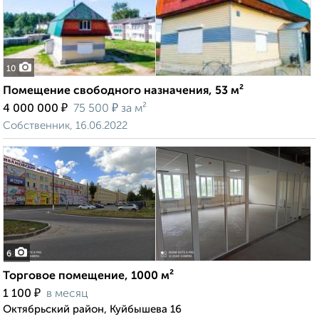
10
Помещение свободного назначения, 53 м²
₽
₽
4 000 000
75 500
за м²
Собственник, 16.06.2022
6
Торговое помещение, 1000 м²
₽
1 100
в месяц
Октябрьский район, Куйбышева 16