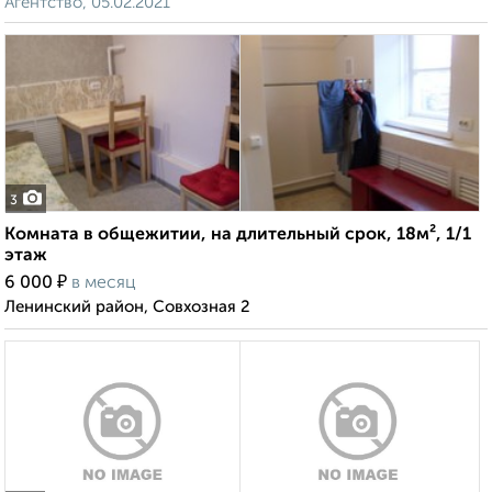
Агентство, 05.02.2021
3
Комната в общежитии, на длительный срок, 18м², 1/1
этаж
₽
6 000
в месяц
Ленинский район, Совхозная 2