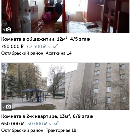
8
Комната в общежитии, 12м², 4/5 этаж
₽
₽
750 000
62 500
за м²
Октябрьский район, Асаткина 14
7
Комната в 2-к квартире, 13м², 6/9 этаж
₽
₽
650 000
50 000
за м²
Октябрьский район, Тракторная 1В