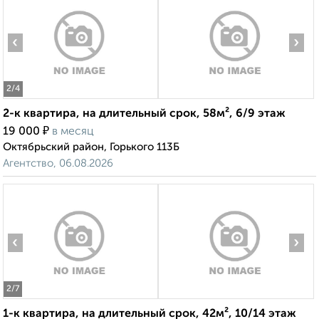
‹
›
2
/4
2-к квартира, на длительный срок, 58м², 6/9 этаж
₽
19 000
в месяц
Октябрьский район, Горького 113Б
Агентство, 06.08.2026
‹
›
2
/7
1-к квартира, на длительный срок, 42м², 10/14 этаж