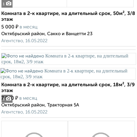
1
Комната в 2-к квартире, на длительный срок, 50м², 3/8
этаж
₽
5 000
в месяц
Октябрьский район, Сакко и Ванцетти 23
Агентство, 16.05.2022
Комната в 2-к квартире, на длительный срок, 18м², 3/9
этаж
₽
7 500
в месяц
1
Октябрьский район, Тракторная 5А
Агентство, 16.05.2022