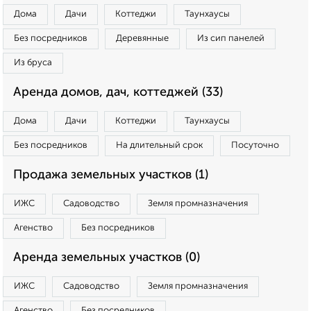
Дома
Дачи
Коттеджи
Таунхаусы
Без посредников
Деревянные
Из сип панелей
Из бруса
Аренда домов, дач, коттеджей (33)
Дома
Дачи
Коттеджи
Таунхаусы
Без посредников
На длительный срок
Посуточно
Продажа земельных участков (1)
ИЖС
Садоводство
Земля промназначения
Агенство
Без посредников
Аренда земельных участков (0)
ИЖС
Садоводство
Земля промназначения
Агенство
Без посредников