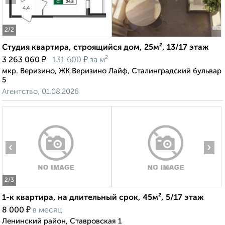
2
/2
Студия квартира, строящийся дом, 25м², 13/17 этаж
₽
₽
3 263 060
131 600
за м²
мкр. Веризино, ЖК Веризино Лайф, Сталинградский бульвар
5
Агентство, 01.08.2026
‹
›
2
/3
1-к квартира, на длительный срок, 45м², 5/17 этаж
₽
8 000
в месяц
Ленинский район, Ставровская 1