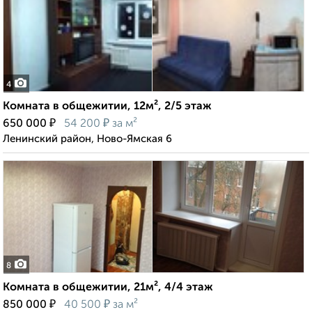
4
Комната в общежитии, 12м², 2/5 этаж
₽
₽
650 000
54 200
за м²
Ленинский район, Ново-Ямская 6
8
Комната в общежитии, 21м², 4/4 этаж
₽
₽
850 000
40 500
за м²