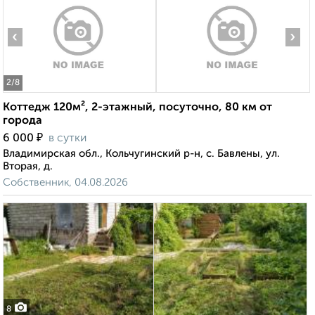
‹
›
2
/8
Коттедж 120м², 2-этажный, посуточно, 80 км от
города
₽
6 000
в сутки
Владимирская обл., Кольчугинский р-н, с. Бавлены, ул.
Вторая, д.
Собственник, 04.08.2026
8