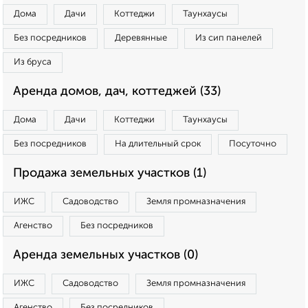
Дома
Дачи
Коттеджи
Таунхаусы
Без посредников
Деревянные
Из сип панелей
Из бруса
Аренда домов, дач, коттеджей (33)
Дома
Дачи
Коттеджи
Таунхаусы
Без посредников
На длительный срок
Посуточно
Продажа земельных участков (1)
ИЖС
Садоводство
Земля промназначения
Агенство
Без посредников
Аренда земельных участков (0)
ИЖС
Садоводство
Земля промназначения
Агенство
Без посредников