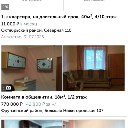
2
/6
1-к квартира, на длительный срок, 40м², 4/10 этаж
₽
11 000
в месяц
Октябрьский район, Северная 110
Агентство, 31.07.2026
3
Комната в общежитии, 18м², 1/2 этаж
₽
₽
770 000
42 800
за м²
Фрунзенский район, Большая Нижегородская 107