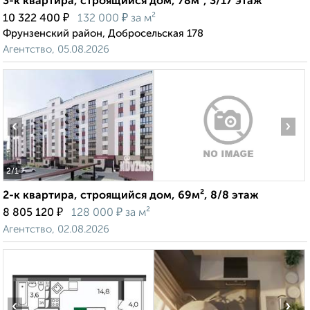
3-к квартира, строящийся дом, 78м², 3/17 этаж
₽
₽
10 322 400
132 000
за м²
Фрунзенский район, Добросельская 178
Агентство, 05.08.2026
‹
›
2
/1
2-к квартира, строящийся дом, 69м², 8/8 этаж
₽
₽
8 805 120
128 000
за м²
Агентство, 02.08.2026
‹
›