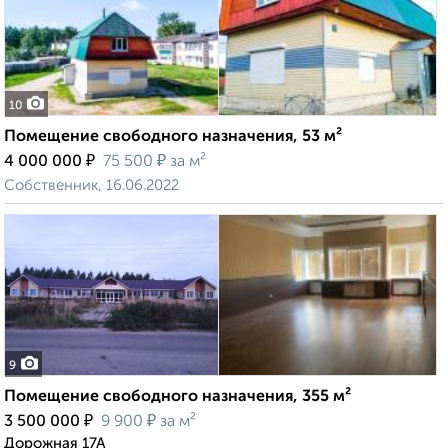
10
Помещение свободного назначения, 53 м²
₽
₽
4 000 000
75 500
за м²
Собственник, 16.06.2022
9
Помещение свободного назначения, 355 м²
₽
₽
3 500 000
9 900
за м²
Дорожная 17А