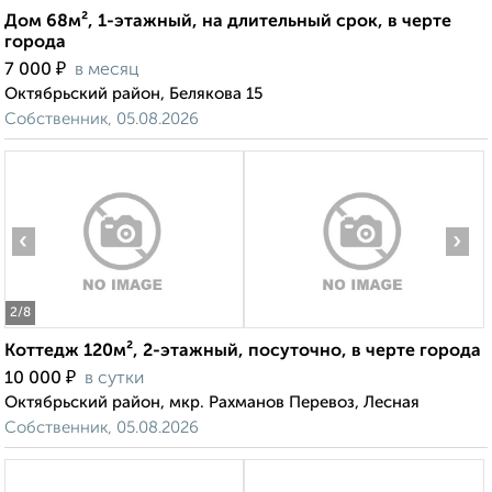
Дом 68м², 1-этажный, на длительный срок, в черте
города
₽
7 000
в месяц
Октябрьский район, Белякова 15
Собственник, 05.08.2026
‹
›
2
/8
Коттедж 120м², 2-этажный, посуточно, в черте города
₽
10 000
в сутки
Октябрьский район, мкр. Рахманов Перевоз, Лесная
Собственник, 05.08.2026