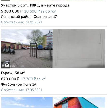
Участок 5 сот., ИЖС, в черте города
₽
₽
5 300 000
10 600
за сотку
Ленинский район, Солнечная 17
Собственник, 31.01.2021
5
Гараж, 38 м²
₽
₽
670 000
17 700
за м²
Футбольное Поле 1А
Собственник, 17.05.2021