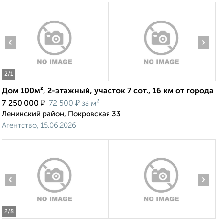
‹
›
2
/1
Дом 100м², 2-этажный, участок 7 сот., 16 км от города
₽
₽
7 250 000
72 500
за м²
Ленинский район, Покровская 33
Агентство, 15.06.2026
‹
›
2
/8