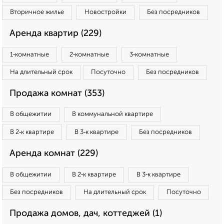
Вторичное жилье
Новостройки
Без посредников
Аренда квартир (229)
1‑комнатные
2‑комнатные
3‑комнатные
На длительный срок
Посуточно
Без посредников
Продажа комнат (353)
В общежитии
В коммунальной квартире
В 2‑к квартире
В 3‑к квартире
Без посредников
Аренда комнат (229)
В общежитии
В 2‑к квартире
В 3‑к квартире
Без посредников
На длительный срок
Посуточно
Продажа домов, дач, коттеджей (1)