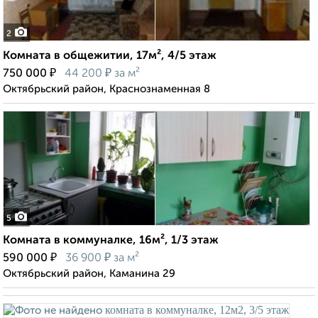
2
Комната в общежитии, 17м², 4/5 этаж
₽
₽
750 000
44 200
за м²
Октябрьский район, Краснознаменная 8
5
Комната в коммуналке, 16м², 1/3 этаж
₽
₽
590 000
36 900
за м²
Октябрьский район, Каманина 29