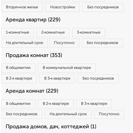
Вторичное жилье
Новостройки
Без посредников
Аренда квартир (229)
1‑комнатные
2‑комнатные
3‑комнатные
На длительный срок
Посуточно
Без посредников
Продажа комнат (353)
В общежитии
В коммунальной квартире
В 2‑к квартире
В 3‑к квартире
Без посредников
Аренда комнат (229)
В общежитии
В 2‑к квартире
В 3‑к квартире
Без посредников
На длительный срок
Посуточно
Продажа домов, дач, коттеджей (1)