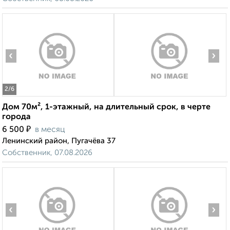
‹
›
2
/6
Дом 70м², 1-этажный, на длительный срок, в черте
города
₽
6 500
в месяц
Ленинский район, Пугачёва 37
Собственник, 07.08.2026
‹
›