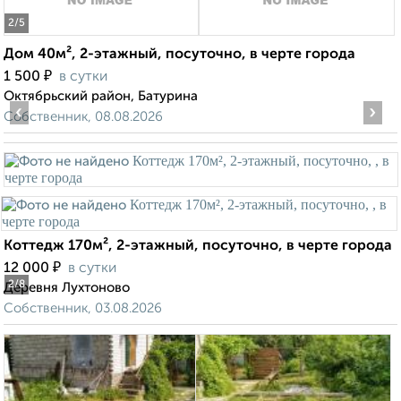
2
/5
Дом 40м², 2-этажный, посуточно, в черте города
₽
1 500
в сутки
Октябрьский район, Батурина
‹
›
Собственник, 08.08.2026
Коттедж 170м², 2-этажный, посуточно, в черте города
₽
12 000
в сутки
2
/8
Деревня Лухтоново
Собственник, 03.08.2026