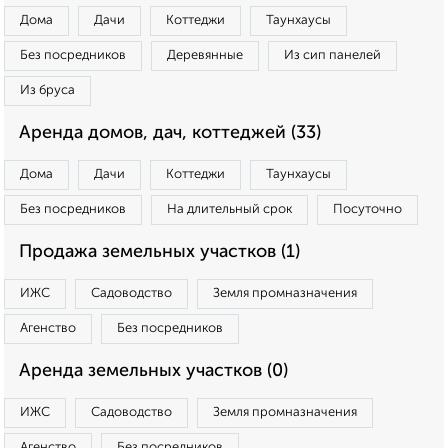
Дома
Дачи
Коттеджи
Таунхаусы
Без посредников
Деревянные
Из сип панелей
Из бруса
Аренда домов, дач, коттеджей (33)
Дома
Дачи
Коттеджи
Таунхаусы
Без посредников
На длительный срок
Посуточно
Продажа земельных участков (1)
ИЖС
Садоводство
Земля промназначения
Агенство
Без посредников
Аренда земельных участков (0)
ИЖС
Садоводство
Земля промназначения
Агенство
Без посредников