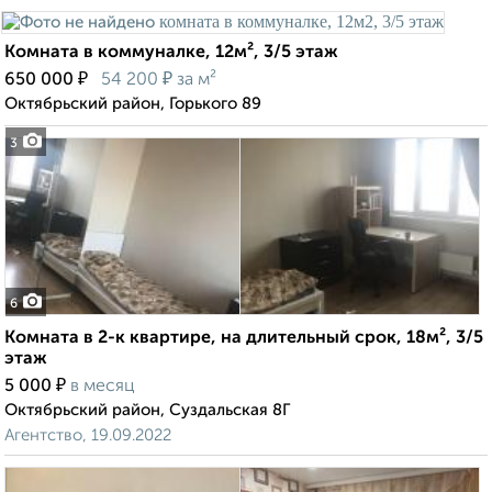
Комната в коммуналке, 12м², 3/5 этаж
₽
₽
650 000
54 200
за м²
Октябрьский район, Горького 89
3
6
Комната в 2-к квартире, на длительный срок, 18м², 3/5
этаж
₽
5 000
в месяц
Октябрьский район, Суздальская 8Г
Агентство, 19.09.2022