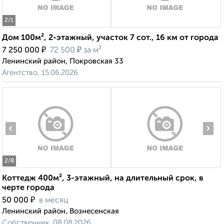
2
/1
Дом 100м², 2-этажный, участок 7 сот., 16 км от города
₽
₽
7 250 000
72 500
за м²
Ленинский район, Покровская 33
Агентство, 15.06.2026
‹
›
2
/8
Коттедж 400м², 3-этажный, на длительный срок, в
черте города
₽
50 000
в месяц
Ленинский район, Вознесенская
Собственник, 08.08.2026