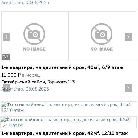
Агентство, 08.08.2026
‹
›
2
/7
1-к квартира, на длительный срок, 40м², 6/9 этаж
₽
11 000
в месяц
Октябрьский район, Горького 113
‹
›
Агентство, 08.08.2026
1-к квартира, на длительный срок, 42м², 12/10 этаж