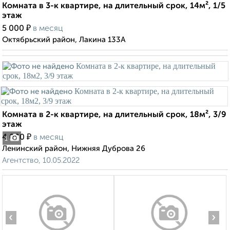
Комната в 3-к квартире, на длительный срок, 14м², 1/5
этаж
₽
5 000
в месяц
Октябрьский район, Лакина 133А
Комната в 2-к квартире, на длительный срок, 18м², 3/9
этаж
₽
4 000
в месяц
1
Ленинский район, Нижняя Дуброва 26
Агентство, 10.05.2022
‹
›