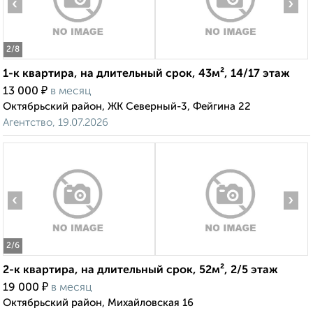
‹
›
2
/8
1-к квартира, на длительный срок, 43м², 14/17 этаж
₽
13 000
в месяц
Октябрьский район, ЖК Северный-3, Фейгина 22
Агентство, 19.07.2026
‹
›
2
/6
2-к квартира, на длительный срок, 52м², 2/5 этаж
₽
19 000
в месяц
Октябрьский район, Михайловская 16