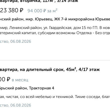
квартира, вторичка, 117м², 3/14 этаж
₽
023 380
₽
94 000
за м²
нский район, мкр. Юрьевец, ЖК 7-й микрорайона Юрьеве
мир, Ленинский район, ул. Гвардейская, дом 15 по ГП. В
атеринский капитал, субсидии возможны Отделка - Без отдел
ство, 06.08.2026
квартира, на длительный срок, 45м², 4/17 этаж
₽
00
в месяц
рьский район, Тракторная 4
ая, чистая, со всей мебелью и техникой. Тихие соседи, благ
ство, 06.08.2026