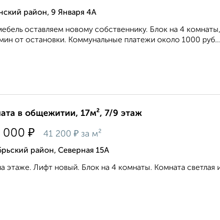
ский район, 9 Января 4А
ебель оставляем новому собственнику. Блок на 4 комнаты
 мин от остановки. Коммунальные платежи около 1000 руб...
ата в общежитии, 17м², 7/9 этаж
₽
 000
₽
41 200
за м²
рьский район, Северная 15А
а этаже. Лифт новый. Блок на 4 комнаты. Комната светлая и