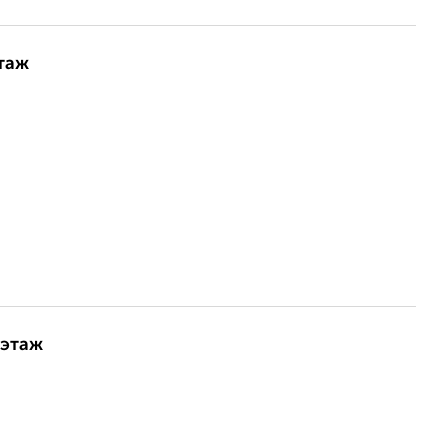
этаж
 этаж