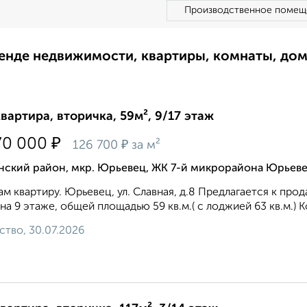
Производственное помещ
ренде недвижимости, квартиры, комнаты, до
квартира, вторичка, 59м², 9/17 этаж
₽
70 000
₽
126 700
за м²
нский район, мкр. Юрьевец, ЖК 7-й микрорайона Юрьеве
м квартиру. Юрьевец, ул. Славная, д.8 Предлагается к про
на 9 этаже, общей площадью 59 кв.м.( с лоджией 63 кв.м.)
ство, 30.07.2026