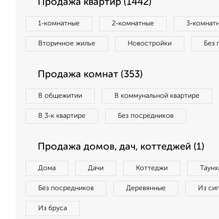
Продажа квартир (1442)
1‑комнатные
2‑комнатные
3‑комнат
Вторичное жилье
Новостройки
Без 
Продажа комнат (353)
В общежитии
В коммунальной квартире
В 3‑к квартире
Без посредников
Продажа домов, дач, коттеджей (1)
Дома
Дачи
Коттеджи
Таунх
Без посредников
Деревянные
Из си
Из бруса