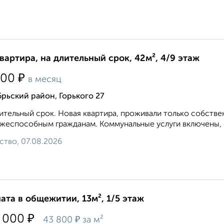
квартира, на длительный срок, 42м², 4/9 этаж
₽
000
в месяц
рьский район, Горького 27
ительный срок. Новая квартира, проживали только собстве
жеспособным гражданам. Коммунальные услуги включены, о
ство, 07.08.2026
ата в общежитии, 13м², 1/5 этаж
₽
 000
₽
43 800
за м²