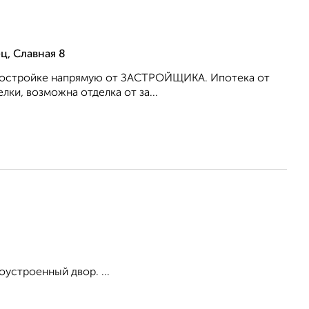
ц, Славная 8
 новостройке напрямую от ЗАСТРОЙЩИКА. Ипотека от
ки, возможна отделка от за...
оустроенный двор. ...