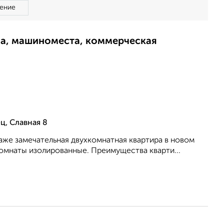
ение
ма, машиноместа, коммерческая
ц, Славная 8
даже замечательная двухкомнатная квартира в новом
 Комнаты изолированные. Преимущества кварти...