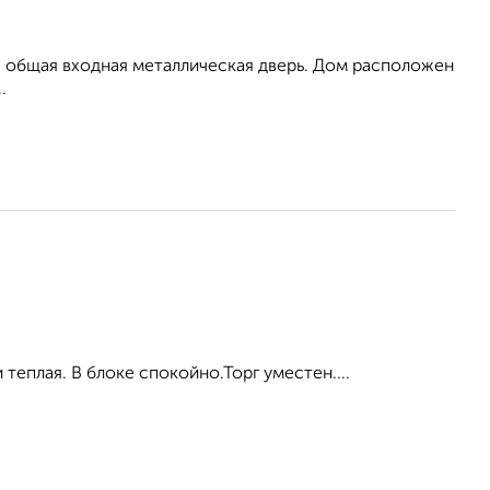
, общая входная металлическая дверь. Дом расположен
.
 теплая. В блоке спокойно.Торг уместен....