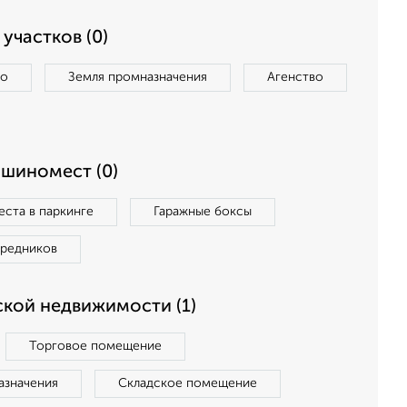
участков (0)
во
Земля промназначения
Агенство
ашиномест (0)
ста в паркинге
Гаражные боксы
средников
кой недвижимости (1)
Торговое помещение
азначения
Складское помещение