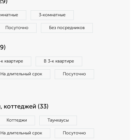
29)
омнатные
3‑комнатные
Посуточно
Без посредников
9)
‑к квартире
В 3‑к квартире
На длительный срок
Посуточно
, коттеджей (33)
Коттеджи
Таунхаусы
На длительный срок
Посуточно