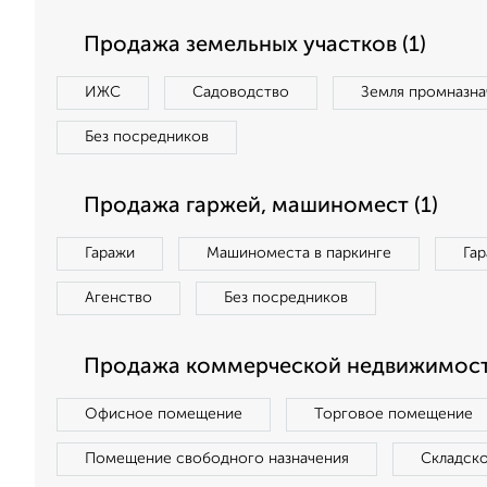
Продажа земельных участков (1)
ИЖС
Садоводство
Земля промназна
Без посредников
Продажа гаржей, машиномест (1)
Гаражи
Машиноместа в паркинге
Га
Агенство
Без посредников
Продажа коммерческой недвижимости
Офисное помещение
Торговое помещение
Помещение свободного назначения
Складск