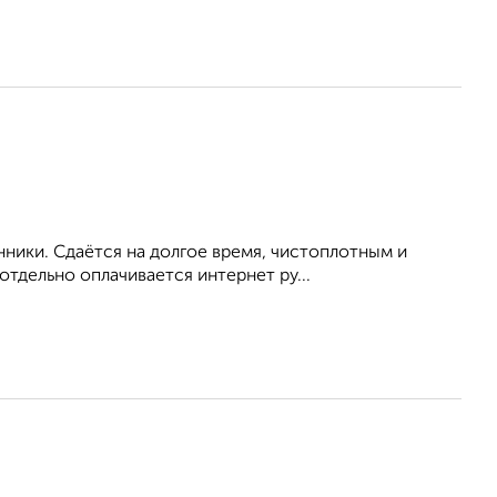
нники. Сдаётся на долгое время, чистоплотным и
тдельно оплачивается интернет ру...