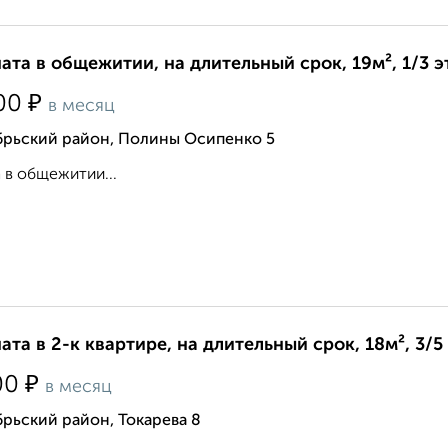
ата в общежитии, на длительный срок, 19м², 1/3 
₽
00
в месяц
брьский район, Полины Осипенко 5
 в общежитии...
ата в 2-к квартире, на длительный срок, 18м², 3/5
₽
00
в месяц
рьский район, Токарева 8