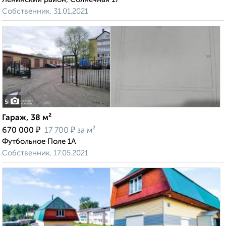
Собственник, 31.01.2021
5
Гараж, 38 м²
₽
₽
670 000
17 700
за м²
Футбольное Поле 1А
Собственник, 17.05.2021