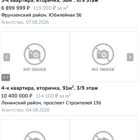
3-к квартира, вторичка, 58м², 6/9 этаж
₽
₽
6 899 999
119 000
за м²
Фрунзенский район, Юбилейная 56
Агентство, 07.08.2026
‹
›
2
/2
4-к квартира, вторичка, 91м², 3/9 этаж
₽
₽
10 400 000
114 100
за м²
Ленинский район, проспект Строителей 13б
Агентство, 04.08.2026