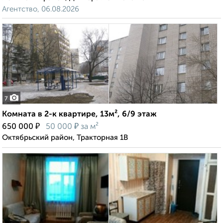
Агентство, 06.08.2026
7
Комната в 2-к квартире, 13м², 6/9 этаж
₽
₽
650 000
50 000
за м²
Октябрьский район, Тракторная 1В