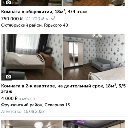
6
Комната в общежитии, 18м², 4/4 этаж
₽
₽
750 000
41 700
за м²
Октябрьский район, Горького 40
5
Комната в 2-к квартире, на длительный срок, 18м², 3/5
этаж
₽
4 000
в месяц
Фрунзенский район, Северная 13
Агентство, 16.08.2022