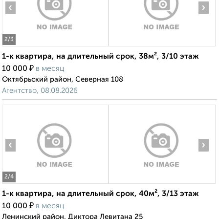
‹
›
2
/3
1-к квартира, на длительный срок, 38м², 3/10 этаж
₽
10 000
в месяц
Октябрьский район, Северная 108
Агентство, 08.08.2026
‹
›
2
/4
1-к квартира, на длительный срок, 40м², 3/13 этаж
₽
10 000
в месяц
Ленинский район, Диктора Левитана 25