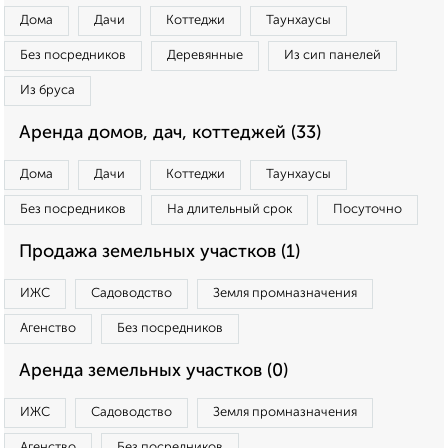
Дома
Дачи
Коттеджи
Таунхаусы
Без посредников
Деревянные
Из сип панелей
Из бруса
Аренда домов, дач, коттеджей (33)
Дома
Дачи
Коттеджи
Таунхаусы
Без посредников
На длительный срок
Посуточно
Продажа земельных участков (1)
ИЖС
Садоводство
Земля промназначения
Агенство
Без посредников
Аренда земельных участков (0)
ИЖС
Садоводство
Земля промназначения
Агенство
Без посредников