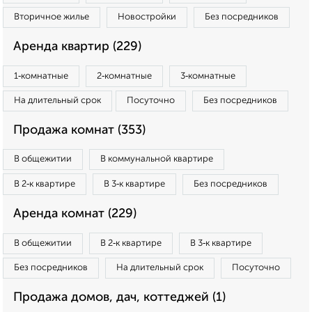
Вторичное жилье
Новостройки
Без посредников
Аренда квартир (229)
1‑комнатные
2‑комнатные
3‑комнатные
На длительный срок
Посуточно
Без посредников
Продажа комнат (353)
В общежитии
В коммунальной квартире
В 2‑к квартире
В 3‑к квартире
Без посредников
Аренда комнат (229)
В общежитии
В 2‑к квартире
В 3‑к квартире
Без посредников
На длительный срок
Посуточно
Продажа домов, дач, коттеджей (1)