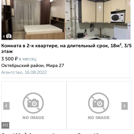
4
Комната в 2-к квартире, на длительный срок, 18м², 3/5
этаж
₽
3 500
в месяц
Октябрьский район, Мира 27
Агентство, 16.08.2022
‹
›
2
/1