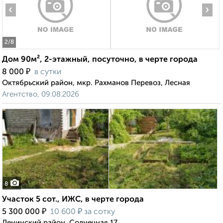
‹
›
2
/8
Дом 90м², 2-этажный, посуточно, в черте города
₽
8 000
в сутки
Октябрьский район, мкр. Рахманов Перевоз, Лесная
Агентство, 09.08.2026
8
Участок 5 сот., ИЖС, в черте города
₽
₽
5 300 000
10 600
за сотку
Ленинский район, Солнечная 17