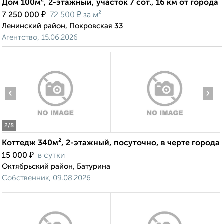
Дом 100м², 2-этажный, участок 7 сот., 16 км от города
₽
₽
7 250 000
72 500
за м²
Ленинский район, Покровская 33
Агентство, 15.06.2026
‹
›
2
/8
Коттедж 340м², 2-этажный, посуточно, в черте города
₽
15 000
в сутки
Октябрьский район, Батурина
Собственник, 09.08.2026