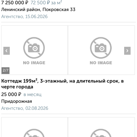
₽
₽
7 250 000
72 500
за м²
Ленинский район, Покровская 33
Агентство, 15.06.2026
‹
›
2
/7
Коттедж 199м², 3-этажный, на длительный срок, в
черте города
₽
25 000
в месяц
Придорожная
Агентство, 02.08.2026