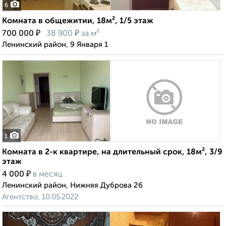
6
Комната в общежитии, 18м², 1/5 этаж
₽
₽
700 000
38 900
за м²
Ленинский район, 9 Января 1
1
Комната в 2-к квартире, на длительный срок, 18м², 3/9
этаж
₽
4 000
в месяц
Ленинский район, Нижняя Дуброва 26
Агентство, 10.05.2022