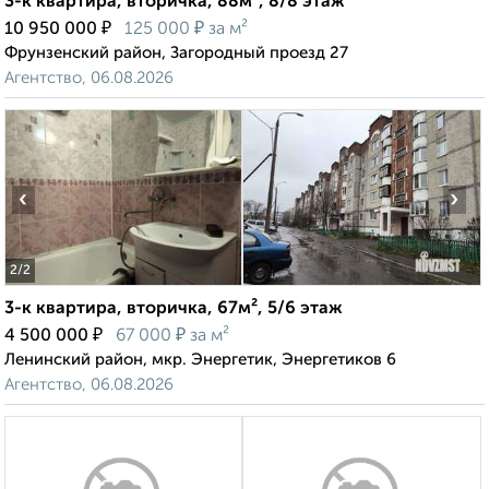
3-к квартира, вторичка, 88м², 8/8 этаж
₽
₽
10 950 000
125 000
за м²
Фрунзенский район, Загородный проезд 27
Агентство, 06.08.2026
‹
›
2
/2
3-к квартира, вторичка, 67м², 5/6 этаж
₽
₽
4 500 000
67 000
за м²
Ленинский район, мкр. Энергетик, Энергетиков 6
Агентство, 06.08.2026