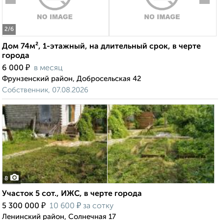
2
/6
Дом 74м², 1-этажный, на длительный срок, в черте
города
₽
6 000
в месяц
Фрунзенский район, Добросельская 42
Собственник, 07.08.2026
8
Участок 5 сот., ИЖС, в черте города
₽
₽
5 300 000
10 600
за сотку
Ленинский район, Солнечная 17