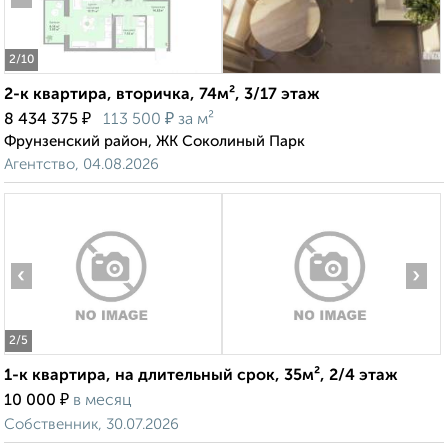
2
/10
2-к квартира, вторичка, 74м², 3/17 этаж
₽
₽
8 434 375
113 500
за м²
Фрунзенский район, ЖК Соколиный Парк
Агентство, 04.08.2026
‹
›
2
/5
1-к квартира, на длительный срок, 35м², 2/4 этаж
₽
10 000
в месяц
Собственник, 30.07.2026