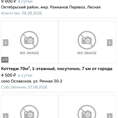
₽
9 000
в сутки
Октябрьский район, мкр. Рахманов Перевоз, Лесная
Агентство, 06.08.2026
‹
›
2
/8
Коттедж 70м², 1-этажный, посуточно, 7 км от города
₽
4 500
в сутки
село Ославское, ул. Речная 30-2
Собственник, 07.08.2026
‹
›