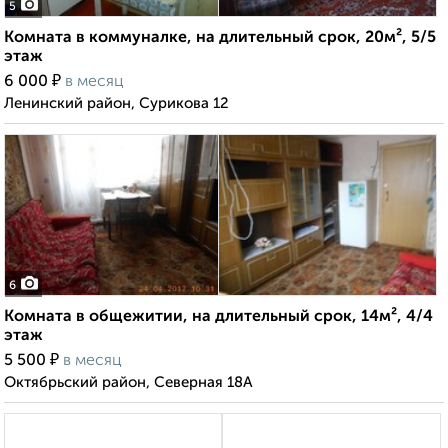
5
Комната в коммуналке, на длительный срок, 20м², 5/5
этаж
₽
6 000
в месяц
Ленинский район, Сурикова 12
6
Комната в общежитии, на длительный срок, 14м², 4/4
этаж
₽
5 500
в месяц
Октябрьский район, Северная 18А