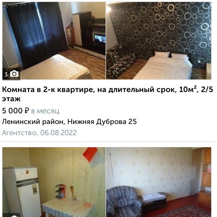
3
Комната в 2-к квартире, на длительный срок, 10м², 2/5
этаж
₽
5 000
в месяц
Ленинский район, Нижняя Дуброва 25
Агентство, 06.08.2022