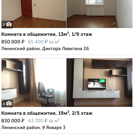
3
Комната в общежитии, 13м², 1/9 этаж
₽
₽
850 000
65 400
за м²
Ленинский район, Диктора Левитана 26
8
Комната в общежитии, 19м², 2/5 этаж
₽
₽
830 000
43 700
за м²
Ленинский район, 9 Января 3