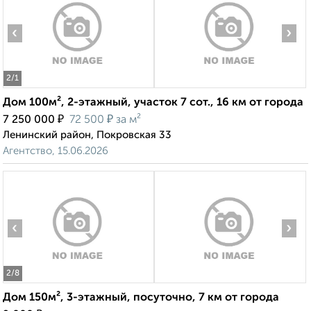
‹
›
2
/1
Дом 100м², 2-этажный, участок 7 сот., 16 км от города
₽
₽
7 250 000
72 500
за м²
Ленинский район, Покровская 33
Агентство, 15.06.2026
‹
›
2
/8
Дом 150м², 3-этажный, посуточно, 7 км от города