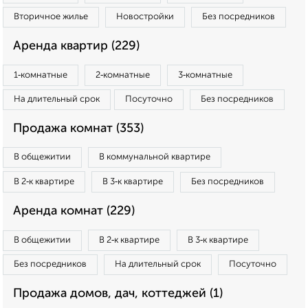
Вторичное жилье
Новостройки
Без посредников
Аренда квартир (229)
1‑комнатные
2‑комнатные
3‑комнатные
На длительный срок
Посуточно
Без посредников
Продажа комнат (353)
В общежитии
В коммунальной квартире
В 2‑к квартире
В 3‑к квартире
Без посредников
Аренда комнат (229)
В общежитии
В 2‑к квартире
В 3‑к квартире
Без посредников
На длительный срок
Посуточно
Продажа домов, дач, коттеджей (1)