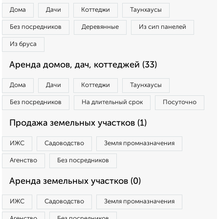
Дома
Дачи
Коттеджи
Таунхаусы
Без посредников
Деревянные
Из сип панелей
Из бруса
Аренда домов, дач, коттеджей (33)
Дома
Дачи
Коттеджи
Таунхаусы
Без посредников
На длительный срок
Посуточно
Продажа земельных участков (1)
ИЖС
Садоводство
Земля промназначения
Агенство
Без посредников
Аренда земельных участков (0)
ИЖС
Садоводство
Земля промназначения
Агенство
Без посредников