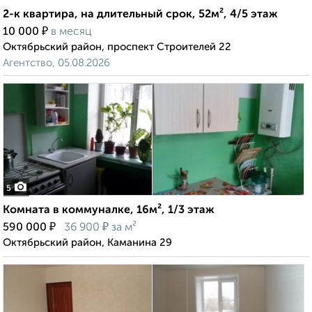
2-к квартира, на длительный срок, 52м², 4/5 этаж
₽
10 000
в месяц
Октябрьский район, проспект Строителей 22
Агентство, 05.08.2026
5
Комната в коммуналке, 16м², 1/3 этаж
₽
₽
590 000
36 900
за м²
Октябрьский район, Каманина 29