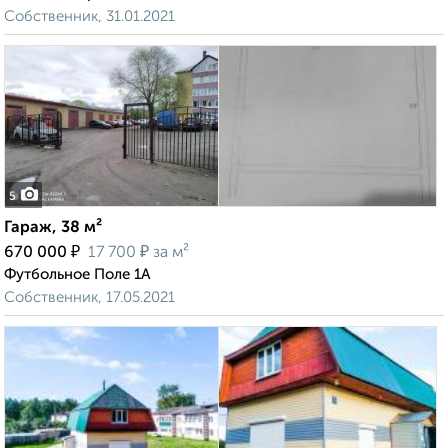
Собственник, 31.01.2021
5
Гараж, 38 м²
₽
₽
670 000
17 700
за м²
Футбольное Поле 1А
Собственник, 17.05.2021