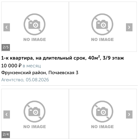
‹
›
2
/5
1-к квартира, на длительный срок, 40м², 3/9 этаж
₽
10 000
в месяц
Фрунзенский район, Почаевская 3
Агентство, 05.08.2026
‹
›
2
/4