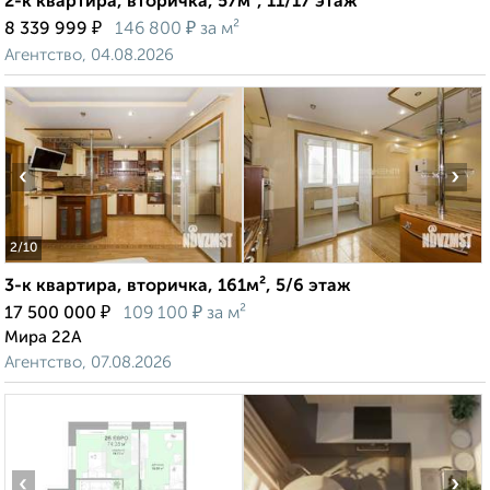
2-к квартира, вторичка, 57м², 11/17 этаж
₽
₽
8 339 999
146 800
за м²
Агентство, 04.08.2026
‹
›
2
/10
3-к квартира, вторичка, 161м², 5/6 этаж
₽
₽
17 500 000
109 100
за м²
Мира 22А
Агентство, 07.08.2026
‹
›