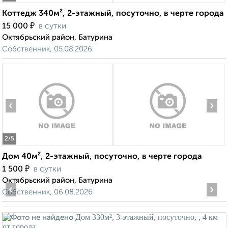
Коттедж 340м², 2-этажный, посуточно, в черте города
₽
15 000
в сутки
Октябрьский район, Батурина
Собственник, 05.08.2026
‹
›
2
/5
Дом 40м², 2-этажный, посуточно, в черте города
₽
1 500
в сутки
Октябрьский район, Батурина
‹
›
Собственник, 06.08.2026