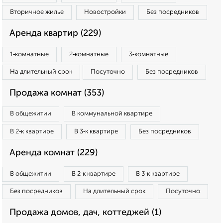
Вторичное жилье
Новостройки
Без посредников
Аренда квартир (229)
1‑комнатные
2‑комнатные
3‑комнатные
На длительный срок
Посуточно
Без посредников
Продажа комнат (353)
В общежитии
В коммунальной квартире
В 2‑к квартире
В 3‑к квартире
Без посредников
Аренда комнат (229)
В общежитии
В 2‑к квартире
В 3‑к квартире
Без посредников
На длительный срок
Посуточно
Продажа домов, дач, коттеджей (1)