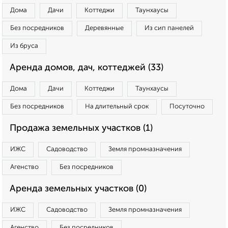
Дома
Дачи
Коттеджи
Таунхаусы
Без посредников
Деревянные
Из сип панелей
Из бруса
Аренда домов, дач, коттеджей (33)
Дома
Дачи
Коттеджи
Таунхаусы
Без посредников
На длительный срок
Посуточно
Продажа земельных участков (1)
ИЖС
Садоводство
Земля промназначения
Агенство
Без посредников
Аренда земельных участков (0)
ИЖС
Садоводство
Земля промназначения
Агенство
Без посредников