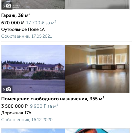
5
Гараж, 38 м²
₽
₽
670 000
17 700
за м²
Футбольное Поле 1А
Собственник, 17.05.2021
9
Помещение свободного назначения, 355 м²
₽
₽
3 500 000
9 900
за м²
Дорожная 17А
Собственник, 16.12.2020