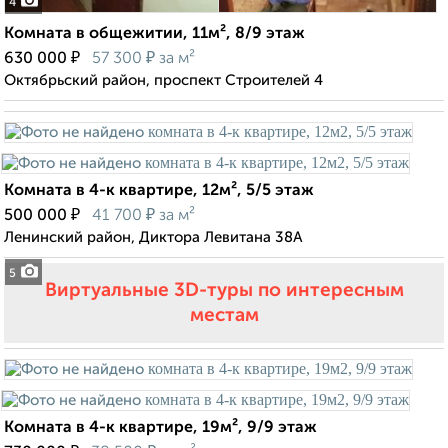
4
Комната в общежитии, 11м², 8/9 этаж
₽
₽
630 000
57 300
за м²
Октябрьский район, проспект Строителей 4
Комната в 4-к квартире, 12м², 5/5 этаж
₽
₽
500 000
41 700
за м²
Ленинский район, Диктора Левитана 38А
5
Виртуальные 3D-туры по интересным
местам
Комната в 4-к квартире, 19м², 9/9 этаж