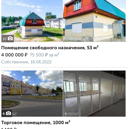
10
Помещение свободного назначения, 53 м²
₽
₽
4 000 000
75 500
за м²
Собственник, 16.06.2022
6
Торговое помещение, 1000 м²