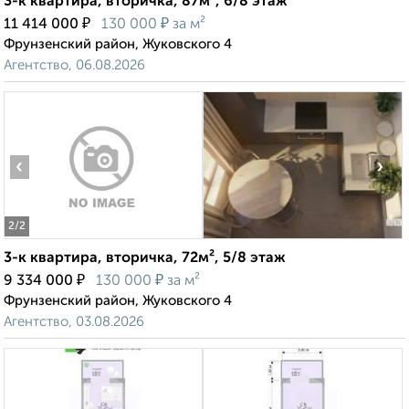
3-к квартира, вторичка, 87м², 6/8 этаж
₽
₽
11 414 000
130 000
за м²
Фрунзенский район, Жуковского 4
Агентство, 06.08.2026
‹
›
2
/2
3-к квартира, вторичка, 72м², 5/8 этаж
₽
₽
9 334 000
130 000
за м²
Фрунзенский район, Жуковского 4
Агентство, 03.08.2026