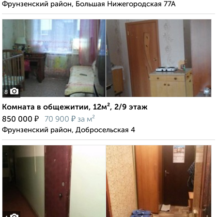
Фрунзенский район, Большая Нижегородская 77А
8
Комната в общежитии, 12м², 2/9 этаж
₽
₽
850 000
70 900
за м²
Фрунзенский район, Добросельская 4