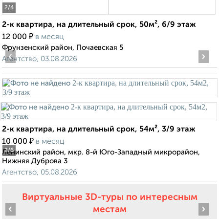
2
/4
2-к квартира, на длительный срок, 50м², 6/9 этаж
₽
12 000
в месяц
Фрунзенский район, Почаевская 5
‹
›
Агентство, 03.08.2026
2-к квартира, на длительный срок, 54м², 3/9 этаж
₽
10 000
в месяц
2
/6
Ленинский район, мкр. 8-й Юго-Западный микрорайон,
Нижняя Дуброва 3
Агентство, 05.08.2026
Виртуальные 3D-туры по интересным
‹
›
местам