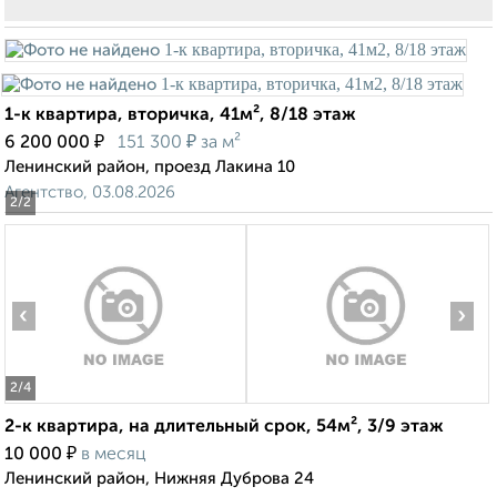
1-к квартира, вторичка, 41м², 8/18 этаж
₽
₽
6 200 000
151 300
за м²
Ленинский район, проезд Лакина 10
Агентство, 03.08.2026
2
/2
‹
›
2
/4
2-к квартира, на длительный срок, 54м², 3/9 этаж
₽
10 000
в месяц
Ленинский район, Нижняя Дуброва 24