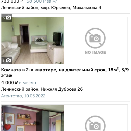
₽
₽
730 000
38 500
за м²
Ленинский район, мкр. Юрьевец, Михалькова 4
6
1
Комната в 2-к квартире, на длительный срок, 18м², 3/9
этаж
₽
4 000
в месяц
Ленинский район, Нижняя Дуброва 26
Агентство, 10.05.2022