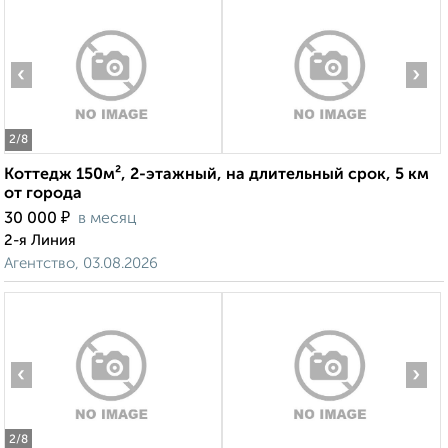
‹
›
2
/8
Коттедж 150м², 2-этажный, на длительный срок, 5 км
от города
₽
30 000
в месяц
2-я Линия
Агентство, 03.08.2026
‹
›
2
/8