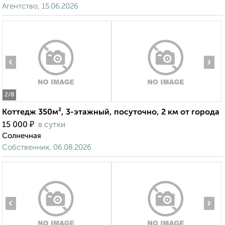
Агентство, 15.06.2026
‹
›
2
/8
Коттедж 350м², 3-этажный, посуточно, 2 км от города
₽
15 000
в сутки
Солнечная
Собственник, 06.08.2026
‹
›