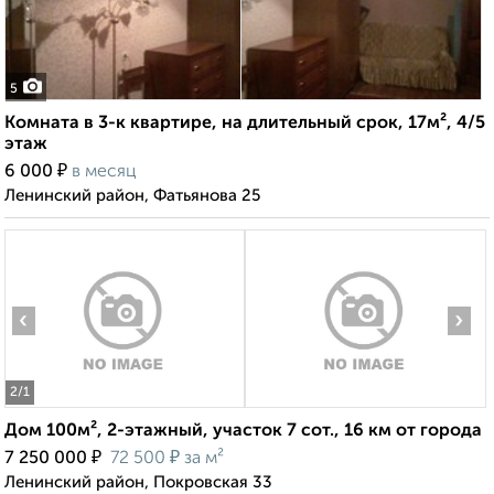
5
Комната в 3-к квартире, на длительный срок, 17м², 4/5
этаж
₽
6 000
в месяц
Ленинский район, Фатьянова 25
‹
›
2
/1
Дом 100м², 2-этажный, участок 7 сот., 16 км от города
₽
₽
7 250 000
72 500
за м²
Ленинский район, Покровская 33