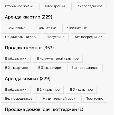
Вторичное жилье
Новостройки
Без посредников
Аренда квартир (229)
1‑комнатные
2‑комнатные
3‑комнатные
На длительный срок
Посуточно
Без посредников
Продажа комнат (353)
В общежитии
В коммунальной квартире
В 2‑к квартире
В 3‑к квартире
Без посредников
Аренда комнат (229)
В общежитии
В 2‑к квартире
В 3‑к квартире
Без посредников
На длительный срок
Посуточно
Продажа домов, дач, коттеджей (1)