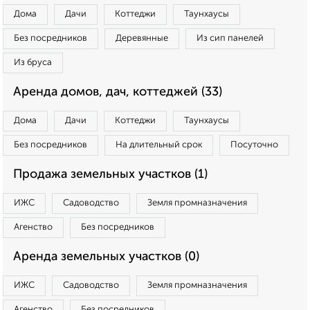
Дома
Дачи
Коттеджи
Таунхаусы
Без посредников
Деревянные
Из сип панелей
Из бруса
Аренда домов, дач, коттеджей (33)
Дома
Дачи
Коттеджи
Таунхаусы
Без посредников
На длительный срок
Посуточно
Продажа земельных участков (1)
ИЖС
Садоводство
Земля промназначения
Агенство
Без посредников
Аренда земельных участков (0)
ИЖС
Садоводство
Земля промназначения
Агенство
Без посредников