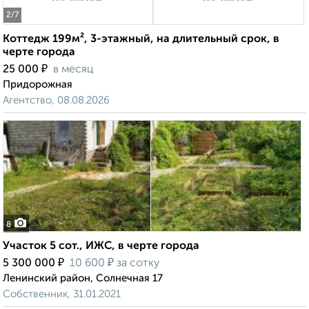
2
/7
Коттедж 199м², 3-этажный, на длительный срок, в
черте города
₽
25 000
в месяц
Придорожная
Агентство, 08.08.2026
8
Участок 5 сот., ИЖС, в черте города
₽
₽
5 300 000
10 600
за сотку
Ленинский район, Солнечная 17
Собственник, 31.01.2021