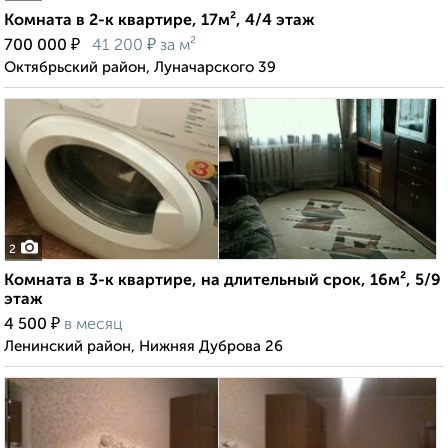
Комната в 2-к квартире, 17м², 4/4 этаж
₽
₽
700 000
41 200
за м²
Октябрьский район, Луначарского 39
2
Комната в 3-к квартире, на длительный срок, 16м², 5/9
этаж
₽
4 500
в месяц
Ленинский район, Нижняя Дуброва 26