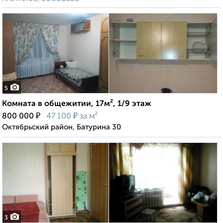
5
Комната в общежитии, 17м², 1/9 этаж
₽
₽
800 000
47 100
за м²
Октябрьский район, Батурина 30
3