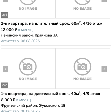
2
/4
2-к квартира, на длительный срок, 60м², 4/16 этаж
₽
12 000
в месяц
Ленинский район, Крайнова 3А
Агентство, 08.08.2026
‹
›
2
/2
1-к квартира, на длительный срок, 40м², 4/9 этаж
₽
8 000
в месяц
Фрунзенский район, Жуковского 18
Агентство, 06.08.2026