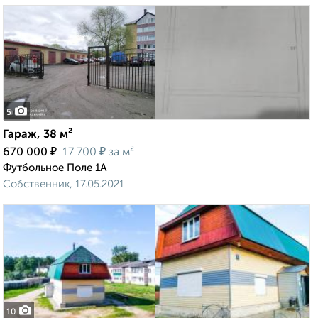
5
Гараж, 38 м²
₽
₽
670 000
17 700
за м²
Футбольное Поле 1А
Собственник, 17.05.2021
10