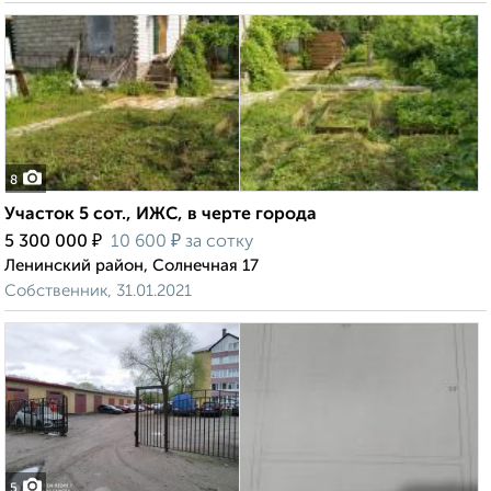
8
Участок 5 сот., ИЖС, в черте города
₽
₽
5 300 000
10 600
за сотку
Ленинский район, Солнечная 17
Собственник, 31.01.2021
5