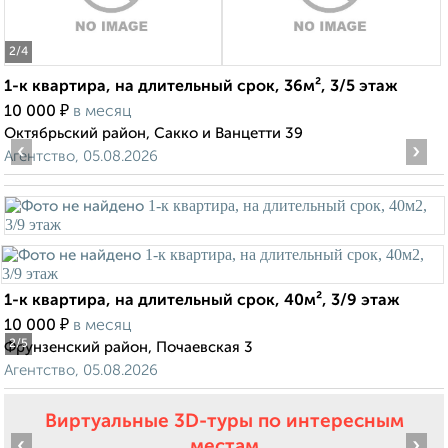
2
/4
1-к квартира, на длительный срок, 36м², 3/5 этаж
₽
10 000
в месяц
Октябрьский район, Сакко и Ванцетти 39
‹
›
Агентство, 05.08.2026
1-к квартира, на длительный срок, 40м², 3/9 этаж
₽
10 000
в месяц
2
/5
Фрунзенский район, Почаевская 3
Агентство, 05.08.2026
Виртуальные 3D-туры по интересным
‹
›
местам