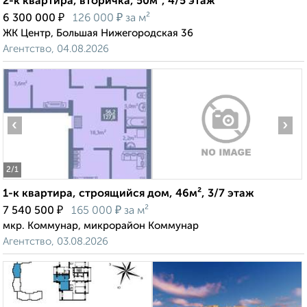
2-к квартира, вторичка, 50м², 4/5 этаж
₽
₽
6 300 000
126 000
за м²
ЖК Центр, Большая Нижегородская 36
Агентство, 04.08.2026
‹
›
2
/1
1-к квартира, строящийся дом, 46м², 3/7 этаж
₽
₽
7 540 500
165 000
за м²
мкр. Коммунар, микрорайон Коммунар
Агентство, 03.08.2026