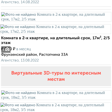
Агентство, 14.08.2022
Комната в 2-к квартире, на длительный срок, 17м², 2/5
этаж
₽
6 000
в месяц
4
Фрунзенский район, Растопчина 33А
Агентство, 13.08.2022
Виртуальные 3D-туры по интересным
местам