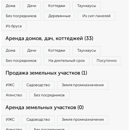
Дома
Дачи
Коттеджи
Таунхаусы
Без посредников
Деревянные
Из сип панелей
Из бруса
Аренда домов, дач, коттеджей (33)
Дома
Дачи
Коттеджи
Таунхаусы
Без посредников
На длительный срок
Посуточно
Продажа земельных участков (1)
ИЖС
Садоводство
Земля промназначения
Агенство
Без посредников
Аренда земельных участков (0)
ИЖС
Садоводство
Земля промназначения
Агенство
Без посредников