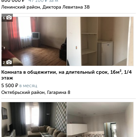
₽
₽
800 000
47 100
за м²
Ленинский район, Диктора Левитана 3В
6
2
Комната в общежитии, на длительный срок, 16м², 1/4
этаж
₽
5 500
в месяц
Октябрьский район, Гагарина 8