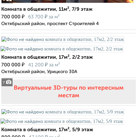
8
Комната в общежитии, 11м², 7/9 этаж
₽
₽
700 000
63 700
за м²
Октябрьский район, проспект Строителей 4
Комната в общежитии, 17м², 2/2 этаж
₽
₽
700 000
41 200
за м²
Октябрьский район, Урицкого 30А
7
Виртуальные 3D-туры по интересным
местам
Комната в общежитии, 17м², 5/9 этаж