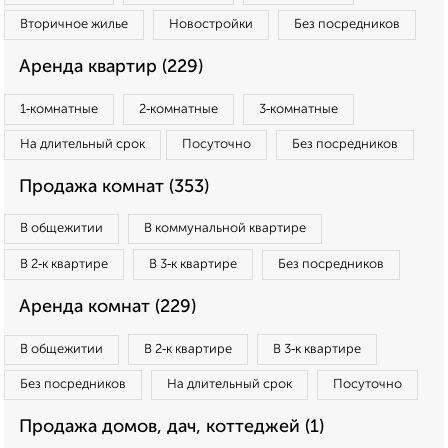
Вторичное жилье
Новостройки
Без посредников
Аренда квартир (229)
1‑комнатные
2‑комнатные
3‑комнатные
На длительный срок
Посуточно
Без посредников
Продажа комнат (353)
В общежитии
В коммунальной квартире
В 2‑к квартире
В 3‑к квартире
Без посредников
Аренда комнат (229)
В общежитии
В 2‑к квартире
В 3‑к квартире
Без посредников
На длительный срок
Посуточно
Продажа домов, дач, коттеджей (1)