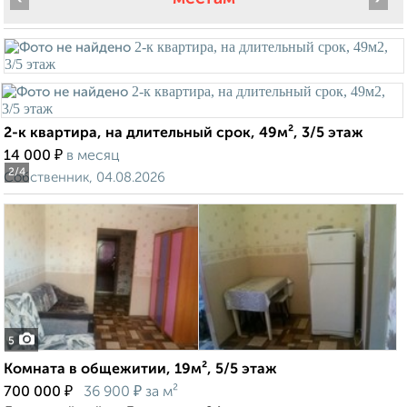
2-к квартира, на длительный срок, 49м², 3/5 этаж
₽
14 000
в месяц
2
/4
Собственник, 04.08.2026
5
Комната в общежитии, 19м², 5/5 этаж
₽
₽
700 000
36 900
за м²