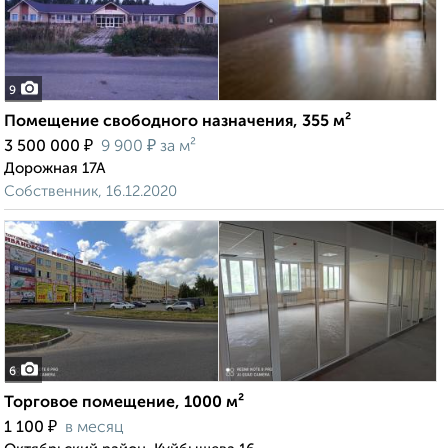
9
Помещение свободного назначения, 355 м²
₽
₽
3 500 000
9 900
за м²
Дорожная 17А
Собственник, 16.12.2020
6
Торговое помещение, 1000 м²
₽
1 100
в месяц