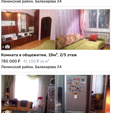
Ленинский район, Балакирева 24
8
Комната в общежитии, 19м², 2/5 этаж
₽
₽
780 000
41 100
за м²
Ленинский район, Балакирева 24