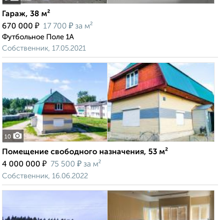
Гараж, 38 м²
₽
₽
670 000
17 700
за м²
Футбольное Поле 1А
Собственник, 17.05.2021
10
Помещение свободного назначения, 53 м²
₽
₽
4 000 000
75 500
за м²
Собственник, 16.06.2022