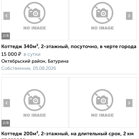
‹
›
2
/8
Коттедж 340м², 2-этажный, посуточно, в черте города
₽
15 000
в сутки
Октябрьский район, Батурина
Собственник, 05.08.2026
‹
›
2
/8
Коттедж 200м², 2-этажный, на длительный срок, 2 км