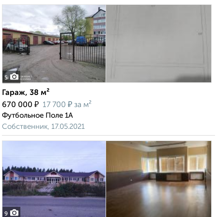
5
Гараж, 38 м²
₽
₽
670 000
17 700
за м²
Футбольное Поле 1А
Собственник, 17.05.2021
9