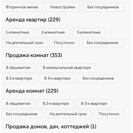
Вторичное жилье
Новостройки
Без посредников
Аренда квартир (229)
1‑комнатные
2‑комнатные
3‑комнатные
На длительный срок
Посуточно
Без посредников
Продажа комнат (353)
В общежитии
В коммунальной квартире
В 2‑к квартире
В 3‑к квартире
Без посредников
Аренда комнат (229)
В общежитии
В 2‑к квартире
В 3‑к квартире
Без посредников
На длительный срок
Посуточно
Продажа домов, дач, коттеджей (1)