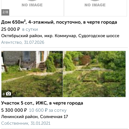
2
/8
Дом 650м², 4-этажный, посуточно, в черте города
₽
25 000
в сутки
Октябрьский район, мкр. Коммунар, Судогодское шоссе
Агентство, 31.07.2026
8
Участок 5 сот., ИЖС, в черте города
₽
₽
5 300 000
10 600
за сотку
Ленинский район, Солнечная 17
Собственник, 31.01.2021