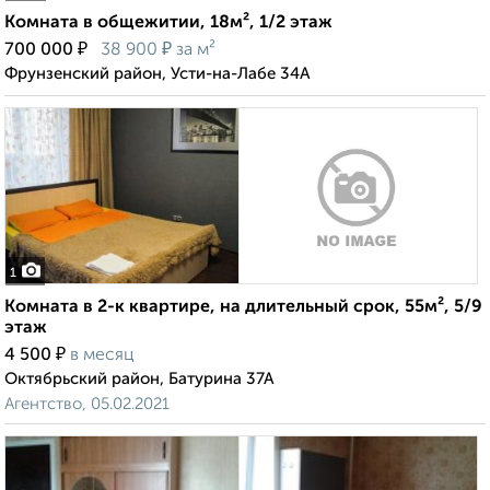
Комната в общежитии, 18м², 1/2 этаж
₽
₽
700 000
38 900
за м²
Фрунзенский район, Усти-на-Лабе 34А
1
Комната в 2-к квартире, на длительный срок, 55м², 5/9
этаж
₽
4 500
в месяц
Октябрьский район, Батурина 37А
Агентство, 05.02.2021