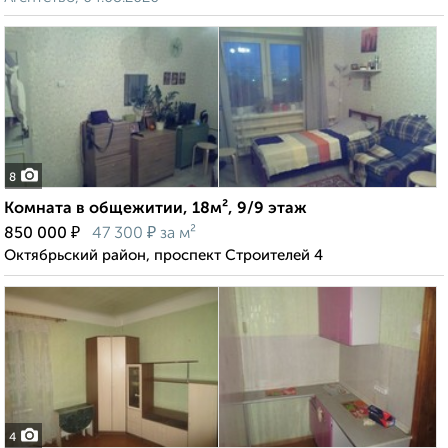
8
Комната в общежитии, 18м², 9/9 этаж
₽
₽
850 000
47 300
за м²
Октябрьский район, проспект Строителей 4
4