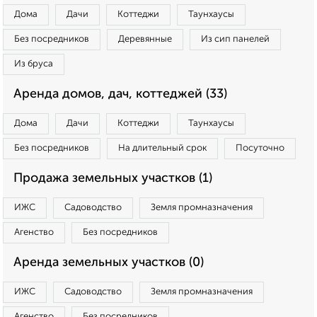
Дома
Дачи
Коттеджи
Таунхаусы
Без посредников
Деревянные
Из сип панелей
Из бруса
Аренда домов, дач, коттеджей (33)
Дома
Дачи
Коттеджи
Таунхаусы
Без посредников
На длительный срок
Посуточно
Продажа земельных участков (1)
ИЖС
Садоводство
Земля промназначения
Агенство
Без посредников
Аренда земельных участков (0)
ИЖС
Садоводство
Земля промназначения
Агенство
Без посредников