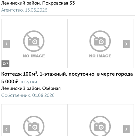
Ленинский район, Покровская 33
Агентство, 15.06.2026
‹
›
2
/7
Коттедж 100м², 1-этажный, посуточно, в черте города
₽
5 000
в сутки
Ленинский район, Озёрная
Собственник, 01.08.2026
‹
›