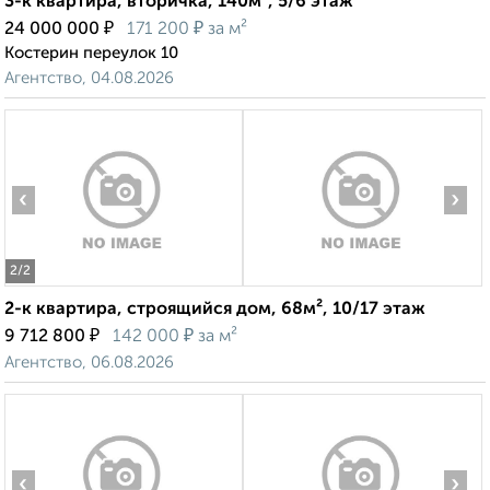
3-к квартира, вторичка, 140м², 5/6 этаж
₽
₽
24 000 000
171 200
за м²
Костерин переулок 10
Агентство, 04.08.2026
‹
›
2
/2
2-к квартира, строящийся дом, 68м², 10/17 этаж
₽
₽
9 712 800
142 000
за м²
Агентство, 06.08.2026
‹
›