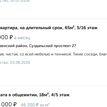
ство, 30.07.2026
квартира, на длительный срок, 65м², 5/16 этаж
₽
000
в месяц
зенский район, Суздальский проспект 27
ая, чистая, со всей мебелью и техникой. Тихие соседи, благ
ство, 03.08.2026
ата в общежитии, 18м², 4/5 этаж
₽
 000
₽
46 200
за м²