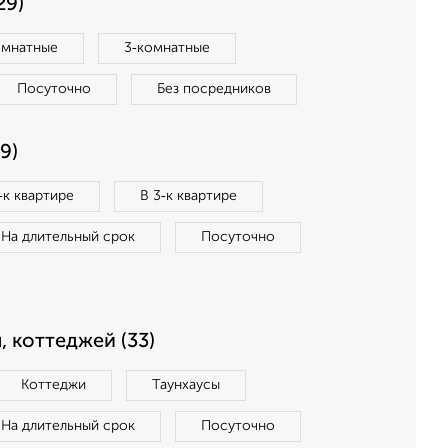
29)
омнатные
3‑комнатные
Посуточно
Без посредников
9)
‑к квартире
В 3‑к квартире
На длительный срок
Посуточно
, коттеджей (33)
Коттеджи
Таунхаусы
На длительный срок
Посуточно