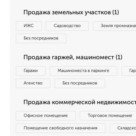
Продажа земельных участков (1)
ИЖС
Садоводство
Земля промназна
Без посредников
Продажа гаржей, машиномест (1)
Гаражи
Машиноместа в паркинге
Га
Агенство
Без посредников
Продажа коммерческой недвижимости
Офисное помещение
Торговое помещение
Помещение свободного назначения
Складск