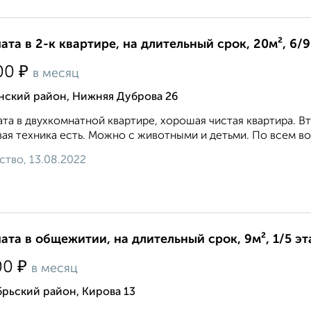
ата в 2-к квартире, на длительный срок, 20м², 6/
₽
00
в месяц
нский район, Нижняя Дуброва 26
та в двухкомнатной квартире, хорошая чистая квартира. Вт
ая техника есть. Можно с животными и детьми. По всем воп
ство, 13.08.2022
ата в общежитии, на длительный срок, 9м², 1/5 э
₽
00
в месяц
рьский район, Кирова 13