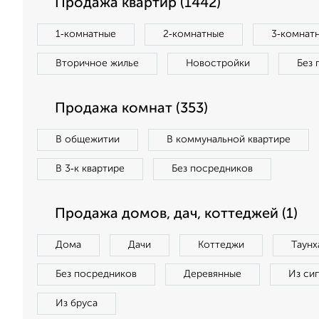
Продажа квартир (1442)
1‑комнатные
2‑комнатные
3‑комнат
Вторичное жилье
Новостройки
Без 
Продажа комнат (353)
В общежитии
В коммунальной квартире
В 3‑к квартире
Без посредников
Продажа домов, дач, коттеджей (1)
Дома
Дачи
Коттеджи
Таунх
Без посредников
Деревянные
Из си
Из бруса