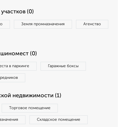
участков (0)
во
Земля промназначения
Агенство
ашиномест (0)
ста в паркинге
Гаражные боксы
средников
кой недвижимости (1)
Торговое помещение
азначения
Складское помещение