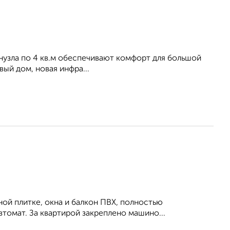
нузла по 4 кв.м обеспечивают комфорт для большой
вый дом, новая инфра...
ной плитке, окна и балкон ПВХ, полностью
втомат. За квартирой закреплено машино...