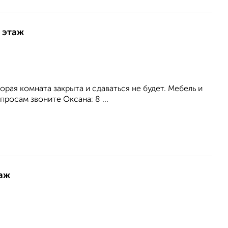
9 этаж
орая комната закрыта и сдаваться не будет. Мебель и
росам звоните Оксана: 8 ...
таж