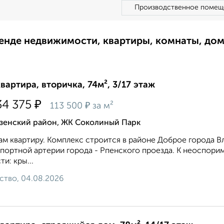
Производственное помещ
ренде недвижимости, квартиры, комнаты, до
квартира, вторичка, 74м², 3/17 этаж
₽
34 375
₽
113 500
за м²
зенский район, ЖК Соколиный Парк
м квартиру. Комплекс строится в районе Доброе города В
портной артерии города - Рпенского проезда. К неоспор
ти: кры...
ство, 04.08.2026