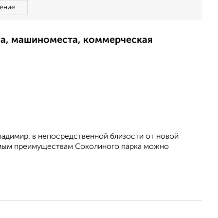
ение
ма, машиноместа, коммерческая
ладимир, в непосредственной близости от новой
имым преимуществам Соколиного парка можно