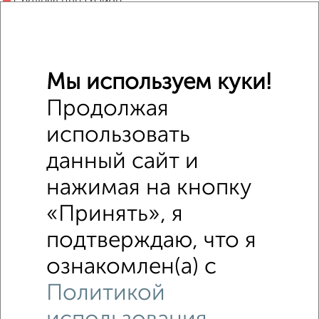
Средняя цена район
Это предложение
Средняя цена по городу
Похожие предложения рядом
Мы используем куки!
Гаражи недалеко от Футбольное Поле 1А
Продолжая
использовать
данный сайт и
нажимая на кнопку
«Принять», я
подтверждаю, что я
ознакомлен(а) с
Политикой