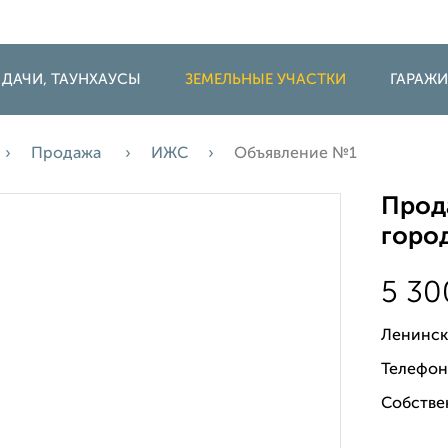
 ДАЧИ, ТАУНХАУСЫ
ЗЕМЕЛЬНЫЕ УЧАСТКИ
ГАРАЖ
Продажа
ИЖС
Объявление №1
Прода
горо
5 3
Ленинск
Телефон
Собствен