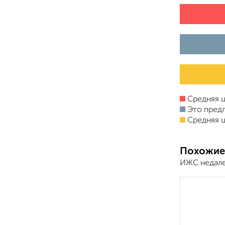
Средняя ц
Это пред
Средняя ц
Похожие
ИЖС недале