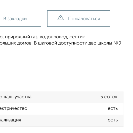
В закладки
Пожаловаться
о, природный газ, водопровод, септик.
 больших домов. В шаговой доступности две школы №9
ощадь участка
5 соток
ектричество
есть
нализация
есть