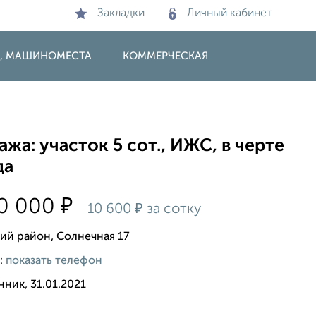
Закладки
Личный кабинет
И, МАШИНОМЕСТА
КОММЕРЧЕСКАЯ
жа: участок 5 сот., ИЖС, в черте
да
₽
00 000
₽
10 600
за сотку
ий район, Солнечная 17
:
показать телефон
ник, 31.01.2021