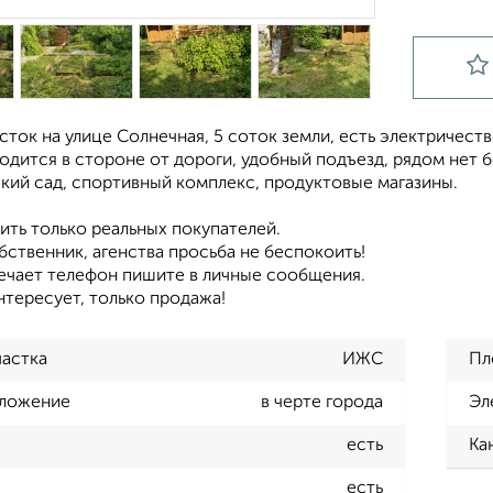
ток на улице Солнечная, 5 соток земли, есть электричеств
ходится в стороне от дороги, удобный подъезд, рядом нет
кий сад, спортивный комплекс, продуктовые магазины.
ить только реальных покупателей.
ственник, агенства просьба не беспокоить!
вечает телефон пишите в личные сообщения.
нтересует, только продажа!
частка
ИЖС
Пл
ложение
в черте города
Эл
есть
Ка
есть