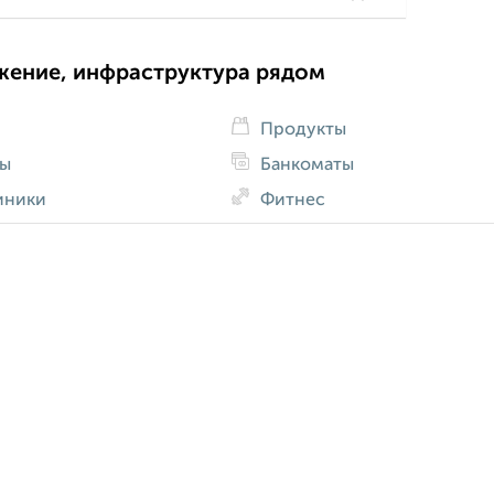
жение, инфраструктура рядом
Продукты
ды
Банкоматы
иники
Фитнес