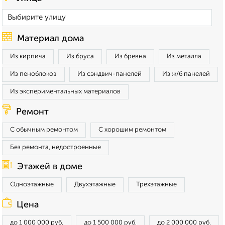
Материал дома
Из кирпича
Из бруса
Из бревна
Из металла
Из пеноблоков
Из сэндвич-панелей
Из ж/б панелей
Из экспериментальных материалов
Ремонт
С обычным ремонтом
С хорошим ремонтом
Без ремонта, недостроенные
Этажей в доме
Одноэтажные
Двухэтажные
Трехэтажные
Цена
до 1 000 000 руб.
до 1 500 000 руб.
до 2 000 000 руб.