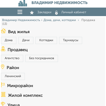
ВЛАДИМИР НЕДВИЖИМОСТЬ
Закладки
Личный кабинет
Владимир Недвижимость
Дома, дачи, коттеджи
Продажа
(13)
Вид жилья
Дома
Дачи
Коттеджи
Таунхаусы
Продавец
Агентство
Без посредников
Район
Ленинский
Микрорайон
Жилой комплекс
Улица