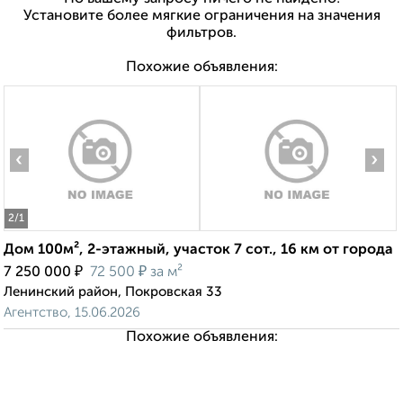
Установите более мягкие ограничения на значения
фильтров.
Похожие объявления:
‹
›
2
/1
Дом 100м², 2-этажный, участок 7 сот., 16 км от города
₽
₽
7 250 000
72 500
за м²
Ленинский район, Покровская 33
Агентство, 15.06.2026
Похожие объявления: