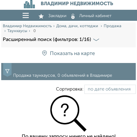
ВЛАДИМИР НЕДВИЖИМОСТЬ
Закладки
Личный кабинет
Владимир Недвижимость
Дома, дачи, коттеджи
Продажа
Таунхаусы
0
Расширенный поиск (фильтров: 1/16)
Показать на карте
Продажа таунхаусов, 0 объявлений в Владимире
Сортировка:
По вашему запросу ничего не найдено!