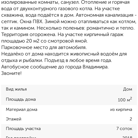
изолированные комнаты, санузел. Отопление и горячая
вода от двухконтурного газового котла. На участке
скважина, вода подаётся в дом. Автономная канализация -
септик. Окна ПВХ. Зимой можно отапливаться как котлом,
так и камином. Несколько поленьев: романтично и тепло.
Территория огорожена. На участке кирпичный гараж
площадью 20 м2 со смотровой ямой.
Парковочное место для автомобиля.
Недалёко от дома находится живописный водоём для
отдыха и рыбалки. Подъезд в любое время года.
Автобусное сообщение до города Владимира.
Звоните!
Вид жилья
Дом
2
Площадь дома
100 м
Материал дома
из кирпича
Этажей
2
Площадь участка
7 соток