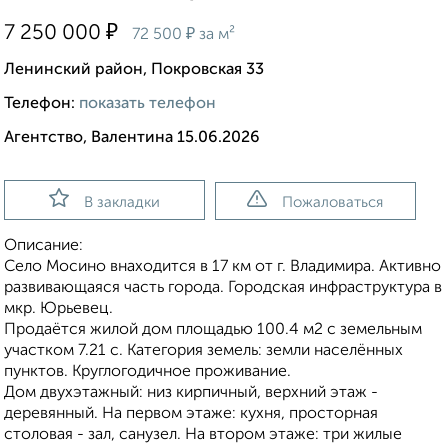
₽
7 250 000
₽
72 500
за м²
Ленинский район, Покровская 33
Телефон:
показать телефон
Агентство, Валентина 15.06.2026
В закладки
Пожаловаться
Описание:
Село Мосино внаходится в 17 км от г. Владимира. Активно
развивающаяся часть города. Городская инфраструктура в
мкр. Юрьевец.
Продаётся жилой дом площадью 100.4 м2 с земельным
участком 7.21 с. Категория земель: земли населённых
пунктов. Круглогодичное проживание.
Дом двухэтажный: низ кирпичный, верхний этаж -
деревянный. На первом этаже: кухня, просторная
столовая - зал, санузел. На втором этаже: три жилые