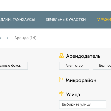
 ДАЧИ, ТАУНХАУСЫ
ЗЕМЕЛЬНЫЕ УЧАСТКИ
ГАРАЖ
а
Аренда (14)
Арендодатель
ражные боксы
Агентство
Без по
Микрорайон
Улица