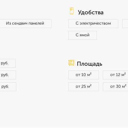
Удобства
Из сендвич панелей
С электричеством
С ямой
 руб.
Площадь
 руб.
от 10 м²
от 12 м²
 руб.
от 25 м²
от 30 м²