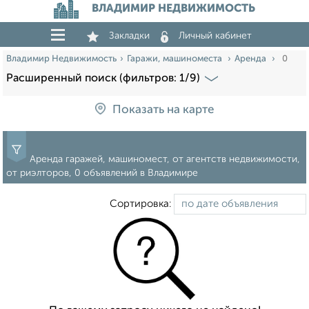
ВЛАДИМИР НЕДВИЖИМОСТЬ
Закладки
Личный кабинет
Владимир Недвижимость
Гаражи, машиноместа
Аренда
0
Расширенный поиск (фильтров: 1/9)
Показать на карте
Аренда гаражей, машиномест, от агентств недвижимости,
от риэлторов, 0 объявлений в Владимире
Сортировка: