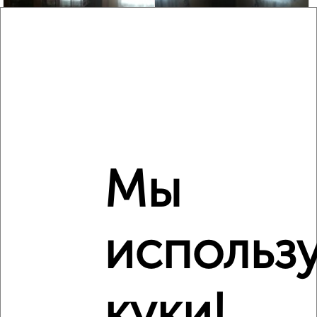
6
Комната в 3-к квартире, на длительный срок, 18м², 2/2
этаж
₽
5 500
в месяц
Фрунзенский район, мкр. Красное село, Большая
Нижегородская 121
Мы
использ
6
Комната в 3-к квартире, на длительный срок, 17м²,
2/10 этаж
₽
5 500
в месяц
куки!
Фрунзенский район, мкр. Красное село, Безыменского 7