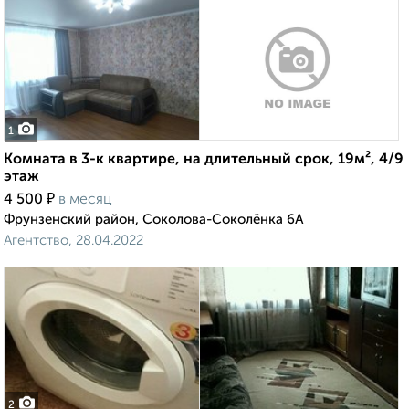
1
Комната в 3-к квартире, на длительный срок, 19м², 4/9
этаж
₽
4 500
в месяц
Фрунзенский район, Соколова-Соколёнка 6А
Агентство, 28.04.2022
2