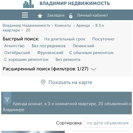
ВЛАДИМИР НЕДВИЖИМОСТЬ
Закладки
Личный кабинет
Владимир Недвижимость
Комнаты
Аренда
В 3‑к
квартире
20
Быстрый поиск:
На длительный срок
Посуточно
Агентство
Без посредников
Ленинский
Октябрьский
Фрунзенский
С обычным ремонтом
С хорошим ремонтом
Без ремонта
Расширенный поиск (фильтров: 1/27)
Показать на карте
Аренда комнат, в 3-х комнатной квартире, 20 объявлений в
Владимире
Сортировка: