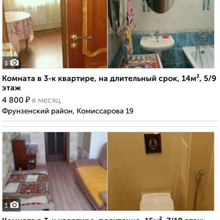
3
Комната в 3-к квартире, на длительный срок, 14м², 5/9
этаж
₽
4 800
в месяц
Фрунзенский район, Комиссарова 19
3