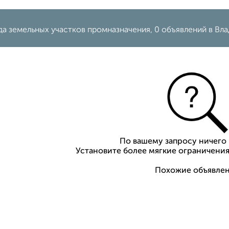
да земельных участков промназначения, 0 объявлений в Вл
По вашему запросу ничего 
Установите более мягкие ограничения
Похожие объявлен