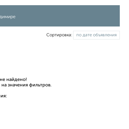
адимире
Сортировка:
не найдено!
 на значения фильтров.
ия: