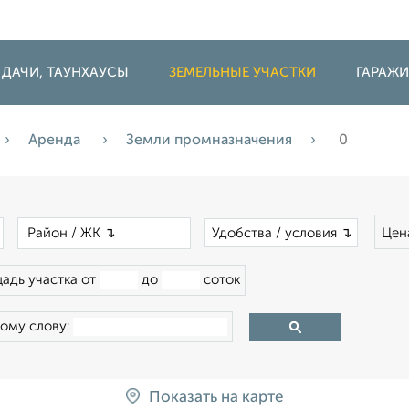
 ДАЧИ, ТАУНХАУСЫ
ЗЕМЕЛЬНЫЕ УЧАСТКИ
ГАРАЖ
Аренда
Земли промназначения
0
×
×
Удобства / условия ↴
Цен
адь участка от
до
соток
ому слову:
Показать на карте