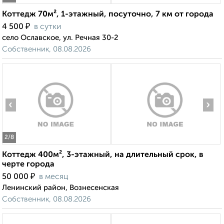
Коттедж 70м², 1-этажный, посуточно, 7 км от города
₽
4 500
в сутки
село Ославское, ул. Речная 30-2
Собственник, 08.08.2026
‹
›
2
/8
Коттедж 400м², 3-этажный, на длительный срок, в
черте города
₽
50 000
в месяц
Ленинский район, Вознесенская
Собственник, 08.08.2026