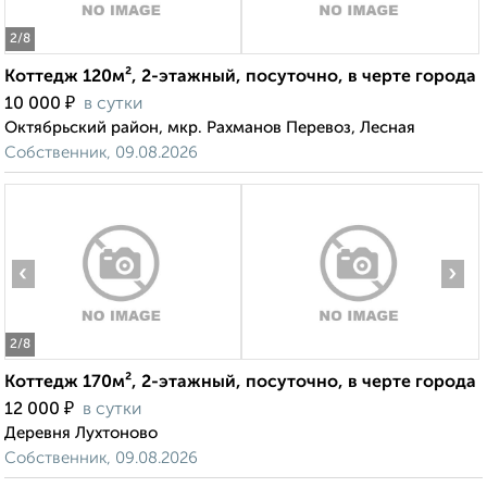
2
/8
Коттедж 120м², 2-этажный, посуточно, в черте города
₽
10 000
в сутки
Октябрьский район, мкр. Рахманов Перевоз, Лесная
Собственник, 09.08.2026
‹
›
2
/8
Коттедж 170м², 2-этажный, посуточно, в черте города
₽
12 000
в сутки
Деревня Лухтоново
Собственник, 09.08.2026