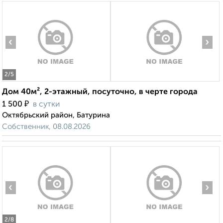
‹
›
2
/5
Дом 40м², 2-этажный, посуточно, в черте города
₽
1 500
в сутки
Октябрьский район, Батурина
Собственник, 08.08.2026
‹
›
2
/8