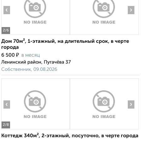
‹
›
2
/6
Дом 70м², 1-этажный, на длительный срок, в черте
города
₽
6 500
в месяц
Ленинский район, Пугачёва 37
Собственник, 09.08.2026
‹
›
2
/8
Коттедж 340м², 2-этажный, посуточно, в черте города