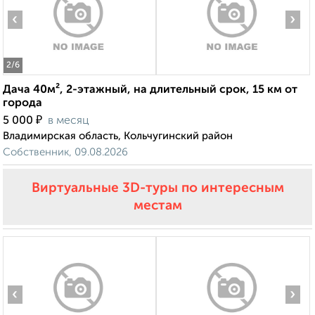
‹
›
2
/6
Дача 40м², 2-этажный, на длительный срок, 15 км от
города
₽
5 000
в месяц
Владимирская область, Кольчугинский район
Собственник, 09.08.2026
Виртуальные 3D-туры по интересным
местам
‹
›