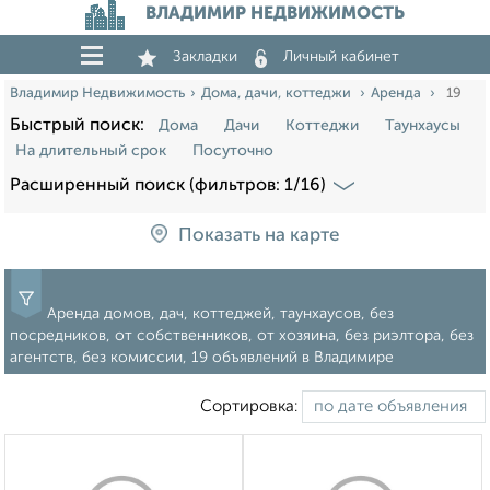
ВЛАДИМИР НЕДВИЖИМОСТЬ
Закладки
Личный кабинет
Владимир Недвижимость
Дома, дачи, коттеджи
Аренда
19
Быстрый поиск:
Дома
Дачи
Коттеджи
Таунхаусы
На длительный срок
Посуточно
Расширенный поиск (фильтров: 1/16)
Показать на карте
Аренда домов, дач, коттеджей, таунхаусов, без
посредников, от собственников, от хозяина, без риэлтора, без
агентств, без комиссии, 19 объявлений в Владимире
Сортировка: