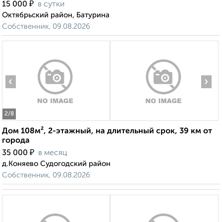
₽
15 000
в сутки
Октябрьский район, Батурина
Собственник, 09.08.2026
‹
›
2
/8
Дом 108м², 2-этажный, на длительный срок, 39 км от
города
₽
35 000
в месяц
д.Коняево Судогодский район
Собственник, 09.08.2026