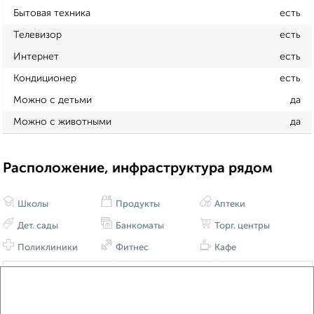
Бытовая техника
есть
Телевизор
есть
Интернет
есть
Кондиционер
есть
Можно с детьми
да
Можно с животными
да
Расположение, инфраструктура рядом
Школы
Продукты
Аптеки
Дет. сады
Банкоматы
Торг. центры
Поликлиники
Фитнес
Кафе