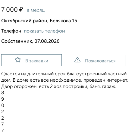
₽
7 000
в месяц
Октябрьский район, Белякова 15
Телефон:
показать телефон
Собственник, 07.08.2026
В закладки
Пожаловаться
Сдается на длительный срок благоустроенный частный
дом. В доме есть все необходимое, проведен интернет.
Двор огорожен. есть 2 хоз.постройки, баня, гараж.
8
9
0
2
2
7
7