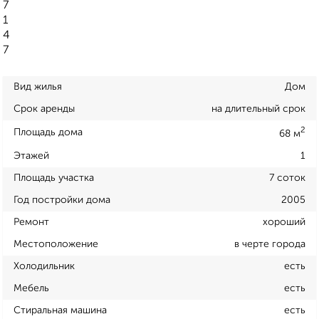
7
1
4
7
Вид жилья
Дом
Срок аренды
на длительный срок
2
Площадь дома
68 м
Этажей
1
Площадь участка
7 соток
Год постройки дома
2005
Ремонт
хороший
Местоположение
в черте города
Холодильник
есть
Мебель
есть
Стиральная машина
есть