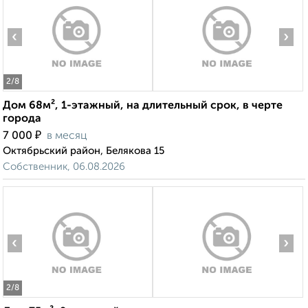
‹
›
2
/8
Дом 68м², 1-этажный, на длительный срок, в черте
города
₽
7 000
в месяц
Октябрьский район, Белякова 15
Собственник, 06.08.2026
‹
›
2
/8