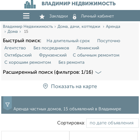
ВЛАДИМИР НЕДВИЖИМОСТЬ
Закладки
Личный кабинет
Владимир Недвижимость
Дома, дачи, коттеджи
Аренда
Дома
15
Быстрый поиск:
На длительный срок
Посуточно
Агентство
Без посредников
Ленинский
Октябрьский
Фрунзенский
С обычным ремонтом
С хорошим ремонтом
Без ремонта
Расширенный поиск (фильтров: 1/16)
Показать на карте
Аренда частных домов, 15 объявлений в Владимире
Сортировка: