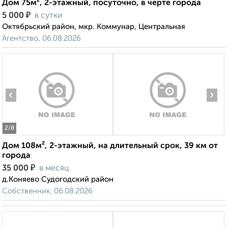
Дом 75м², 2-этажный, посуточно, в черте города
₽
5 000
в сутки
Октябрьский район, мкр. Коммунар, Центральная
Агентство, 06.08.2026
‹
›
2
/8
Дом 108м², 2-этажный, на длительный срок, 39 км от
города
₽
35 000
в месяц
д.Коняево Судогодский район
Собственник, 06.08.2026