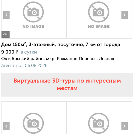
‹
›
2
/8
Дом 150м², 3-этажный, посуточно, 7 км от города
₽
9 000
в сутки
Октябрьский район, мкр. Рахманов Перевоз, Лесная
Агентство, 06.08.2026
Виртуальные 3D-туры по интересным
местам
‹
›