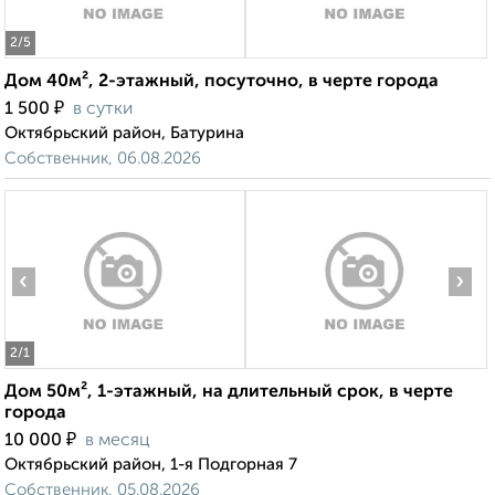
2
/5
Дом 40м², 2-этажный, посуточно, в черте города
₽
1 500
в сутки
Октябрьский район, Батурина
Собственник, 06.08.2026
‹
›
2
/1
Дом 50м², 1-этажный, на длительный срок, в черте
города
₽
10 000
в месяц
Октябрьский район, 1-я Подгорная 7
Собственник, 05.08.2026