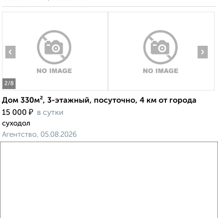
‹
›
2
/8
Дом 330м², 3-этажный, посуточно, 4 км от города
₽
15 000
в сутки
суходол
Агентство, 05.08.2026
‹
›