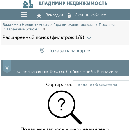
ВЛАДИМИР НЕДВИЖИМОСТЬ
Закладки
Личный кабинет
Владимир Недвижимость
Гаражи, машиноместа
Продажа
Гаражные боксы
0
Расширенный поиск (фильтров: 1/9)
Показать на карте
Продажа гаражных боксов, 0 объявлений в Владимире
Сортировка:
По вашему запросу ничего не найдено!