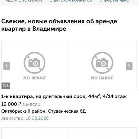
Рядом с вокзалом
С детской комнатой
С фортепиано
Свежие, новые объявления об аренде
квартир в Владимире
‹
›
2
/6
1-к квартира, на длительный срок, 44м², 4/14 этаж
₽
12 000
в месяц
Октябрьский район, Студенческая 6Д
Агентство, 10.08.2026