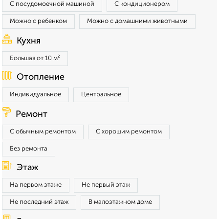
С посудомоечной машиной
С кондиционером
Можно с ребенком
Можно с домашними животными
Кухня
Большая от 10 м²
Отопление
Индивидуальное
Центральное
Ремонт
С обычным ремонтом
С хорошим ремонтом
Без ремонта
Этаж
На первом этаже
Не первый этаж
Не последний этаж
В малоэтажном доме