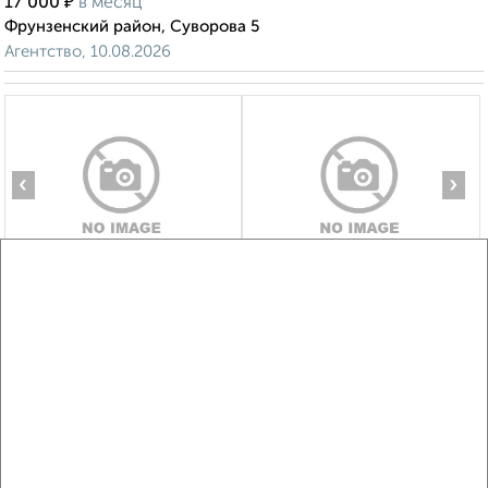
₽
17 000
в месяц
Фрунзенский район, Суворова 5
Агентство, 10.08.2026
‹
›
2
/6
2-к квартира, на длительный срок, 52м², 2/5 этаж
₽
19 000
в месяц
Октябрьский район, Михайловская 16
Агентство, 10.08.2026
Виртуальные 3D-туры по интересным
местам