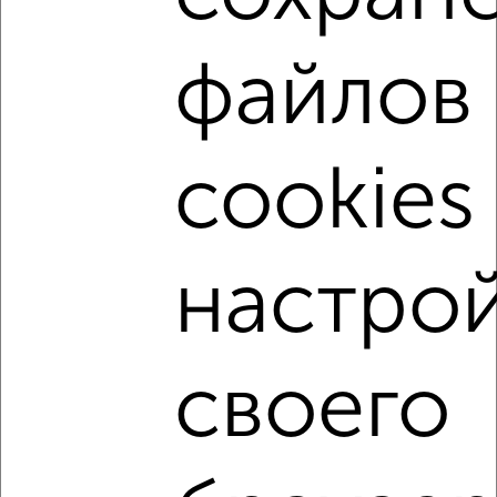
2
/3
1-к квартира, на длительный срок, 44м², 3/12 этаж
файлов
₽
12 000
в месяц
Ленинский район, проспект Ленина 34
Агентство, 10.08.2026
cookies
‹
›
настро
2
/3
1-к квартира, на длительный срок, 36м², 3/5 этаж
своего
₽
10 000
в месяц
Фрунзенский район, Мира 92
Агентство, 10.08.2026