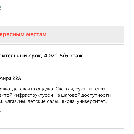
6
тересным местам
длительный срок, 40м², 5/6 этаж
 Мира 22А
вка, детская площадка. Светлая, сухая и тёплая
звитой инфраструктурой - в шаговой доступности
 магазины, детские сады, школа, университет,...
6