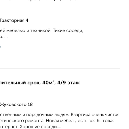
Тракторная 4
сей мебелью и техникой. Тихие соседи,
 ...
6
длительный срок, 40м², 4/9 этаж
 Жуковского 18
ственным и порядочным людям. Квартира очень чистая
етического ремонта. Новая мебель, есть вся бытовая
нтернет. Хорошие соседи....