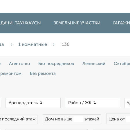
 ДАЧИ, ТАУНХАУСЫ
ЗЕМЕЛЬНЫЕ УЧАСТКИ
ГАРАЖ
да
1‑комнатные
136
о
Агентство
Без посредников
Ленинский
Октябр
 ремонтом
Без ремонта
×
×
×
У
 последний этаж
Дом не выше
этажей
Цена от