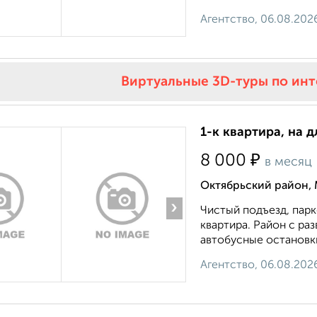
Агентство, 06.08.202
Виртуальные 3D-туры по ин
1-к квартира, на 
₽
8 000
в месяц
Октябрьский район,
›
Чистый подъезд, парко
квартира. Район с ра
автобусные остановки,
Агентство, 06.08.202