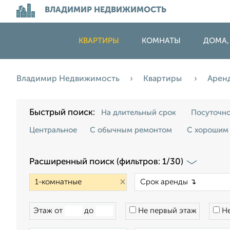
ВЛАДИМИР НЕДВИЖИМОСТЬ
КВАРТИРЫ
КОМНАТЫ
ДОМА,
Владимир Недвижимость
Квартиры
Арен
Быстрый поиск:
На длительный срок
Посуточн
Центральное
С обычным ремонтом
С хорошим
Расширенный поиск (фильтров: 1/30)
×
Этаж от
до
Не первый этаж
Не