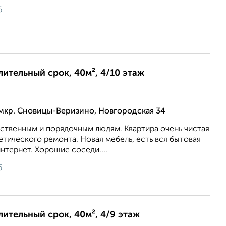
6
длительный срок, 40м², 4/10 этаж
мкр. Сновицы-Веризино, Новгородская 34
ственным и порядочным людям. Квартира очень чистая
етического ремонта. Новая мебель, есть вся бытовая
нтернет. Хорошие соседи....
6
длительный срок, 40м², 4/9 этаж