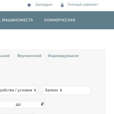
Закладки
Личный кабинет
И, МАШИНОМЕСТА
КОММЕРЧЕСКАЯ
ьский
Фрунзенский
Индивидуальное
×
добства / условия ↴
₽
до