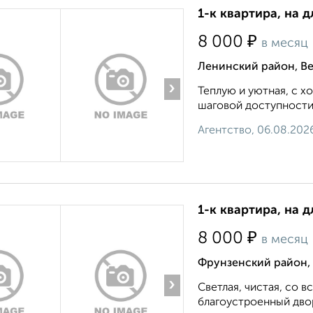
1-к квартира, на 
₽
8 000
в месяц
Ленинский район, В
›
Теплую и уютная, с х
шаговой доступности 
Агентство, 06.08.202
1-к квартира, на д
₽
8 000
в месяц
Фрунзенский район,
›
Светлая, чистая, со в
благоустроенный двор.