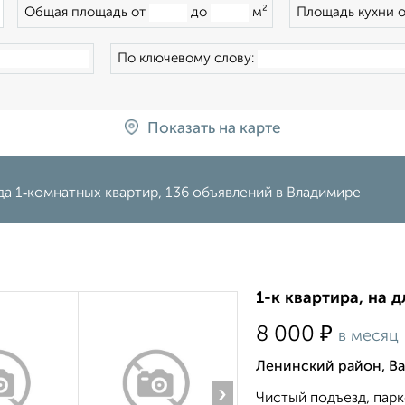
×
Общая площадь от
до
м²
Площадь кухни 
По ключевому слову:
Показать на карте
а 1‑комнатных квартир, 136 объявлений в Владимире
1-к квартира, на д
₽
8 000
в месяц
Ленинский район, В
›
Чистый подъезд, парко