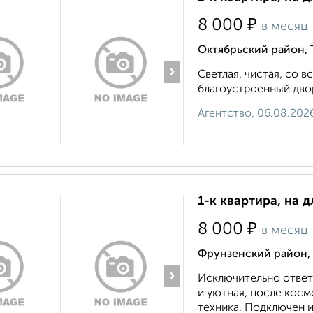
₽
8 000
в месяц
Октябрьский район, 
›
Светлая, чистая, со в
благоустроенный двор.
Агентство, 06.08.202
1-к квартира, на 
₽
8 000
в месяц
Фрунзенский район,
›
Исключительно ответ
и уютная, после косм
техника. Подключен и