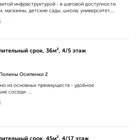
звитой инфраструктурой - в шаговой доступности
 магазины, детские сады, школа, университет,...
6
лительный срок, 36м², 4/5 этаж
 Полины Осипенко 2
дно из основных преимуществ - удобное
е соседи. ...
6
лительный срок, 45м², 4/17 этаж