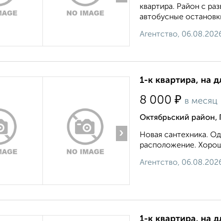
квартира. Район с ра
автобусные остановки,
Агентство, 06.08.202
1-к квартира, на д
₽
8 000
в месяц
Октябрьский район,
›
Новая сантехника. О
расположение. Хороши
Агентство, 06.08.202
1-к квартира, на д