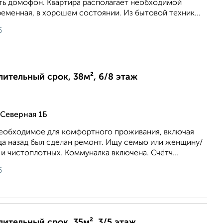
сть домофон. Квартира располагает необходимой
еменная, в хорошем состоянии. Из бытовой техник...
6
длительный срок, 38м², 6/8 этаж
Северная 1Б
 необходимое для комфортного проживания, включая
да назад был сделан ремонт. Ищу семью или женщину/
и чистоплотных. Коммуналка включена. Счётч...
6
лительный срок, 35м², 3/5 этаж