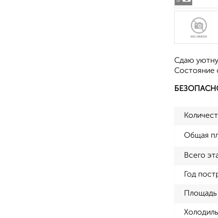
Сдаю уютную
Состояние 
БЕЗОПАСН
Количест
Общая п
Всего эт
Год пост
Площадь 
Холодиль