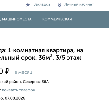
Закладки
Личный кабинет
И, МАШИНОМЕСТА
КОММЕРЧЕСКАЯ
а: 1‑комнатная квартира, на
льный срок, 36м², 3/5 этаж
₽
00
в месяц
ский район, Северная 36А
:
показать телефон
о, 07.08.2026