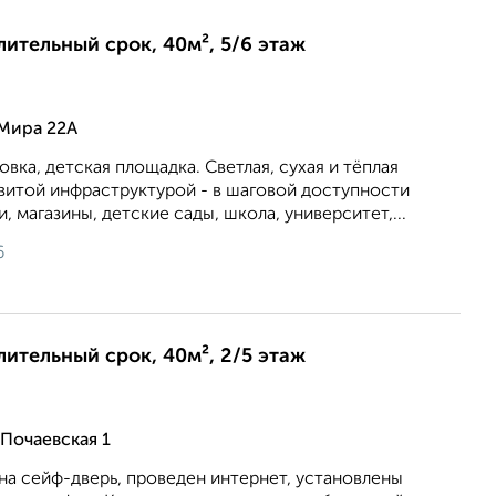
длительный срок, 40м², 5/6 этаж
 Мира 22А
вка, детская площадка. Светлая, сухая и тёплая
звитой инфраструктурой - в шаговой доступности
 магазины, детские сады, школа, университет,...
6
длительный срок, 40м², 2/5 этаж
Почаевская 1
на сейф-дверь, проведен интернет, установлены