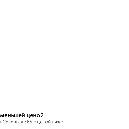
 меньшей ценой
т Северная 36А с ценой ниже