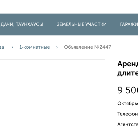
 ДАЧИ, ТАУНХАУСЫ
ЗЕМЕЛЬНЫЕ УЧАСТКИ
ГАРАЖ
да
1‑комнатные
Объявление №2447
Аренд
длите
9 5
Октябрь
Телефон
Агентств