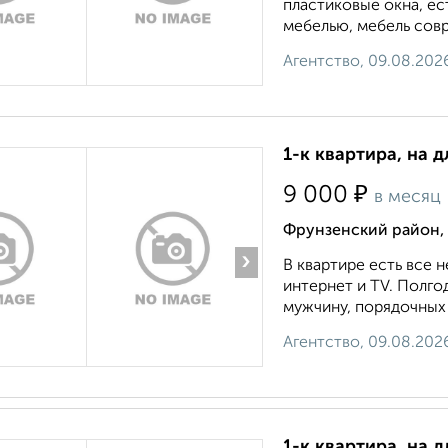
пластиковые окна, е
мебелью, мебель совр
Агентство, 09.08.202
1-к квартира, на 
₽
9 000
в месяц
Фрунзенский район, 
›
В квартире есть все
интернет и TV. Полго
мужчину, порядочных 
Агентство, 09.08.202
1-к квартира, на д