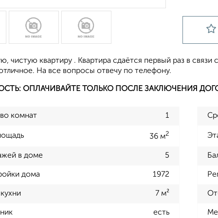
, чистую квартиру . Квартира сдаётся первый раз в связи с
отличное. На все вопросы отвечу по телефону.
ОСТЬ: ОПЛАЧИВАЙТЕ ТОЛЬКО ПОСЛЕ ЗАКЛЮЧЕНИЯ ДОГ
во комнат
1
Ср
2
лощадь
Эт
36 м
ажей в доме
5
Ба
ройки дома
1972
Ре
кухни
7 м²
От
ник
есть
Ме