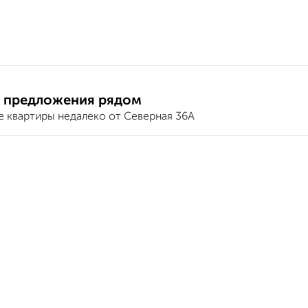
 предложения рядом
е квартиры недалеко от Северная 36А