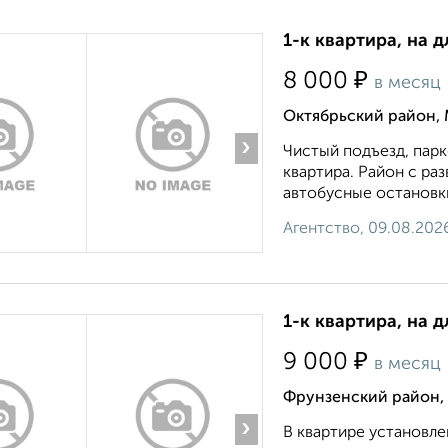
1-к квартира, на 
₽
8 000
в месяц
Октябрьский район,
›
Чистый подъезд, парко
квартира. Район с ра
автобусные остановки,
Агентство, 09.08.202
1-к квартира, на 
₽
9 000
в месяц
Фрунзенский район, 
›
В квартире установле