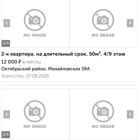
‹
›
2
/4
2-к квартира, на длительный срок, 50м², 4/9 этаж
₽
12 000
в месяц
Октябрьский район, Михайловская 59А
Агентство, 07.08.2026
‹
›
2
/6