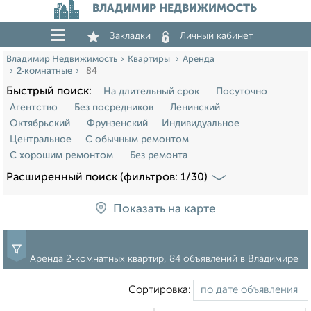
ВЛАДИМИР НЕДВИЖИМОСТЬ
Закладки
Личный кабинет
Владимир Недвижимость
Квартиры
Аренда
2‑комнатные
84
Быстрый поиск:
На длительный срок
Посуточно
Агентство
Без посредников
Ленинский
Октябрьский
Фрунзенский
Индивидуальное
Центральное
С обычным ремонтом
С хорошим ремонтом
Без ремонта
Расширенный поиск (фильтров: 1/30)
Показать на карте
Аренда 2‑комнатных квартир, 84 объявлений в Владимире
Сортировка: