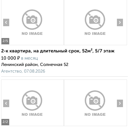
‹
›
2
/5
2-к квартира, на длительный срок, 52м², 5/7 этаж
₽
10 000
в месяц
Ленинский район, Солнечная 52
Агентство, 07.08.2026
‹
›
2
/2